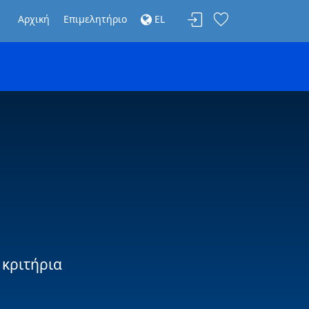
Αρχική
Επιμελητήριο
EL
 κριτήρια