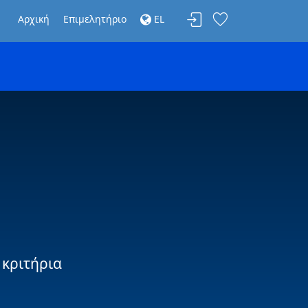
Αρχική
Επιμελητήριο
EL
 κριτήρια