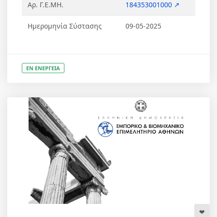
Αρ. Γ.Ε.ΜΗ.
184353001000 ↗
Ημερομηνία Σύστασης
09-05-2025
ΕΝ ΕΝΕΡΓΕΙΑ