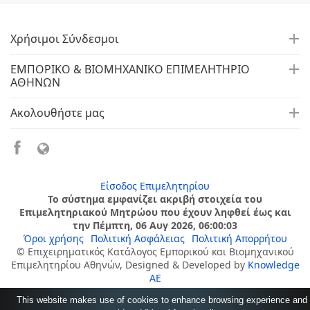
Χρήσιμοι Σύνδεσμοι
ΕΜΠΟΡΙΚΟ & ΒΙΟΜΗΧΑΝΙΚΟ ΕΠΙΜΕΛΗΤΗΡΙΟ
ΑΘΗΝΩΝ
Ακολουθήστε μας
Είσοδος Επιμελητηρίου
Το σύστημα εμφανίζει ακριβή στοιχεία του
Επιμελητηριακού Μητρώου που έχουν ληφθεί έως και
την Πέμπτη, 06 Αυγ 2026, 06:00:03
Όροι χρήσης
Πολιτική Ασφάλειας
Πολιτική Απορρήτου
© Επιχειρηματικός Κατάλογος Εμπορικού και Βιομηχανικού
Επιμελητηρίου Αθηνών, Designed & Developed by
Knowledge
AE
This website makes use of cookies to enhance browsing experience and