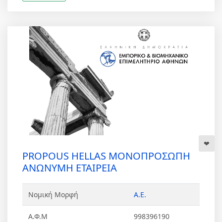
PROPOUS HELLAS ΜΟΝΟΠΡΟΣΩΠΗ
ΑΝΩΝΥΜΗ ΕΤΑΙΡΕΙΑ
Νομική Μορφή
Α.Ε.
Α.Φ.Μ
998396190