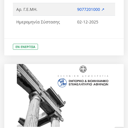
Αρ. Γ.Ε.ΜΗ.
9077201000 ↗
Ημερομηνία Σύστασης
02-12-2025
ΕΝ ΕΝΕΡΓΕΙΑ