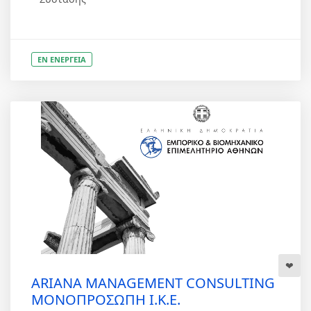
ΕΝ ΕΝΕΡΓΕΙΑ
ARIANA MANAGEMENT CONSULTING
ΜΟΝΟΠΡΟΣΩΠΗ Ι.Κ.Ε.