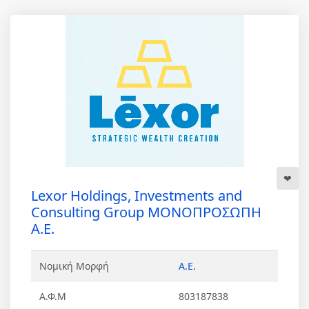
Lexor Holdings, Investments and
Consulting Group ΜΟΝΟΠΡΟΣΩΠΗ
Α.Ε.
Νομική Μορφή
Α.Ε.
Α.Φ.Μ
803187838