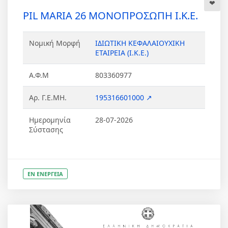
PIL MARIA 26 ΜΟΝΟΠΡΟΣΩΠΗ Ι.Κ.Ε.
Νομική Μορφή
ΙΔΙΩΤΙΚΗ ΚΕΦΑΛΑΙΟΥΧΙΚΗ
ΕΤΑΙΡΕΙΑ (Ι.Κ.Ε.)
Α.Φ.Μ
803360977
Αρ. Γ.Ε.ΜΗ.
195316601000 ↗
Ημερομηνία
28-07-2026
Σύστασης
ΕΝ ΕΝΕΡΓΕΙΑ