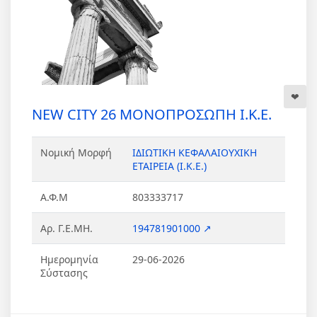
NEW CITY 26 ΜΟΝΟΠΡΟΣΩΠΗ Ι.Κ.Ε.
Νομική Μορφή
ΙΔΙΩΤΙΚΗ ΚΕΦΑΛΑΙΟΥΧΙΚΗ
ΕΤΑΙΡΕΙΑ (Ι.Κ.Ε.)
Α.Φ.Μ
803333717
Αρ. Γ.Ε.ΜΗ.
194781901000 ↗
Ημερομηνία
29-06-2026
Σύστασης