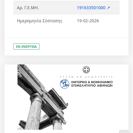
Αρ. Γ.Ε.ΜΗ.
191633501000 ↗
Ημερομηνία Σύστασης
19-02-2026
ΕΝ ΕΝΕΡΓΕΙΑ