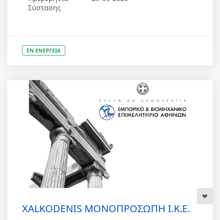
Σύστασης
ΕΝ ΕΝΕΡΓΕΙΑ
XALKODENIS ΜΟΝΟΠΡΟΣΩΠΗ Ι.Κ.Ε.