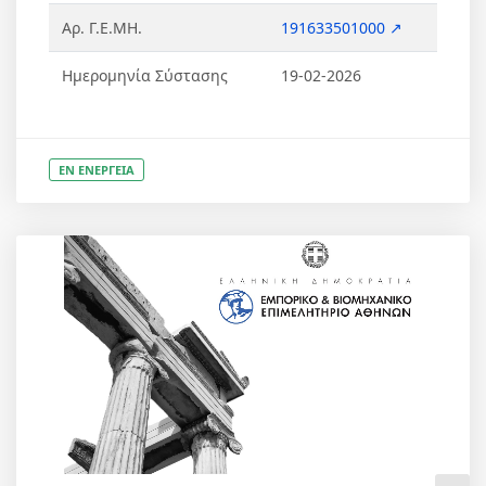
Αρ. Γ.Ε.ΜΗ.
191633501000 ↗
Ημερομηνία Σύστασης
19-02-2026
ΕΝ ΕΝΕΡΓΕΙΑ