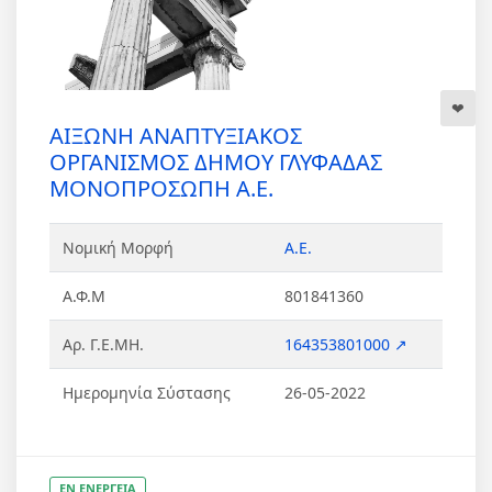
ΑΙΞΩΝΗ ΑΝΑΠΤΥΞΙΑΚΟΣ
ΟΡΓΑΝΙΣΜΟΣ ΔΗΜΟΥ ΓΛΥΦΑΔΑΣ
ΜΟΝΟΠΡΟΣΩΠΗ Α.Ε.
Νομική Μορφή
Α.Ε.
Α.Φ.Μ
801841360
Αρ. Γ.Ε.ΜΗ.
164353801000 ↗
Ημερομηνία Σύστασης
26-05-2022
ΕΝ ΕΝΕΡΓΕΙΑ