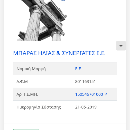
ΜΠΑΡΑΣ ΗΛΙΑΣ & ΣΥΝΕΡΓΑΤΕΣ Ε.Ε.
Νομική Μορφή
Ε.Ε.
Α.Φ.Μ
801163151
Αρ. Γ.Ε.ΜΗ.
150546701000 ↗
Ημερομηνία Σύστασης
21-05-2019