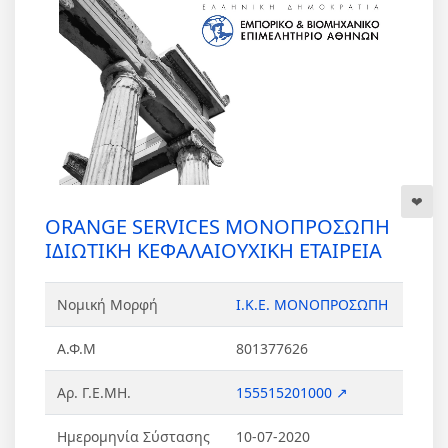
ORANGE SERVICES ΜΟΝΟΠΡΟΣΩΠΗ
ΙΔΙΩΤΙΚΗ ΚΕΦΑΛΑΙΟΥΧΙΚΗ ΕΤΑΙΡΕΙΑ
Νομική Μορφή
Ι.Κ.Ε. ΜΟΝΟΠΡΟΣΩΠΗ
Α.Φ.Μ
801377626
Αρ. Γ.Ε.ΜΗ.
155515201000 ↗
Ημερομηνία Σύστασης
10-07-2020