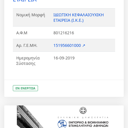
Νομική Μορφή
ΙΔΙΩΤΙΚΗ ΚΕΦΑΛΑΙΟΥΧΙΚΗ
ΕΤΑΙΡΕΙΑ (Ι.Κ.Ε.)
Α.Φ.Μ
801216216
Αρ. Γ.Ε.ΜΗ.
151956601000 ↗
Ημερομηνία
16-09-2019
Σύστασης
ΕΝ ΕΝΕΡΓΕΙΑ