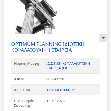
OPTIMUM PLANNING ΙΔΙΩΤΙΚΗ
ΚΕΦΑΛΑΙΟΥΧΙΚΗ ΕΤΑΙΡΕΙΑ
Νομική Μορφή
ΙΔΙΩΤΙΚΗ ΚΕΦΑΛΑΙΟΥΧΙΚΗ
ΕΤΑΙΡΕΙΑ (Ι.Κ.Ε.)
Α.Φ.Μ
802241550
Αρ. Γ.Ε.ΜΗ.
172814001000 ↗
Ημερομηνία
12-10-2023
Σύστασης