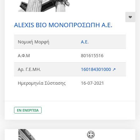
ALEXIS BIO ΜΟΝΟΠΡΟΣΩΠΗ Α.Ε.
Νομική Μορφή
Α.Ε.
Α.Φ.Μ
801615516
Αρ. Γ.Ε.ΜΗ.
160184301000 ↗
Ημερομηνία Σύστασης
16-07-2021
ΕΝ ΕΝΕΡΓΕΙΑ