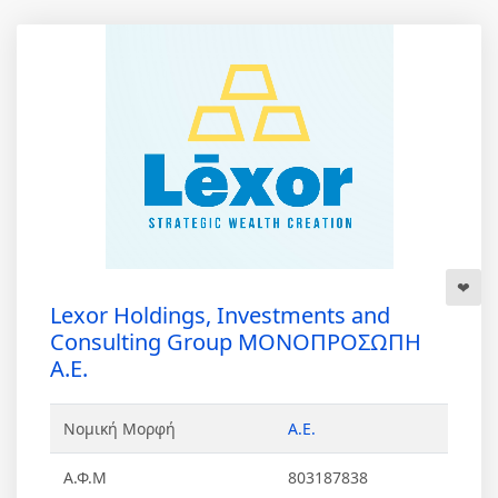
Lexor Holdings, Investments and
Consulting Group ΜΟΝΟΠΡΟΣΩΠΗ
Α.Ε.
Νομική Μορφή
Α.Ε.
Α.Φ.Μ
803187838