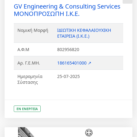
GV Engineering & Consulting Services
ΜΟΝΟΠΡΟΣΩΠΗ Ι.Κ.Ε.
Νομική Μορφή
ΙΔΙΩΤΙΚΗ ΚΕΦΑΛΑΙΟΥΧΙΚΗ
ΕΤΑΙΡΕΙΑ (Ι.Κ.Ε.)
Α.Φ.Μ
802956820
Αρ. Γ.Ε.ΜΗ.
186165401000 ↗
Ημερομηνία
25-07-2025
Σύστασης
ΕΝ ΕΝΕΡΓΕΙΑ