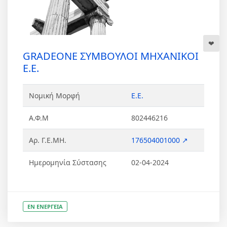
GRADEONE ΣΥΜΒΟΥΛΟΙ ΜΗΧΑΝΙΚΟΙ
Ε.Ε.
Νομική Μορφή
Ε.Ε.
Α.Φ.Μ
802446216
Αρ. Γ.Ε.ΜΗ.
176504001000 ↗
Ημερομηνία Σύστασης
02-04-2024
ΕΝ ΕΝΕΡΓΕΙΑ