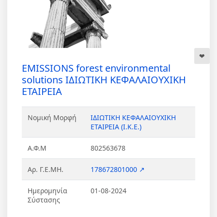
EMISSIONS forest environmental
solutions ΙΔΙΩΤΙΚΗ ΚΕΦΑΛΑΙΟΥΧΙΚΗ
ΕΤΑΙΡΕΙΑ
Νομική Μορφή
ΙΔΙΩΤΙΚΗ ΚΕΦΑΛΑΙΟΥΧΙΚΗ
ΕΤΑΙΡΕΙΑ (Ι.Κ.Ε.)
Α.Φ.Μ
802563678
Αρ. Γ.Ε.ΜΗ.
178672801000 ↗
Ημερομηνία
01-08-2024
Σύστασης