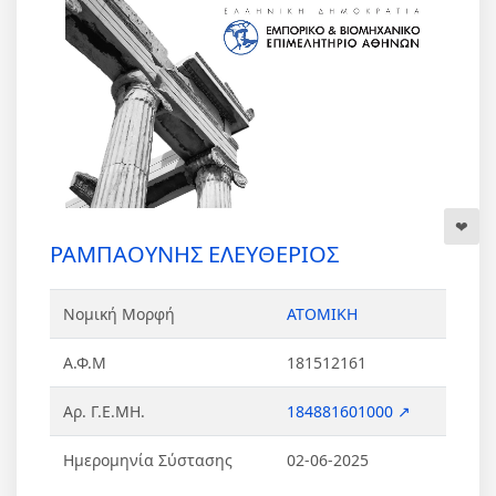
ΡΑΜΠΑΟΥΝΗΣ ΕΛΕΥΘΕΡΙΟΣ
Νομική Μορφή
ΑΤΟΜΙΚΗ
Α.Φ.Μ
181512161
Αρ. Γ.Ε.ΜΗ.
184881601000 ↗
Ημερομηνία Σύστασης
02-06-2025