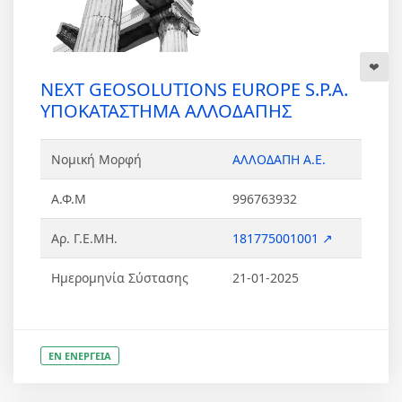
NEXT GEOSOLUTIONS EUROPE S.P.A.
ΥΠΟΚΑΤΑΣΤΗΜΑ ΑΛΛΟΔΑΠΗΣ
Νομική Μορφή
ΑΛΛΟΔΑΠΗ Α.Ε.
Α.Φ.Μ
996763932
Αρ. Γ.Ε.ΜΗ.
181775001001 ↗
Ημερομηνία Σύστασης
21-01-2025
ΕΝ ΕΝΕΡΓΕΙΑ