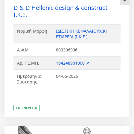
D & D Hellenic design & construct
Ι.Κ.Ε.
Νομική Μορφή
ΙΔΙΩΤΙΚΗ ΚΕΦΑΛΑΙΟΥΧΙΚΗ
ΕΤΑΙΡΕΙΑ (Ι.Κ.Ε.)
Α.Φ.Μ
803306936
Αρ. Γ.Ε.ΜΗ.
194248901000 ↗
Ημερομηνία
04-06-2026
Σύστασης
ΕΝ ΕΝΕΡΓΕΙΑ