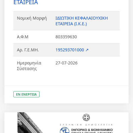
ΕΤΑΙΡΕΙΑ
Νομική Μορφή
ΙΔΙΩΤΙΚΗ ΚΕΦΑΛΑΙΟΥΧΙΚΗ
ΕΤΑΙΡΕΙΑ (Ι.Κ.Ε.)
Α.Φ.Μ
803359630
Αρ. Γ.Ε.ΜΗ.
195293701000 ↗
Ημερομηνία
27-07-2026
Σύστασης
ΕΝ ΕΝΕΡΓΕΙΑ