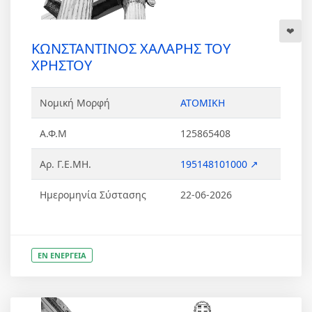
ΚΩΝΣΤΑΝΤΙΝΟΣ ΧΑΛΑΡΗΣ ΤΟΥ
ΧΡΗΣΤΟΥ
Νομική Μορφή
ΑΤΟΜΙΚΗ
Α.Φ.Μ
125865408
Αρ. Γ.Ε.ΜΗ.
195148101000 ↗
Ημερομηνία Σύστασης
22-06-2026
ΕΝ ΕΝΕΡΓΕΙΑ