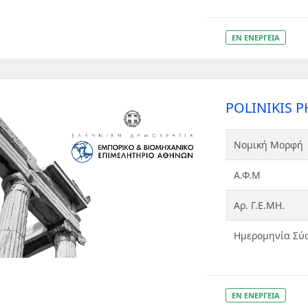
ΕΝ ΕΝΕΡΓΕΙΑ
POLINIKIS P
Νομική Μορφή
Α.Φ.Μ
Αρ. Γ.Ε.ΜΗ.
Ημερομηνία Σύ
ΕΝ ΕΝΕΡΓΕΙΑ