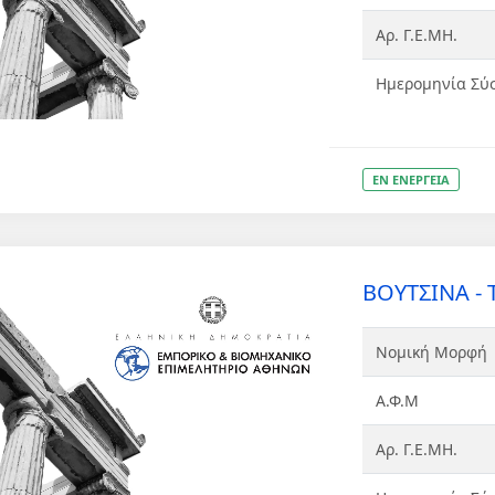
Αρ. Γ.Ε.ΜΗ.
Ημερομηνία Σύ
ΕΝ ΕΝΕΡΓΕΙΑ
ΒΟΥΤΣΙΝΑ - 
Νομική Μορφή
Α.Φ.Μ
Αρ. Γ.Ε.ΜΗ.