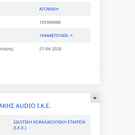
ΑΤΟΜΙΚΗ
105366980
194448701000 ↗
στασης
27-04-2026
ΚΗΣ AUDIO Ι.Κ.Ε.
ΙΔΙΩΤΙΚΗ ΚΕΦΑΛΑΙΟΥΧΙΚΗ ΕΤΑΙΡΕΙΑ
(Ι.Κ.Ε.)