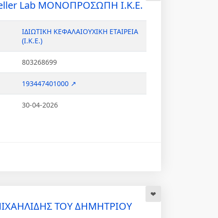
yteller Lab ΜΟΝΟΠΡΟΣΩΠΗ Ι.Κ.Ε.
ΙΔΙΩΤΙΚΗ ΚΕΦΑΛΑΙΟΥΧΙΚΗ ΕΤΑΙΡΕΙΑ
(Ι.Κ.Ε.)
803268699
193447401000 ↗
30-04-2026
ΙΧΑΗΛΙΔΗΣ ΤΟΥ ΔΗΜΗΤΡΙΟΥ