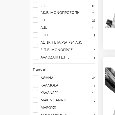
Ε.Ε.
54
Ι.Κ.Ε. ΜΟΝΟΠΡΟΣΩΠΗ
29
Ο.Ε.
29
Α.Ε.
10
Ε.Π.Ε.
9
ΑΣΤΙΚΗ ΕΤΑΙΡΙΑ 784 Α.Κ.
6
Ε.Π.Ε. ΜΟΝΟΠΡΟΣ.
6
ΑΛΛΟΔΑΠΗ Ε.Π.Ε.
1
Περιοχή
ΑΘΗΝΑ
43
ΚΑΛΛΙΘΕΑ
18
ΧΑΛΑΝΔΡΙ
10
ΜΑΚΡΥΓΙΑΝΝΗ
10
ΜΑΡΟΥΣΙ
9
ΑΜΠΕΛΟΚΗΠΟΙ