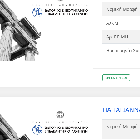
Νομική Μορφή
Α.Φ.Μ
Αρ. Γ.Ε.ΜΗ.
Ημερομηνία Σύ
ΕΝ ΕΝΕΡΓΕΙΑ
ΠΑΠΑΓΙΑΝΝΑ
Νομική Μορφή