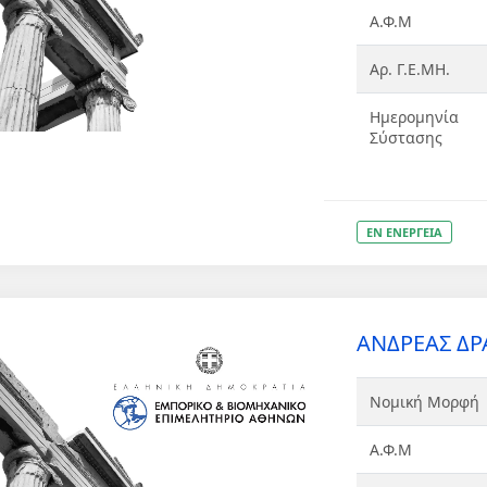
Α.Φ.Μ
Αρ. Γ.Ε.ΜΗ.
Ημερομηνία
Σύστασης
ΕΝ ΕΝΕΡΓΕΙΑ
ΑΝΔΡΕΑΣ ΔΡ
Νομική Μορφή
Α.Φ.Μ