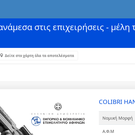
νάμεσα στις επιχειρήσεις - μέλη 
Δείτε στο χάρτη όλα τα αποτελέσματα
COLIBRI HA
Νομική Μορφή
Α.Φ.Μ