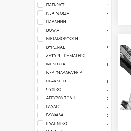
ΠΑΓΚΡΑΤΙ
4
ΝΕΑ ΛΙΟΣΙΑ
3
ΠΑΛΛΗΝΗ
3
ΒΟΥΛΑ
3
ΜΕΤΑΜΟΡΦΩΣΗ
3
ΒΥΡΩΝΑΣ
3
ΖΕΦΥΡΙ - ΚΑΜΑΤΕΡΟ
3
ΜΕΛΙΣΣΙΑ
3
ΝΕΑ ΦΙΛΑΔΕΛΦΕΙΑ
3
ΗΡΑΚΛΕΙΟ
3
ΨΥΧΙΚΟ
2
ΑΡΓΥΡΟΥΠΟΛΗ
2
ΓΑΛΑΤΣΙ
2
ΓΛΥΦΑΔΑ
2
ΕΛΛΗΝΙΚΟ
2