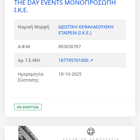
THE DAY EVENTS ΜΟΝΟΠΡΟΣΩΠΗ
Ι.Κ.Ε.
Νομική Μορφή
ΙΔΙΩΤΙΚΗ ΚΕΦΑΛΑΙΟΥΧΙΚΗ
ΕΤΑΙΡΕΙΑ (Ι.Κ.Ε.)
Α.Φ.Μ
803030767
Αρ. Γ.Ε.ΜΗ.
187795701000 ↗
Ημερομηνία
10-10-2025
Σύστασης
ΕΝ ΕΝΕΡΓΕΙΑ