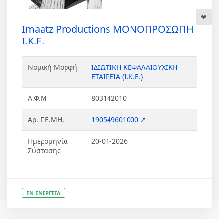
Imaatz Productions ΜΟΝΟΠΡΟΣΩΠΗ
Ι.Κ.Ε.
Νομική Μορφή
ΙΔΙΩΤΙΚΗ ΚΕΦΑΛΑΙΟΥΧΙΚΗ
ΕΤΑΙΡΕΙΑ (Ι.Κ.Ε.)
Α.Φ.Μ
803142010
Αρ. Γ.Ε.ΜΗ.
190549601000 ↗
Ημερομηνία
20-01-2026
Σύστασης
ΕΝ ΕΝΕΡΓΕΙΑ