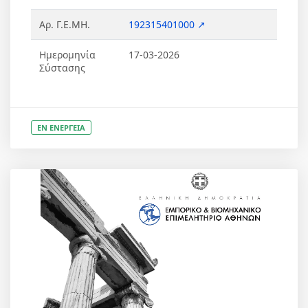
Αρ. Γ.Ε.ΜΗ.
192315401000 ↗
Ημερομηνία
17-03-2026
Σύστασης
ΕΝ ΕΝΕΡΓΕΙΑ