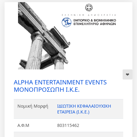
ALPHA ENTERTAINMENT EVENTS
ΜΟΝΟΠΡΟΣΩΠΗ Ι.Κ.Ε.
Νομική Μορφή
ΙΔΙΩΤΙΚΗ ΚΕΦΑΛΑΙΟΥΧΙΚΗ
ΕΤΑΙΡΕΙΑ (Ι.Κ.Ε.)
Α.Φ.Μ
803115462