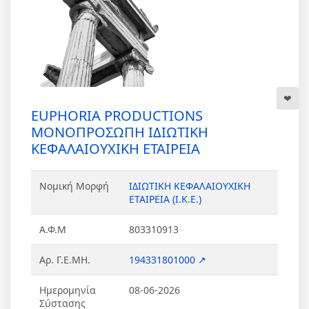
EUPHORIA PRODUCTIONS
ΜΟΝΟΠΡΟΣΩΠΗ ΙΔΙΩΤΙΚΗ
ΚΕΦΑΛΑΙΟΥΧΙΚΗ ΕΤΑΙΡΕΙΑ
Νομική Μορφή
ΙΔΙΩΤΙΚΗ ΚΕΦΑΛΑΙΟΥΧΙΚΗ
ΕΤΑΙΡΕΙΑ (Ι.Κ.Ε.)
Α.Φ.Μ
803310913
Αρ. Γ.Ε.ΜΗ.
194331801000 ↗
Ημερομηνία
08-06-2026
Σύστασης