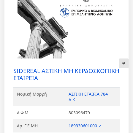
SIDEREAL ΑΣΤΙΚΗ ΜΗ ΚΕΡΔΟΣΚΟΠΙΚΗ
ΕΤΑΙΡΕΙΑ
Νομική Μορφή
ΑΣΤΙΚΗ ΕΤΑΙΡΙΑ 784
Α.Κ.
Α.Φ.Μ
803096479
Αρ. Γ.Ε.ΜΗ.
189330601000 ↗