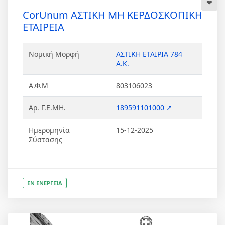
CorUnum ΑΣΤΙΚΗ ΜΗ ΚΕΡΔΟΣΚΟΠΙΚΗ
ΕΤΑΙΡΕΙΑ
Νομική Μορφή
ΑΣΤΙΚΗ ΕΤΑΙΡΙΑ 784
Α.Κ.
Α.Φ.Μ
803106023
Αρ. Γ.Ε.ΜΗ.
189591101000 ↗
Ημερομηνία
15-12-2025
Σύστασης
ΕΝ ΕΝΕΡΓΕΙΑ