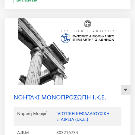
ΕΝ ΕΝΕΡΓΕΙΑ
ΝΟΗΤΑΚΙ ΜΟΝΟΠΡΟΣΩΠΗ Ι.Κ.Ε.
Νομική Μορφή
ΙΔΙΩΤΙΚΗ ΚΕΦΑΛΑΙΟΥΧΙΚΗ
ΕΤΑΙΡΕΙΑ (Ι.Κ.Ε.)
Α.Φ.Μ
803216734