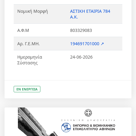
Νομική Μορφή
ΑΣΤΙΚΗ ΕΤΑΙΡΙΑ 784
Α.Κ.
Α.Φ.Μ
803329083
Αρ. Γ.Ε.ΜΗ.
194691701000 ↗
Ημερομηνία
24-06-2026
Σύστασης
ΕΝ ΕΝΕΡΓΕΙΑ