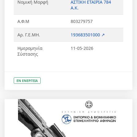
Νομική Μορφή
ΑΣΤΙΚΗ ΕΤΑΙΡΙΑ 784
Α.Κ.
Α.Φ.Μ
803279757
Αρ. Γ.Ε.ΜΗ.
193683501000 ↗
Ημερομηνία
11-05-2026
Σύστασης
ΕΝ ΕΝΕΡΓΕΙΑ