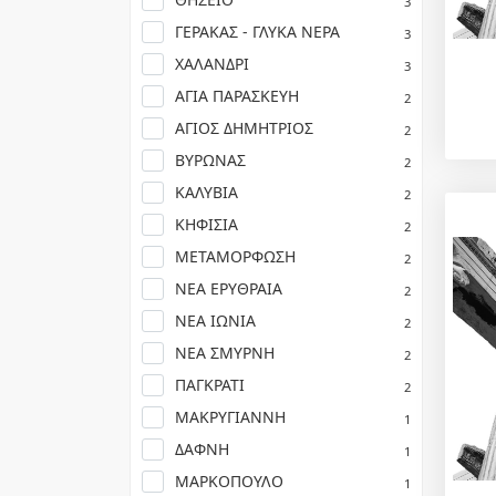
3
ΓΕΡΑΚΑΣ - ΓΛΥΚΑ ΝΕΡΑ
3
ΧΑΛΑΝΔΡΙ
3
ΑΓΙΑ ΠΑΡΑΣΚΕΥΗ
2
ΑΓΙΟΣ ΔΗΜΗΤΡΙΟΣ
2
ΒΥΡΩΝΑΣ
2
ΚΑΛΥΒΙΑ
2
ΚΗΦΙΣΙΑ
2
ΜΕΤΑΜΟΡΦΩΣΗ
2
ΝΕΑ ΕΡΥΘΡΑΙΑ
2
ΝΕΑ ΙΩΝΙΑ
2
ΝΕΑ ΣΜΥΡΝΗ
2
ΠΑΓΚΡΑΤΙ
2
ΜΑΚΡΥΓΙΑΝΝΗ
1
ΔΑΦΝΗ
1
ΜΑΡΚΟΠΟΥΛΟ
1