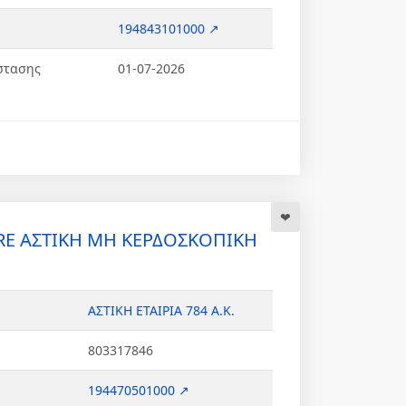
194843101000 ↗
στασης
01-07-2026
RE ΑΣΤΙΚΗ ΜΗ ΚΕΡΔΟΣΚΟΠΙΚΗ
ΑΣΤΙΚΗ ΕΤΑΙΡΙΑ 784 Α.Κ.
803317846
194470501000 ↗