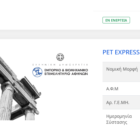
ΕΝ ΕΝΕΡΓΕΙΑ
PET EXPRESS 
Νομική Μορφή
Α.Φ.Μ
Αρ. Γ.Ε.ΜΗ.
Ημερομηνία
Σύστασης