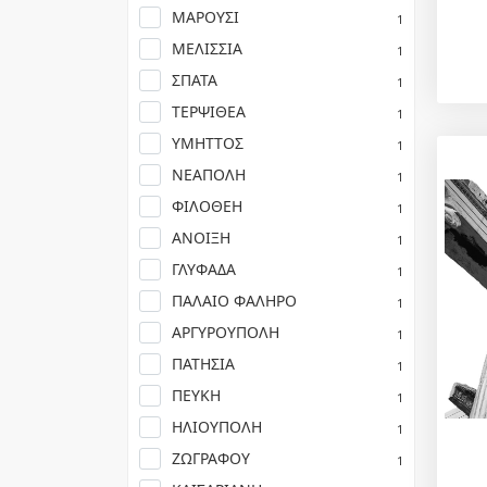
ΜΑΡΟΥΣΙ
1
ΜΕΛΙΣΣΙΑ
1
ΣΠΑΤΑ
1
ΤΕΡΨΙΘΕΑ
1
ΥΜΗΤΤΟΣ
1
ΝΕΑΠΟΛΗ
1
ΦΙΛΟΘΕΗ
1
ΑΝΟΙΞΗ
1
ΓΛΥΦΑΔΑ
1
ΠΑΛΑΙΟ ΦΑΛΗΡΟ
1
ΑΡΓΥΡΟΥΠΟΛΗ
1
ΠΑΤΗΣΙΑ
1
ΠΕΥΚΗ
1
ΗΛΙΟΥΠΟΛΗ
1
ΖΩΓΡΑΦΟΥ
1