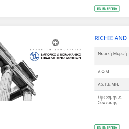
ΕΝ ΕΝΕΡΓΕΙΑ
RICHIE AND
Νομική Μορφή
Α.Φ.Μ
Αρ. Γ.Ε.ΜΗ.
Ημερομηνία
Σύστασης
ΕΝ ΕΝΕΡΓΕΙΑ