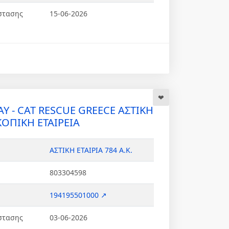
στασης
15-06-2026
AY - CAT RESCUE GREECE ΑΣΤΙΚΗ
ΟΠΙΚΗ ΕΤΑΙΡΕΙΑ
ΑΣΤΙΚΗ ΕΤΑΙΡΙΑ 784 Α.Κ.
803304598
194195501000 ↗
στασης
03-06-2026