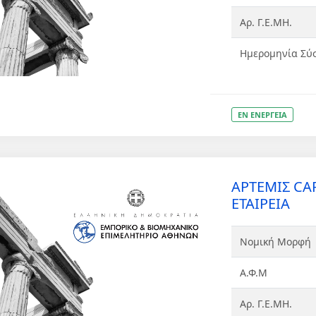
Αρ. Γ.Ε.ΜΗ.
Ημερομηνία Σύ
ΕΝ ΕΝΕΡΓΕΙΑ
ΑΡΤΕΜΙΣ CA
ΕΤΑΙΡΕΙΑ
Νομική Μορφή
Α.Φ.Μ
Αρ. Γ.Ε.ΜΗ.