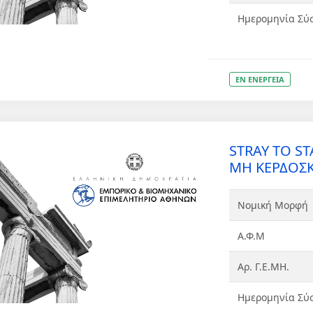
Ημερομηνία Σύ
ΕΝ ΕΝΕΡΓΕΙΑ
STRAY TO ST
ΜΗ ΚΕΡΔΟΣΚ
Νομική Μορφή
Α.Φ.Μ
Αρ. Γ.Ε.ΜΗ.
Ημερομηνία Σύ