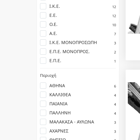
Ι.Κ.Ε.
12
Ε.Ε.
12
Ο.Ε.
10
Α.Ε.
7
Ι.Κ.Ε. ΜΟΝΟΠΡΟΣΩΠΗ
3
Ε.Π.Ε. ΜΟΝΟΠΡΟΣ.
2
Ε.Π.Ε.
1
Περιοχή
ΑΘΗΝΑ
6
ΚΑΛΛΙΘΕΑ
4
ΠΑΙΑΝΙΑ
4
ΠΑΛΛΗΝΗ
4
ΜΑΛΑΚΑΣΑ - ΑΥΛΩΝΑ
3
ΑΧΑΡΝΕΣ
3
ΘΗΣΕΙΟ