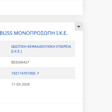
 BLISS ΜΟΝΟΠΡΟΣΩΠΗ Ι.Κ.Ε.
ΙΔΙΩΤΙΚΗ ΚΕΦΑΛΑΙΟΥΧΙΚΗ ΕΤΑΙΡΕΙΑ
(Ι.Κ.Ε.)
803206427
192114701000 ↗
11-03-2026