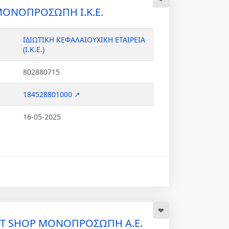
ΜΟΝΟΠΡΟΣΩΠΗ Ι.Κ.Ε.
ΙΔΙΩΤΙΚΗ ΚΕΦΑΛΑΙΟΥΧΙΚΗ ΕΤΑΙΡΕΙΑ
(Ι.Κ.Ε.)
802880715
184528801000 ↗
16-05-2025
ET SHOP ΜΟΝΟΠΡΟΣΩΠΗ Α.Ε.