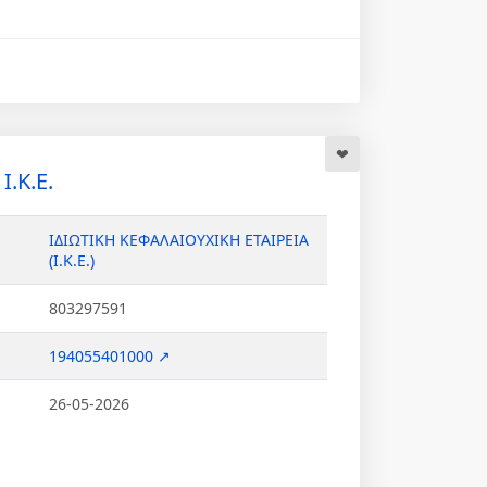
Ι.Κ.Ε.
ΙΔΙΩΤΙΚΗ ΚΕΦΑΛΑΙΟΥΧΙΚΗ ΕΤΑΙΡΕΙΑ
(Ι.Κ.Ε.)
803297591
194055401000 ↗
26-05-2026