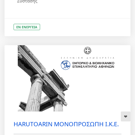
Σύστασης
ΕΝ ΕΝΕΡΓΕΙΑ
HARUTOARIN ΜΟΝΟΠΡΟΣΩΠΗ Ι.Κ.Ε.