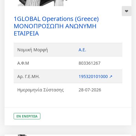
1GLOBAL Operations (Greece)
ΜΟΝΟΠΡΟΣΩΠΗ ΑΝΩΝΥΜΗ
ΕΤΑΙΡΕΙΑ
Νομική Μορφή
Α.Ε.
Α.Φ.Μ
803361267
Αρ. Γ.Ε.ΜΗ.
195320101000 ↗
Ημερομηνία Σύστασης
28-07-2026
ΕΝ ΕΝΕΡΓΕΙΑ