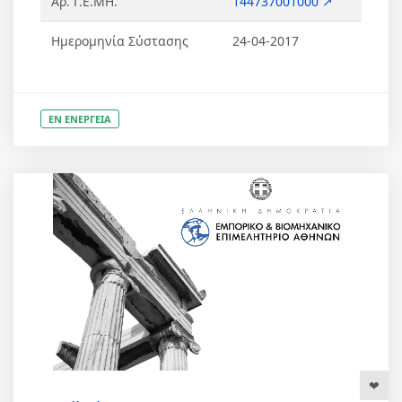
Αρ. Γ.Ε.ΜΗ.
144737001000 ↗
Ημερομηνία Σύστασης
24-04-2017
ΕΝ ΕΝΕΡΓΕΙΑ