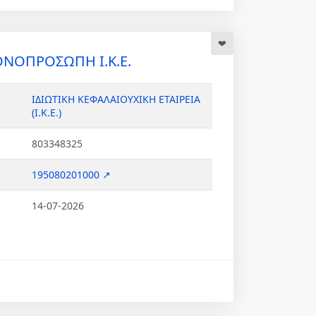
ΟΝΟΠΡΟΣΩΠΗ Ι.Κ.Ε.
ΙΔΙΩΤΙΚΗ ΚΕΦΑΛΑΙΟΥΧΙΚΗ ΕΤΑΙΡΕΙΑ
(Ι.Κ.Ε.)
803348325
195080201000 ↗
14-07-2026