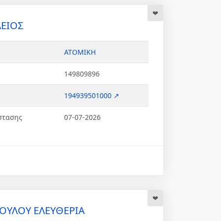
ΛΕΙΟΣ
ΑΤΟΜΙΚΗ
149809896
194939501000 ↗
στασης
07-07-2026
ΟΥΛΟΥ ΕΛΕΥΘΕΡΙΑ