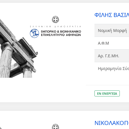
ΦΙΛΗΣ ΒΑΣΙ
Νομική Μορφή
Α.Φ.Μ
Αρ. Γ.Ε.ΜΗ.
Ημερομηνία Σύ
ΕΝ ΕΝΕΡΓΕΙΑ
ΝΙΚΟΛΑΚΟΠ