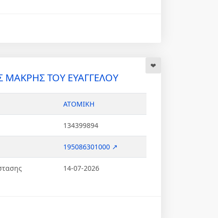
 ΜΑΚΡΗΣ ΤΟΥ ΕΥΑΓΓΕΛΟΥ
ΑΤΟΜΙΚΗ
134399894
195086301000 ↗
στασης
14-07-2026