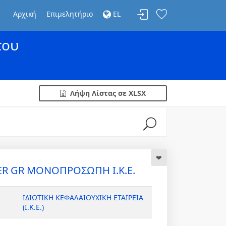
Αρχική
Επιμελητήριο
EL
του
Λήψη Λίστας σε XLSX
R GR ΜΟΝΟΠΡΟΣΩΠΗ Ι.Κ.Ε.
ΙΔΙΩΤΙΚΗ ΚΕΦΑΛΑΙΟΥΧΙΚΗ ΕΤΑΙΡΕΙΑ
(Ι.Κ.Ε.)