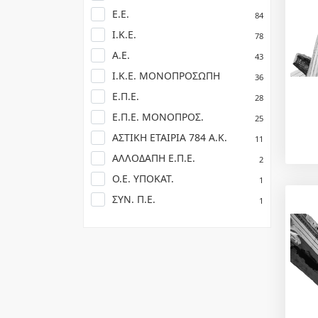
Ε.Ε.
84
Ι.Κ.Ε.
78
Α.Ε.
43
Ι.Κ.Ε. ΜΟΝΟΠΡΟΣΩΠΗ
36
Ε.Π.Ε.
28
Ε.Π.Ε. ΜΟΝΟΠΡΟΣ.
25
ΑΣΤΙΚΗ ΕΤΑΙΡΙΑ 784 Α.Κ.
11
ΑΛΛΟΔΑΠΗ Ε.Π.Ε.
2
Ο.Ε. ΥΠΟΚΑΤ.
1
ΣΥΝ. Π.Ε.
1