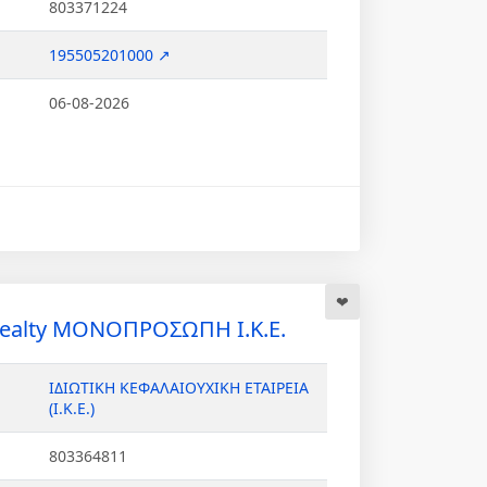
803371224
195505201000 ↗
06-08-2026
Realty ΜΟΝΟΠΡΟΣΩΠΗ Ι.Κ.Ε.
ΙΔΙΩΤΙΚΗ ΚΕΦΑΛΑΙΟΥΧΙΚΗ ΕΤΑΙΡΕΙΑ
(Ι.Κ.Ε.)
803364811