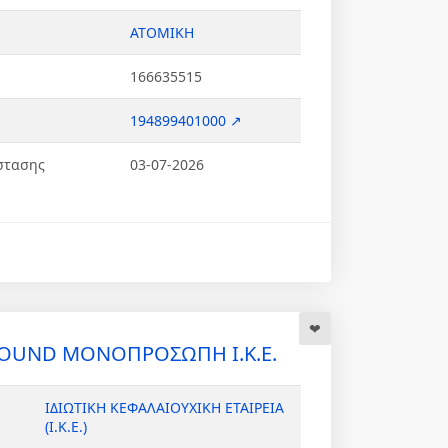
ΑΤΟΜΙΚΗ
166635515
194899401000 ↗
στασης
03-07-2026
POUND ΜΟΝΟΠΡΟΣΩΠΗ Ι.Κ.Ε.
ΙΔΙΩΤΙΚΗ ΚΕΦΑΛΑΙΟΥΧΙΚΗ ΕΤΑΙΡΕΙΑ
(Ι.Κ.Ε.)