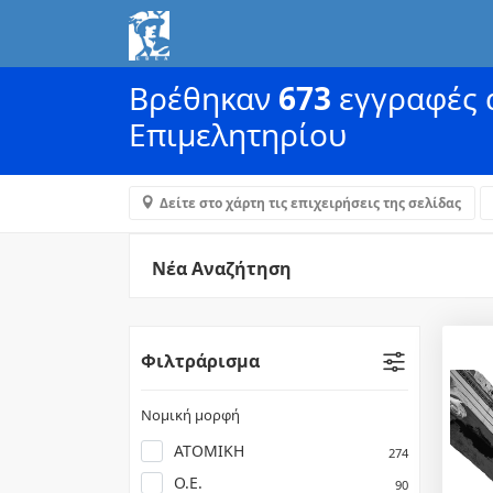
Βρέθηκαν
673
εγγραφές α
Επιμελητηρίου
Δείτε στο χάρτη τις επιχειρήσεις της σελίδας
Νέα Αναζήτηση
Φιλτράρισμα
Νομική μορφή
ΑΤΟΜΙΚΗ
274
Ο.Ε.
90