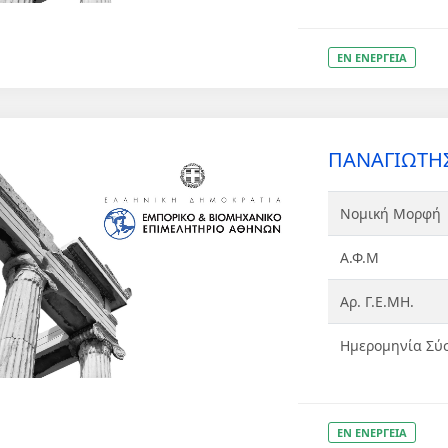
ΕΝ ΕΝΕΡΓΕΙΑ
ΠΑΝΑΓΙΩΤΗΣ
Νομική Μορφή
Α.Φ.Μ
Αρ. Γ.Ε.ΜΗ.
Ημερομηνία Σύ
ΕΝ ΕΝΕΡΓΕΙΑ