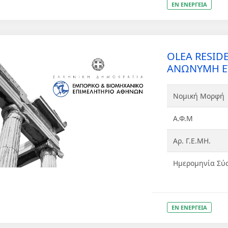
ΕΝ ΕΝΕΡΓΕΙΑ
OLEA RESI
ΑΝΩΝΥΜΗ ΕΤ
Νομική Μορφή
Α.Φ.Μ
Αρ. Γ.Ε.ΜΗ.
Ημερομηνία Σύ
ΕΝ ΕΝΕΡΓΕΙΑ