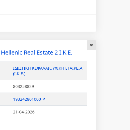
Hellenic Real Estate 2 Ι.Κ.Ε.
ΙΔΙΩΤΙΚΗ ΚΕΦΑΛΑΙΟΥΧΙΚΗ ΕΤΑΙΡΕΙΑ
(Ι.Κ.Ε.)
803258829
193242801000 ↗
21-04-2026