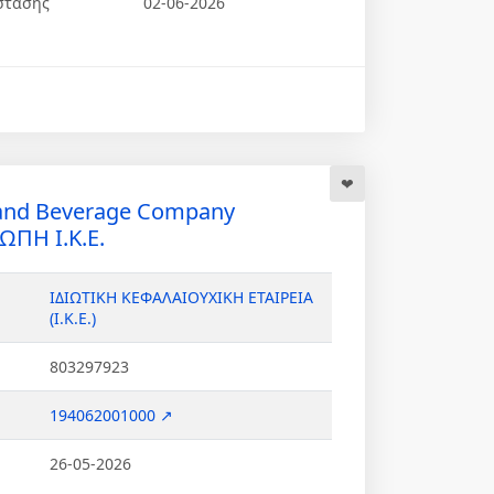
στασης
02-06-2026
and Beverage Company
Η Ι.Κ.Ε.
ΙΔΙΩΤΙΚΗ ΚΕΦΑΛΑΙΟΥΧΙΚΗ ΕΤΑΙΡΕΙΑ
(Ι.Κ.Ε.)
803297923
194062001000 ↗
26-05-2026