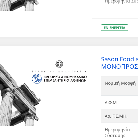
Ημερομηνία Σύ
ΕΝ ΕΝΕΡΓΕΙΑ
Sason Food 
ΜΟΝΟΠΡΟΣΩΠ
Νομική Μορφή
Α.Φ.Μ
Αρ. Γ.Ε.ΜΗ.
Ημερομηνία
Σύστασης