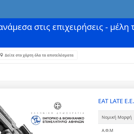
νάμεσα στις επιχειρήσεις - μέλη 
Δείτε στο χάρτη όλα τα αποτελέσματα
EAT LATE Ε.Ε.
Νομική Μορφή
Α.Φ.Μ