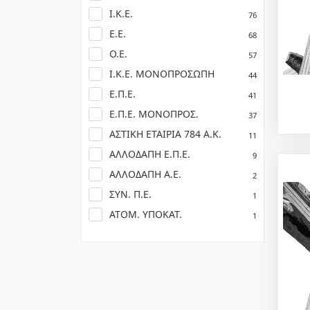
Ι.Κ.Ε.
76
Ε.Ε.
68
Ο.Ε.
57
Ι.Κ.Ε. ΜΟΝΟΠΡΟΣΩΠΗ
44
Ε.Π.Ε.
41
Ε.Π.Ε. ΜΟΝΟΠΡΟΣ.
37
ΑΣΤΙΚΗ ΕΤΑΙΡΙΑ 784 Α.Κ.
11
ΑΛΛΟΔΑΠΗ Ε.Π.Ε.
9
ΑΛΛΟΔΑΠΗ Α.Ε.
2
ΣΥΝ. Π.Ε.
1
ΑΤΟΜ. ΥΠΟΚΑΤ.
1