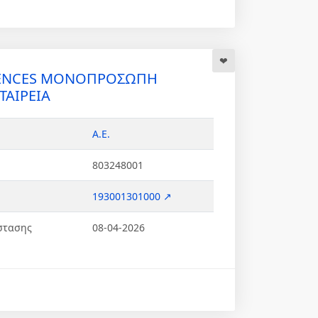
DENCES ΜΟΝΟΠΡΟΣΩΠΗ
ΑΙΡΕΙΑ
Α.Ε.
803248001
193001301000 ↗
στασης
08-04-2026