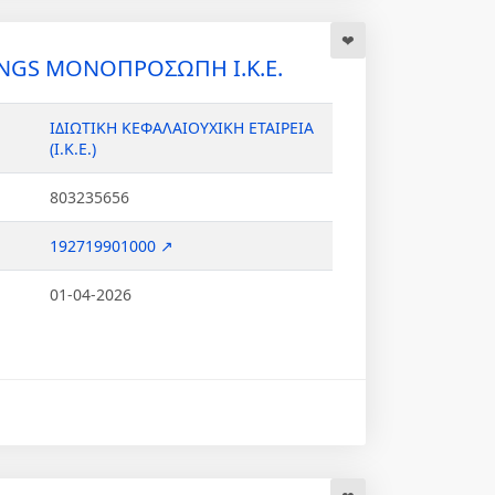
NGS ΜΟΝΟΠΡΟΣΩΠΗ Ι.Κ.Ε.
ΙΔΙΩΤΙΚΗ ΚΕΦΑΛΑΙΟΥΧΙΚΗ ΕΤΑΙΡΕΙΑ
(Ι.Κ.Ε.)
803235656
192719901000 ↗
01-04-2026