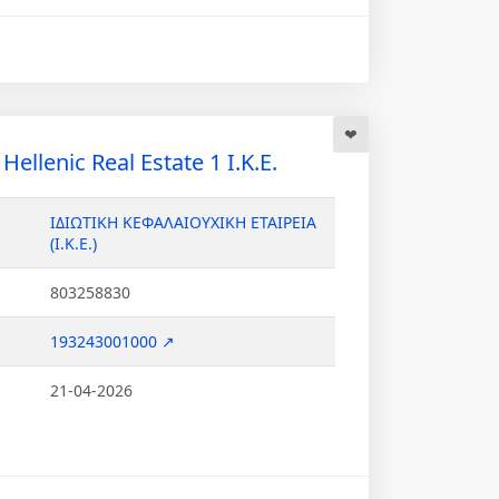
Hellenic Real Estate 1 Ι.Κ.Ε.
ΙΔΙΩΤΙΚΗ ΚΕΦΑΛΑΙΟΥΧΙΚΗ ΕΤΑΙΡΕΙΑ
(Ι.Κ.Ε.)
803258830
193243001000 ↗
21-04-2026