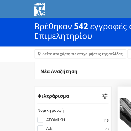
Βρέθηκαν
542
εγγραφές α
Επιμελητηρίου
Δείτε στο χάρτη τις επιχειρήσεις της σελίδας
Νέα Αναζήτηση
Φιλτράρισμα
Νομική μορφή
ΑΤΟΜΙΚΗ
116
Α.Ε.
78