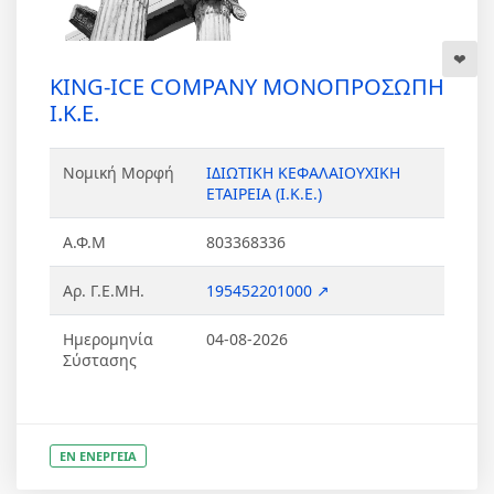
KING-ICE COMPANY ΜΟΝΟΠΡΟΣΩΠΗ
Ι.Κ.Ε.
Νομική Μορφή
ΙΔΙΩΤΙΚΗ ΚΕΦΑΛΑΙΟΥΧΙΚΗ
ΕΤΑΙΡΕΙΑ (Ι.Κ.Ε.)
Α.Φ.Μ
803368336
Αρ. Γ.Ε.ΜΗ.
195452201000 ↗
Ημερομηνία
04-08-2026
Σύστασης
ΕΝ ΕΝΕΡΓΕΙΑ