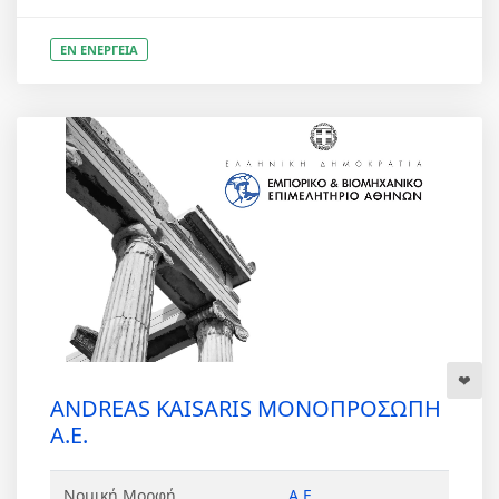
ΕΝ ΕΝΕΡΓΕΙΑ
ANDREAS KAISARIS ΜΟΝΟΠΡΟΣΩΠΗ
Α.Ε.
Νομική Μορφή
Α.Ε.