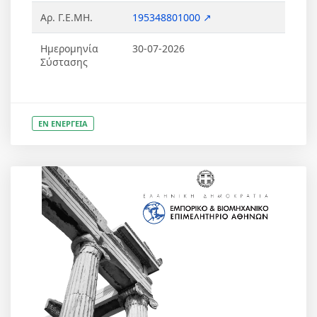
Αρ. Γ.Ε.ΜΗ.
195348801000 ↗
Ημερομηνία
30-07-2026
Σύστασης
ΕΝ ΕΝΕΡΓΕΙΑ