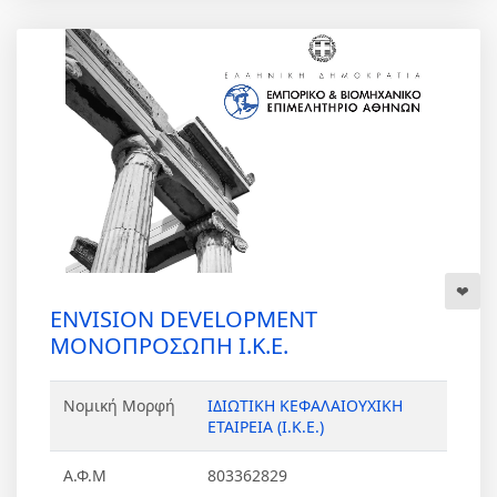
ENVISION DEVELOPMENT
ΜΟΝΟΠΡΟΣΩΠΗ Ι.Κ.Ε.
Νομική Μορφή
ΙΔΙΩΤΙΚΗ ΚΕΦΑΛΑΙΟΥΧΙΚΗ
ΕΤΑΙΡΕΙΑ (Ι.Κ.Ε.)
Α.Φ.Μ
803362829