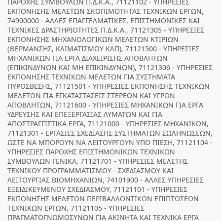
ΠΑΡΟΧΗΣ ΣΥΜΒΟΥΛΩΝ Π.Δ.Κ.Α., 71121102 - ΥΠΗΡΕΣΙΕΣ
ΕΚΠΟΝΗΣΗΣ ΜΕΛΕΤΩΝ ΣΚΟΠΙΜΟΤΗΤΑΣ ΤΕΧΝΙΚΩΝ ΕΡΓΩΝ,
74900000 - ΑΛΛΕΣ ΕΠΑΓΓΕΛΜΑΤΙΚΕΣ, ΕΠΙΣΤΗΜΟΝΙΚΕΣ ΚΑΙ
ΤΕΧΝΙΚΕΣ ΔΡΑΣΤΗΡΙΟΤΗΤΕΣ Π.Δ.Κ.Α., 71121305 - ΥΠΗΡΕΣΙΕΣ
ΕΚΠΟΝΗΣΗΣ ΜΗΧΑΝΟΛΟΓΙΚΩΝ ΜΕΛΕΤΩΝ ΚΤΙΡΙΩΝ
(ΘΕΡΜΑΝΣΗΣ, ΚΛΙΜΑΤΙΣΜΟΥ ΚΛΠ), 71121500 - ΥΠΗΡΕΣΙΕΣ
ΜΗΧΑΝΙΚΩΝ ΓΙΑ ΕΡΓΑ ΔΙΑΧΕΙΡΙΣΗΣ ΑΠΟΒΛΗΤΩΝ
(ΕΠΙΚΙΝΔΥΝΩΝ ΚΑΙ ΜΗ ΕΠΙΚΙΝΔΥΝΩΝ), 71121306 - ΥΠΗΡΕΣΙΕΣ
ΕΚΠΟΝΗΣΗΣ ΤΕΧΝΙΚΩΝ ΜΕΛΕΤΩΝ ΓΙΑ ΣΥΣΤΗΜΑΤΑ
ΠΥΡΟΣΒΕΣΗΣ, 71121501 - ΥΠΗΡΕΣΙΕΣ ΕΚΠΟΝΗΣΗΣ ΤΕΧΝΙΚΩΝ
ΜΕΛΕΤΩΝ ΓΙΑ ΕΓΚΑΤΑΣΤΑΣΕΙΣ ΣΤΕΡΕΩΝ ΚΑΙ ΥΓΡΩΝ
ΑΠΟΒΛΗΤΩΝ, 71121600 - ΥΠΗΡΕΣΙΕΣ ΜΗΧΑΝΙΚΩΝ ΓΙΑ ΕΡΓΑ
ΥΔΡΕΥΣΗΣ ΚΑΙ ΕΠΕΞΕΡΓΑΣΙΑΣ ΛΥΜΑΤΩΝ ΚΑΙ ΓΙΑ
ΑΠΟΣΤΡΑΓΓΙΣΤΙΚΑ ΕΡΓΑ, 71121000 - ΥΠΗΡΕΣΙΕΣ ΜΗΧΑΝΙΚΩΝ,
71121301 - ΕΡΓΑΣΙΕΣ ΣΧΕΔΙΑΣΗΣ ΣΥΣΤΗΜΑΤΩΝ ΣΩΛΗΝΩΣΕΩΝ,
ΩΣΤΕ ΝΑ ΜΠΟΡΟΥΝ ΝΑ ΛΕΙΤΟΥΡΓΟΥΝ ΥΠΟ ΠΙΕΣΗ, 71121104 -
ΥΠΗΡΕΣΙΕΣ ΠΑΡΟΧΗΣ ΕΠΙΣΤΗΜΟΝΙΚΩΝ ΤΕΧΝΙΚΩΝ
ΣΥΜΒΟΥΛΩΝ ΓΕΝΙΚΑ, 71121701 - ΥΠΗΡΕΣΙΕΣ ΜΕΛΕΤΗΣ
ΤΕΧΝΙΚΟΥ ΠΡΟΓΡΑΜΜΑΤΙΣΜΟΥ - ΣΧΕΔΙΑΣΜΟΥ ΚΑΙ
ΛΕΙΤΟΥΡΓΙΑΣ ΒΙΟΜΗΧΑΝΙΩΝ, 74101900 - ΑΛΛΕΣ ΥΠΗΡΕΣΙΕΣ
ΕΞΕΙΔΙΚΕΥΜΕΝΟΥ ΣΧΕΔΙΑΣΜΟΥ, 71121101 - ΥΠΗΡΕΣΙΕΣ
ΕΚΠΟΝΗΣΗΣ ΜΕΛΕΤΩΝ ΠΕΡΙΒΑΛΛΟΝΤΙΚΩΝ ΕΠΙΠΤΩΣΕΩΝ
ΤΕΧΝΙΚΩΝ ΕΡΓΩΝ, 71121105 - ΥΠΗΡΕΣΙΕΣ
ΠΡΑΓΜΑΤΟΓΝΩΜΟΣΥΝΩΝ ΓΙΑ ΑΚΙΝΗΤΑ ΚΑΙ ΤΕΧΝΙΚΑ ΕΡΓΑ