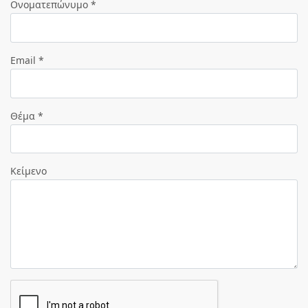
Ονοματεπώνυμο *
Email *
Θέμα *
Κείμενο