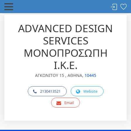
ADVANCED DESIGN
SERVICES
ΜΟΝΟΠΡΟΣΩΠΗ
Ι.Κ.Ε.
ΑΓΚΩΝΙΤΟΥ 15 , ΑΘΗΝΑ,
10445
2130413521
Website
Email