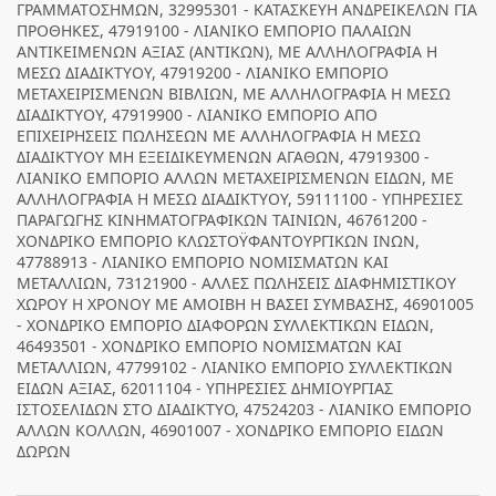
ΓΡΑΜΜΑΤΟΣΗΜΩΝ, 32995301 - ΚΑΤΑΣΚΕΥΗ ΑΝΔΡΕΙΚΕΛΩΝ ΓΙΑ
ΠΡΟΘΗΚΕΣ, 47919100 - ΛΙΑΝΙΚΟ ΕΜΠΟΡΙΟ ΠΑΛΑΙΩΝ
ΑΝΤΙΚΕΙΜΕΝΩΝ ΑΞΙΑΣ (ΑΝΤΙΚΩΝ), ΜΕ ΑΛΛΗΛΟΓΡΑΦΙΑ Η
ΜΕΣΩ ΔΙΑΔΙΚΤΥΟΥ, 47919200 - ΛΙΑΝΙΚΟ ΕΜΠΟΡΙΟ
ΜΕΤΑΧΕΙΡΙΣΜΕΝΩΝ ΒΙΒΛΙΩΝ, ΜΕ ΑΛΛΗΛΟΓΡΑΦΙΑ Η ΜΕΣΩ
ΔΙΑΔΙΚΤΥΟΥ, 47919900 - ΛΙΑΝΙΚΟ ΕΜΠΟΡΙΟ ΑΠΟ
ΕΠΙΧΕΙΡΗΣΕΙΣ ΠΩΛΗΣΕΩΝ ΜΕ ΑΛΛΗΛΟΓΡΑΦΙΑ Η ΜΕΣΩ
ΔΙΑΔΙΚΤΥΟΥ ΜΗ ΕΞΕΙΔΙΚΕΥΜΕΝΩΝ ΑΓΑΘΩΝ, 47919300 -
ΛΙΑΝΙΚΟ ΕΜΠΟΡΙΟ ΑΛΛΩΝ ΜΕΤΑΧΕΙΡΙΣΜΕΝΩΝ ΕΙΔΩΝ, ΜΕ
ΑΛΛΗΛΟΓΡΑΦΙΑ Η ΜΕΣΩ ΔΙΑΔΙΚΤΥΟΥ, 59111100 - ΥΠΗΡΕΣΙΕΣ
ΠΑΡΑΓΩΓΗΣ ΚΙΝΗΜΑΤΟΓΡΑΦΙΚΩΝ ΤΑΙΝΙΩΝ, 46761200 -
ΧΟΝΔΡΙΚΟ ΕΜΠΟΡΙΟ ΚΛΩΣΤΟΫΦΑΝΤΟΥΡΓΙΚΩΝ ΙΝΩΝ,
47788913 - ΛΙΑΝΙΚΟ ΕΜΠΟΡΙΟ ΝΟΜΙΣΜΑΤΩΝ ΚΑΙ
ΜΕΤΑΛΛΙΩΝ, 73121900 - ΑΛΛΕΣ ΠΩΛΗΣΕΙΣ ΔΙΑΦΗΜΙΣΤΙΚΟΥ
ΧΩΡΟΥ Η ΧΡΟΝΟΥ ΜΕ ΑΜΟΙΒΗ Η ΒΑΣΕΙ ΣΥΜΒΑΣΗΣ, 46901005
- ΧΟΝΔΡΙΚΟ ΕΜΠΟΡΙΟ ΔΙΑΦΟΡΩΝ ΣΥΛΛΕΚΤΙΚΩΝ ΕΙΔΩΝ,
46493501 - ΧΟΝΔΡΙΚΟ ΕΜΠΟΡΙΟ ΝΟΜΙΣΜΑΤΩΝ ΚΑΙ
ΜΕΤΑΛΛΙΩΝ, 47799102 - ΛΙΑΝΙΚΟ ΕΜΠΟΡΙΟ ΣΥΛΛΕΚΤΙΚΩΝ
ΕΙΔΩΝ ΑΞΙΑΣ, 62011104 - ΥΠΗΡΕΣΙΕΣ ΔΗΜΙΟΥΡΓΙΑΣ
ΙΣΤΟΣΕΛΙΔΩΝ ΣΤΟ ΔΙΑΔΙΚΤΥΟ, 47524203 - ΛΙΑΝΙΚΟ ΕΜΠΟΡΙΟ
ΑΛΛΩΝ ΚΟΛΛΩΝ, 46901007 - ΧΟΝΔΡΙΚΟ ΕΜΠΟΡΙΟ ΕΙΔΩΝ
ΔΩΡΩΝ