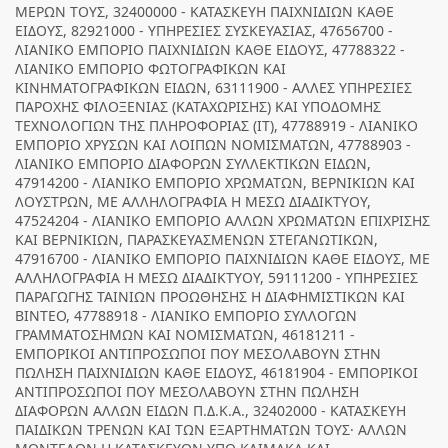
ΜΕΡΩΝ ΤΟΥΣ, 32400000 - ΚΑΤΑΣΚΕΥΗ ΠΑΙΧΝΙΔΙΩΝ ΚΑΘΕ
ΕΙΔΟΥΣ, 82921000 - ΥΠΗΡΕΣΙΕΣ ΣΥΣΚΕΥΑΣΙΑΣ, 47656700 -
ΛΙΑΝΙΚΟ ΕΜΠΟΡΙΟ ΠΑΙΧΝΙΔΙΩΝ ΚΑΘΕ ΕΙΔΟΥΣ, 47788322 -
ΛΙΑΝΙΚΟ ΕΜΠΟΡΙΟ ΦΩΤΟΓΡΑΦΙΚΩΝ ΚΑΙ
ΚΙΝΗΜΑΤΟΓΡΑΦΙΚΩΝ ΕΙΔΩΝ, 63111900 - ΑΛΛΕΣ ΥΠΗΡΕΣΙΕΣ
ΠΑΡΟΧΗΣ ΦΙΛΟΞΕΝΙΑΣ (ΚΑΤΑΧΩΡΙΣΗΣ) ΚΑΙ ΥΠΟΔΟΜΗΣ
ΤΕΧΝΟΛΟΓΙΩΝ ΤΗΣ ΠΛΗΡΟΦΟΡΙΑΣ (ΙΤ), 47788919 - ΛΙΑΝΙΚΟ
ΕΜΠΟΡΙΟ ΧΡΥΣΩΝ ΚΑΙ ΛΟΙΠΩΝ ΝΟΜΙΣΜΑΤΩΝ, 47788903 -
ΛΙΑΝΙΚΟ ΕΜΠΟΡΙΟ ΔΙΑΦΟΡΩΝ ΣΥΛΛΕΚΤΙΚΩΝ ΕΙΔΩΝ,
47914200 - ΛΙΑΝΙΚΟ ΕΜΠΟΡΙΟ ΧΡΩΜΑΤΩΝ, ΒΕΡΝΙΚΙΩΝ ΚΑΙ
ΛΟΥΣΤΡΩΝ, ΜΕ ΑΛΛΗΛΟΓΡΑΦΙΑ Η ΜΕΣΩ ΔΙΑΔΙΚΤΥΟΥ,
47524204 - ΛΙΑΝΙΚΟ ΕΜΠΟΡΙΟ ΑΛΛΩΝ ΧΡΩΜΑΤΩΝ ΕΠΙΧΡΙΣΗΣ
ΚΑΙ ΒΕΡΝΙΚΙΩΝ, ΠΑΡΑΣΚΕΥΑΣΜΕΝΩΝ ΣΤΕΓΑΝΩΤΙΚΩΝ,
47916700 - ΛΙΑΝΙΚΟ ΕΜΠΟΡΙΟ ΠΑΙΧΝΙΔΙΩΝ ΚΑΘΕ ΕΙΔΟΥΣ, ΜΕ
ΑΛΛΗΛΟΓΡΑΦΙΑ Η ΜΕΣΩ ΔΙΑΔΙΚΤΥΟΥ, 59111200 - ΥΠΗΡΕΣΙΕΣ
ΠΑΡΑΓΩΓΗΣ ΤΑΙΝΙΩΝ ΠΡΟΩΘΗΣΗΣ Η ΔΙΑΦΗΜΙΣΤΙΚΩΝ ΚΑΙ
ΒΙΝΤΕΟ, 47788918 - ΛΙΑΝΙΚΟ ΕΜΠΟΡΙΟ ΣΥΛΛΟΓΩΝ
ΓΡΑΜΜΑΤΟΣΗΜΩΝ ΚΑΙ ΝΟΜΙΣΜΑΤΩΝ, 46181211 -
ΕΜΠΟΡΙΚΟΙ ΑΝΤΙΠΡΟΣΩΠΟΙ ΠΟΥ ΜΕΣΟΛΑΒΟΥΝ ΣΤΗΝ
ΠΩΛΗΣΗ ΠΑΙΧΝΙΔΙΩΝ ΚΑΘΕ ΕΙΔΟΥΣ, 46181904 - ΕΜΠΟΡΙΚΟΙ
ΑΝΤΙΠΡΟΣΩΠΟΙ ΠΟΥ ΜΕΣΟΛΑΒΟΥΝ ΣΤΗΝ ΠΩΛΗΣΗ
ΔΙΑΦΟΡΩΝ ΑΛΛΩΝ ΕΙΔΩΝ Π.Δ.Κ.Α., 32402000 - ΚΑΤΑΣΚΕΥΗ
ΠΑΙΔΙΚΩΝ ΤΡΕΝΩΝ ΚΑΙ ΤΩΝ ΕΞΑΡΤΗΜΑΤΩΝ ΤΟΥΣ· ΑΛΛΩΝ