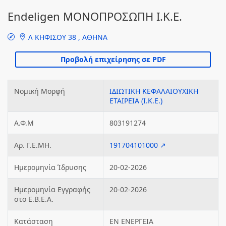
Endeligen ΜΟΝΟΠΡΟΣΩΠΗ Ι.Κ.Ε.
Λ ΚΗΦΙΣΟΥ 38 , ΑΘΗΝΑ
Νομική Μορφή
ΙΔΙΩΤΙΚΗ ΚΕΦΑΛΑΙΟΥΧΙΚΗ
ΕΤΑΙΡΕΙΑ (Ι.Κ.Ε.)
Α.Φ.Μ
803191274
Αρ. Γ.Ε.ΜΗ.
191704101000 ↗
Ημερομηνία Ίδρυσης
20-02-2026
Ημερομηνία Εγγραφής
20-02-2026
στο Ε.Β.Ε.Α.
Κατάσταση
ΕΝ ΕΝΕΡΓΕΙΑ