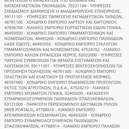
ΜΟΝΤΕΛΩΝ Η ΚΑΤΑΣΚΕΥΩΝ ΥΠΟ ΚΛΙΜΑΚΑ ΚΑΙ
ΚΑΤΑΣΚΕΥΑΣΤΙΚΩΝ ΠΑΙΧΝΙΔΙΩΝ, 70221104 - ΥΠΗΡΕΣΙΕΣ
ΣΧΕΔΙΑΣΜΟΥ ΔΙΑΡΘΡΩΣΗΣ Η ΑΝΑΔΙΑΡΘΡΩΣΗΣ ΕΠΙΧΕΙΡΗΣΗΣ,
59111101 - ΥΠΗΡΕΣΙΕΣ ΠΑΡΑΓΩΓΗΣ ΕΚΠΑΙΔΕΥΤΙΚΩΝ ΤΑΙΝΙΩΝ,
46761100 - ΧΟΝΔΡΙΚΟ ΕΜΠΟΡΙΟ ΧΑΡΤΙΟΥ ΚΑΙ ΧΑΡΤΟΝΙΟΥ,
47656706 - ΛΙΑΝΙΚΟ ΕΜΠΟΡΙΟ ΕΟΡΤΑΣΤΙΚΩΝ ΕΙΔΩΝ ΓΕΝΙΚΑ,
46493500 - ΧΟΝΔΡΙΚΟ ΕΜΠΟΡΙΟ ΓΡΑΜΜΑΤΟΣΗΜΩΝ ΚΑΙ
ΝΟΜΙΣΜΑΤΩΝ, 46493200 - ΧΟΝΔΡΙΚΟ ΕΜΠΟΡΙΟ ΠΑΙΧΝΙΔΙΩΝ
ΚΑΘΕ ΕΙΔΟΥΣ, 46493503 - ΧΟΝΔΡΙΚΟ ΕΜΠΟΡΙΟ ΣΥΛΛΟΓΩΝ
ΓΡΑΜΜΑΤΟΣΗΜΩΝ ΚΑΙ ΝΟΜΙΣΜΑΤΩΝ, 47524702 - ΛΙΑΝΙΚΟ
ΕΜΠΟΡΙΟ ΑΛΛΩΝ ΕΡΓΑΛΕΙΩΝ ΧΕΙΡΟΣ, 62022000 - ΥΠΗΡΕΣΙΕΣ
ΠΑΡΟΧΗΣ ΣΥΜΒΟΥΛΩΝ ΓΙΑ ΘΕΜΑΤΑ ΣΥΣΤΗΜΑΤΩΝ ΚΑΙ
ΛΟΓΙΣΜΙΚΟΥ, 59111201 - ΥΠΗΡΕΣΙΕΣ ΒΙΝΤΕΟΣΚΟΠΗΣΕΩΝ ΓΙΑ
ΠΡΟΩΘΗΣΗ ΠΩΛΗΣΕΩΝ, 46761300 - ΧΟΝΔΡΙΚΟ ΕΜΠΟΡΙΟ
ΠΛΑΣΤΙΚΩΝ ΚΑΙ ΕΛΑΣΤΙΚΟΥ ΣΕ ΠΡΩΤΟΓΕΝΕΙΣ ΜΟΡΦΕΣ,
46761900 - ΧΟΝΔΡΙΚΟ ΕΜΠΟΡΙΟ ΕΝΔΙΑΜΕΣΩΝ ΠΡΟΪΟΝΤΩΝ,
ΕΚΤΟΣ ΤΩΝ ΑΓΡΟΤΙΚΩΝ, Π.Δ.Κ.Α., 47524210 - ΛΙΑΝΙΚΟ
ΕΜΠΟΡΙΟ ΧΡΩΜΑΤΩΝ ΓΕΝΙΚΑ, 32403200 - ΚΑΤΑΣΚΕΥΗ
ΣΥΝΑΡΜΟΛΟΓΟΥΜΕΝΩΝ ΠΑΙΧΝΙΔΙΩΝ-ΣΠΑΖΟΚΕΦΑΛΙΩΝ,
63121000 - ΠΑΡΑΓΩΓΗ ΠΕΡΙΕΧΟΜΕΝΟΥ ΔΙΚΤΥΑΚΩΝ ΠΥΛΩΝ
(WEB PORTALS), 47788610 - ΛΙΑΝΙΚΟ ΕΜΠΟΡΙΟ
ΑΠΟΜΙΜΗΣΕΩΝ ΚΟΣΜΗΜΑΤΩΝ, 46493209 - ΧΟΝΔΡΙΚΟ
ΕΜΠΟΡΙΟ ΣΥΝΑΡΜΟΛΟΓΟΥΜΕΝΩΝ ΠΑΙΧΝΙΔΙΩΝ -
ΣΠΑΖΟΚΕΦΑΛΙΩΝ, 47788914 - ΛΙΑΝΙΚΟ ΕΜΠΟΡΙΟ ΠΑΛΑΙΩΝ