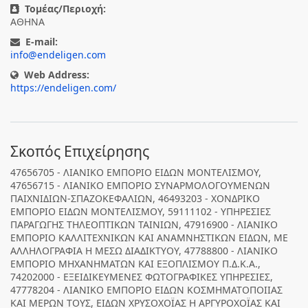
Τομέας/Περιοχή:
ΑΘΗΝΑ
E-mail:
info@endeligen.com
Web Address:
https://endeligen.com/
Σκοπός Επιχείρησης
47656705 - ΛΙΑΝΙΚΟ ΕΜΠΟΡΙΟ ΕΙΔΩΝ ΜΟΝΤΕΛΙΣΜΟΥ,
47656715 - ΛΙΑΝΙΚΟ ΕΜΠΟΡΙΟ ΣΥΝΑΡΜΟΛΟΓΟΥΜΕΝΩΝ
ΠΑΙΧΝΙΔΙΩΝ-ΣΠΑΖΟΚΕΦΑΛΙΩΝ, 46493203 - ΧΟΝΔΡΙΚΟ
ΕΜΠΟΡΙΟ ΕΙΔΩΝ ΜΟΝΤΕΛΙΣΜΟΥ, 59111102 - ΥΠΗΡΕΣΙΕΣ
ΠΑΡΑΓΩΓΗΣ ΤΗΛΕΟΠΤΙΚΩΝ ΤΑΙΝΙΩΝ, 47916900 - ΛΙΑΝΙΚΟ
ΕΜΠΟΡΙΟ ΚΑΛΛΙΤΕΧΝΙΚΩΝ ΚΑΙ ΑΝΑΜΝΗΣΤΙΚΩΝ ΕΙΔΩΝ, ΜΕ
ΑΛΛΗΛΟΓΡΑΦΙΑ Η ΜΕΣΩ ΔΙΑΔΙΚΤΥΟΥ, 47788800 - ΛΙΑΝΙΚΟ
ΕΜΠΟΡΙΟ ΜΗΧΑΝΗΜΑΤΩΝ ΚΑΙ ΕΞΟΠΛΙΣΜΟΥ Π.Δ.Κ.Α.,
74202000 - ΕΞΕΙΔΙΚΕΥΜΕΝΕΣ ΦΩΤΟΓΡΑΦΙΚΕΣ ΥΠΗΡΕΣΙΕΣ,
47778204 - ΛΙΑΝΙΚΟ ΕΜΠΟΡΙΟ ΕΙΔΩΝ ΚΟΣΜΗΜΑΤΟΠΟΙΙΑΣ
ΚΑΙ ΜΕΡΩΝ ΤΟΥΣ, ΕΙΔΩΝ ΧΡΥΣΟΧΟΪΑΣ Η ΑΡΓΥΡΟΧΟΪΑΣ ΚΑΙ