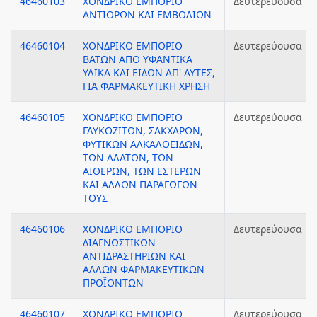
46460103
ΧΟΝΔΡΙΚΟ ΕΜΠΟΡΙΟ
Δευτερεύουσα
ΑΝΤΙΟΡΩΝ ΚΑΙ ΕΜΒΟΛΙΩΝ
46460104
ΧΟΝΔΡΙΚΟ ΕΜΠΟΡΙΟ
Δευτερεύουσα
ΒΑΤΩΝ ΑΠΟ ΥΦΑΝΤΙΚΑ
ΥΛΙΚΑ ΚΑΙ ΕΙΔΩΝ ΑΠ' ΑΥΤΕΣ,
ΓΙΑ ΦΑΡΜΑΚΕΥΤΙΚΗ ΧΡΗΣΗ
46460105
ΧΟΝΔΡΙΚΟ ΕΜΠΟΡΙΟ
Δευτερεύουσα
ΓΛΥΚΟΖΙΤΩΝ, ΣΑΚΧΑΡΩΝ,
ΦΥΤΙΚΩΝ ΑΛΚΑΛΟΕΙΔΩΝ,
ΤΩΝ ΑΛΑΤΩΝ, ΤΩΝ
ΑΙΘΕΡΩΝ, ΤΩΝ ΕΣΤΕΡΩΝ
ΚΑΙ ΑΛΛΩΝ ΠΑΡΑΓΩΓΩΝ
ΤΟΥΣ
46460106
ΧΟΝΔΡΙΚΟ ΕΜΠΟΡΙΟ
Δευτερεύουσα
ΔΙΑΓΝΩΣΤΙΚΩΝ
ΑΝΤΙΔΡΑΣΤΗΡΙΩΝ ΚΑΙ
ΑΛΛΩΝ ΦΑΡΜΑΚΕΥΤΙΚΩΝ
ΠΡΟΪΟΝΤΩΝ
46460107
ΧΟΝΔΡΙΚΟ ΕΜΠΟΡΙΟ
Δευτερεύουσα