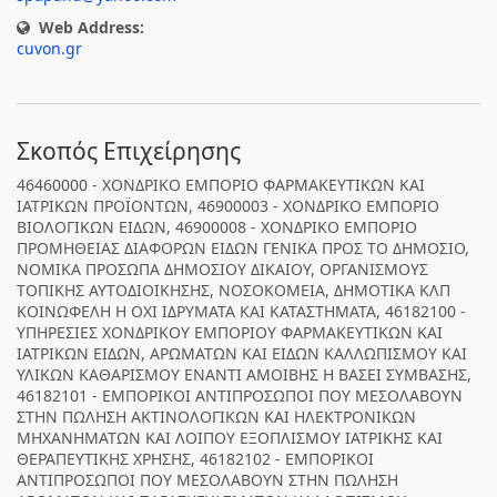
Web Address:
cuvon.gr
Σκοπός Επιχείρησης
46460000 - ΧΟΝΔΡΙΚΟ ΕΜΠΟΡΙΟ ΦΑΡΜΑΚΕΥΤΙΚΩΝ ΚΑΙ
ΙΑΤΡΙΚΩΝ ΠΡΟΪΟΝΤΩΝ, 46900003 - ΧΟΝΔΡΙΚΟ ΕΜΠΟΡΙΟ
ΒΙΟΛΟΓΙΚΩΝ ΕΙΔΩΝ, 46900008 - ΧΟΝΔΡΙΚΟ ΕΜΠΟΡΙΟ
ΠΡΟΜΗΘΕΙΑΣ ΔΙΑΦΟΡΩΝ ΕΙΔΩΝ ΓΕΝΙΚΑ ΠΡΟΣ ΤΟ ΔΗΜΟΣΙΟ,
ΝΟΜΙΚΑ ΠΡΟΣΩΠΑ ΔΗΜΟΣΙΟΥ ΔΙΚΑΙΟΥ, ΟΡΓΑΝΙΣΜΟΥΣ
ΤΟΠΙΚΗΣ ΑΥΤΟΔΙΟΙΚΗΣΗΣ, ΝΟΣΟΚΟΜΕΙΑ, ΔΗΜΟΤΙΚΑ ΚΛΠ
ΚΟΙΝΩΦΕΛΗ Η ΟΧΙ ΙΔΡΥΜΑΤΑ ΚΑΙ ΚΑΤΑΣΤΗΜΑΤΑ, 46182100 -
ΥΠΗΡΕΣΙΕΣ ΧΟΝΔΡΙΚΟΥ ΕΜΠΟΡΙΟΥ ΦΑΡΜΑΚΕΥΤΙΚΩΝ ΚΑΙ
ΙΑΤΡΙΚΩΝ ΕΙΔΩΝ, ΑΡΩΜΑΤΩΝ ΚΑΙ ΕΙΔΩΝ ΚΑΛΛΩΠΙΣΜΟΥ ΚΑΙ
ΥΛΙΚΩΝ ΚΑΘΑΡΙΣΜΟΥ ΕΝΑΝΤΙ ΑΜΟΙΒΗΣ Η ΒΑΣΕΙ ΣΥΜΒΑΣΗΣ,
46182101 - ΕΜΠΟΡΙΚΟΙ ΑΝΤΙΠΡΟΣΩΠΟΙ ΠΟΥ ΜΕΣΟΛΑΒΟΥΝ
ΣΤΗΝ ΠΩΛΗΣΗ ΑΚΤΙΝΟΛΟΓΙΚΩΝ ΚΑΙ ΗΛΕΚΤΡΟΝΙΚΩΝ
ΜΗΧΑΝΗΜΑΤΩΝ ΚΑΙ ΛΟΙΠΟΥ ΕΞΟΠΛΙΣΜΟΥ ΙΑΤΡΙΚΗΣ ΚΑΙ
ΘΕΡΑΠΕΥΤΙΚΗΣ ΧΡΗΣΗΣ, 46182102 - ΕΜΠΟΡΙΚΟΙ
ΑΝΤΙΠΡΟΣΩΠΟΙ ΠΟΥ ΜΕΣΟΛΑΒΟΥΝ ΣΤΗΝ ΠΩΛΗΣΗ