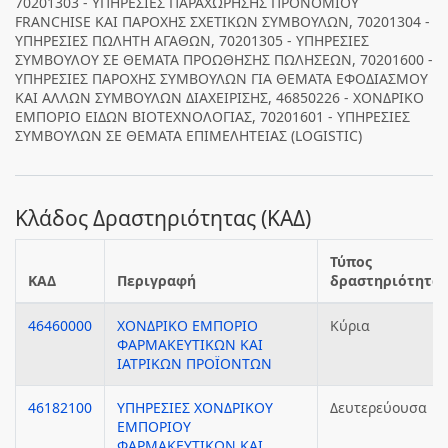
70201303 - ΥΠΗΡΕΣΙΕΣ ΠΑΡΑΧΩΡΗΣΗΣ ΠΡΟΝΟΜΙΟΥ
FRANCHISE ΚΑΙ ΠΑΡΟΧΗΣ ΣΧΕΤΙΚΩΝ ΣΥΜΒΟΥΛΩΝ, 70201304 -
ΥΠΗΡΕΣΙΕΣ ΠΩΛΗΤΗ ΑΓΑΘΩΝ, 70201305 - ΥΠΗΡΕΣΙΕΣ
ΣΥΜΒΟΥΛΟΥ ΣΕ ΘΕΜΑΤΑ ΠΡΟΩΘΗΣΗΣ ΠΩΛΗΣΕΩΝ, 70201600 -
ΥΠΗΡΕΣΙΕΣ ΠΑΡΟΧΗΣ ΣΥΜΒΟΥΛΩΝ ΓΙΑ ΘΕΜΑΤΑ ΕΦΟΔΙΑΣΜΟΥ
ΚΑΙ ΑΛΛΩΝ ΣΥΜΒΟΥΛΩΝ ΔΙΑΧΕΙΡΙΣΗΣ, 46850226 - ΧΟΝΔΡΙΚΟ
ΕΜΠΟΡΙΟ ΕΙΔΩΝ ΒΙΟΤΕΧΝΟΛΟΓΙΑΣ, 70201601 - ΥΠΗΡΕΣΙΕΣ
ΣΥΜΒΟΥΛΩΝ ΣΕ ΘΕΜΑΤΑ ΕΠΙΜΕΛΗΤΕΙΑΣ (LOGISTIC)
Κλάδος Δραστηριότητας (ΚΑΔ)
Τύπος
ΚΑΔ
Περιγραφή
δραστηριότητας
46460000
ΧΟΝΔΡΙΚΟ ΕΜΠΟΡΙΟ
Κύρια
ΦΑΡΜΑΚΕΥΤΙΚΩΝ ΚΑΙ
ΙΑΤΡΙΚΩΝ ΠΡΟΪΟΝΤΩΝ
46182100
ΥΠΗΡΕΣΙΕΣ ΧΟΝΔΡΙΚΟΥ
Δευτερεύουσα
ΕΜΠΟΡΙΟΥ
ΦΑΡΜΑΚΕΥΤΙΚΩΝ ΚΑΙ