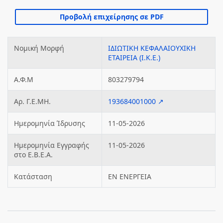
Νομική Μορφή
ΙΔΙΩΤΙΚΗ ΚΕΦΑΛΑΙΟΥΧΙΚΗ
ΕΤΑΙΡΕΙΑ (Ι.Κ.Ε.)
Α.Φ.Μ
803279794
Αρ. Γ.Ε.ΜΗ.
193684001000 ↗
Ημερομηνία Ίδρυσης
11-05-2026
Ημερομηνία Εγγραφής
11-05-2026
στο Ε.Β.Ε.Α.
Κατάσταση
ΕΝ ΕΝΕΡΓΕΙΑ