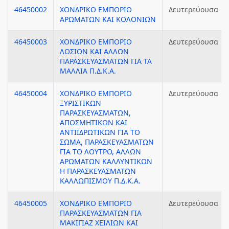
46450002
ΧΟΝΔΡΙΚΟ ΕΜΠΟΡΙΟ
Δευτερεύουσα
ΑΡΩΜΑΤΩΝ ΚΑΙ ΚΟΛΟΝΙΩΝ
46450003
ΧΟΝΔΡΙΚΟ ΕΜΠΟΡΙΟ
Δευτερεύουσα
ΛΟΣΙΟΝ ΚΑΙ ΑΛΛΩΝ
ΠΑΡΑΣΚΕΥΑΣΜΑΤΩΝ ΓΙΑ ΤΑ
ΜΑΛΛΙΑ Π.Δ.Κ.Α.
46450004
ΧΟΝΔΡΙΚΟ ΕΜΠΟΡΙΟ
Δευτερεύουσα
ΞΥΡΙΣΤΙΚΩΝ
ΠΑΡΑΣΚΕΥΑΣΜΑΤΩΝ,
ΑΠΟΣΜΗΤΙΚΩΝ ΚΑΙ
ΑΝΤΙΙΔΡΩΤΙΚΩΝ ΓΙΑ ΤΟ
ΣΩΜΑ, ΠΑΡΑΣΚΕΥΑΣΜΑΤΩΝ
ΓΙΑ ΤΟ ΛΟΥΤΡΟ, ΑΛΛΩΝ
ΑΡΩΜΑΤΩΝ ΚΑΛΛΥΝΤΙΚΩΝ
Η ΠΑΡΑΣΚΕΥΑΣΜΑΤΩΝ
ΚΑΛΛΩΠΙΣΜΟΥ Π.Δ.Κ.Α.
46450005
ΧΟΝΔΡΙΚΟ ΕΜΠΟΡΙΟ
Δευτερεύουσα
ΠΑΡΑΣΚΕΥΑΣΜΑΤΩΝ ΓΙΑ
ΜΑΚΙΓΙΑΖ ΧΕΙΛΙΩΝ ΚΑΙ