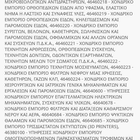
ΜΙΚΡΟΒΙΟΛΟΓΙΚΩΝ ΑΝΤΙΔΡΑΣΤΗΡΙΩΝ, 46460218 - ΧΟΝΔΡΙΚΟ
ΕΜΠΟΡΙΟ ΟΡΘΟΠΕΔΙΚΩΝ ΕΙΔΩΝ ΑΠΟ ΥΦΑΣΜΑ, ΕΛΑΣΤΙΚΟ
ΝΗΜΑ Η ΛΑΣΤΙΧΟ ΚΑΙ ΣΥΝΑΦΕΙΣ ΥΛΕΣ, 46460219 - ΧΟΝΔΡΙΚΟ
ΕΜΠΟΡΙΟ ΟΡΘΟΠΕΔΙΚΩΝ ΕΙΔΩΝ, ΚΗΛΕΠΙΔΕΣΜΩΝ ΚΑΙ
ΠΑΡΟΜΟΙΩΝ ΕΙΔΩΝ, 46460220 - ΧΟΝΔΡΙΚΟ ΕΜΠΟΡΙΟ
ΣΥΡΙΓΓΩΝ, ΒΕΛΟΝΩΝ, ΚΑΘΕΤΗΡΩΝ, ΣΩΛΗΝΙΣΚΩΝ ΚΑΙ
ΠΑΡΟΜΟΙΩΝ ΕΙΔΩΝ, ΟΦΘΑΛΜΙΚΩΝ ΚΑΙ ΑΛΛΩΝ ΟΡΓΑΝΩΝ
ΚΑΙ ΣΥΣΚΕΥΩΝ Π.Δ.Κ.Α., 46460221 - ΧΟΝΔΡΙΚΟ ΕΜΠΟΡΙΟ
ΤΕΧΝΗΤΩΝ ΑΡΘΡΩΣΕΩΝ, ΟΡΘΟΠΕΔΙΚΩΝ ΣΥΣΚΕΥΩΝ,
ΤΕΧΝΗΤΩΝ ΔΟΝΤΙΩΝ, ΟΔΟΝΤΙΚΩΝ ΕΞΑΡΤΗΜΑΤΩΝ,
ΤΕΧΝΗΤΩΝ ΜΕΛΩΝ ΤΟΥ ΣΩΜΑΤΟΣ Π.Δ.Κ.Α., 46460222 -
ΧΟΝΔΡΙΚΟ ΕΜΠΟΡΙΟ ΤΕΧΝΗΤΩΝ ΜΟΣΧΕΥΜΑΤΩΝ, 46460223 -
ΧΟΝΔΡΙΚΟ ΕΜΠΟΡΙΟ ΦΙΛΤΡΩΝ ΝΕΦΡΟΥ ΜΙΑΣ ΧΡΗΣΕΩΣ,
ΚΑΘΕΤΗΡΩΝ, ΓΑΖΩΝ ΚΛΠ, 46460224 - ΧΟΝΔΡΙΚΟ ΕΜΠΟΡΙΟ
ΧΕΙΡΟΥΡΓΙΚΩΝ ΚΑΙ ΙΑΤΡΙΚΩΝ ΓΕΝΙΚΑ ΜΗΧΑΝΗΜΑΤΩΝ ΚΑΙ
ΕΡΓΑΛΕΙΩΝ ΚΑΙ ΠΑΡΟΜΟΙΩΝ ΕΙΔΩΝ, 46640600 - ΥΠΗΡΕΣΙΕΣ
ΧΟΝΔΡΙΚΟΥ ΕΜΠΟΡΙΟΥ ΕΠΑΓΓΕΛΜΑΤΙΚΩΝ ΗΛΕΚΤΡΙΚΩΝ
ΜΗΧΑΝΗΜΑΤΩΝ, ΣΥΣΚΕΥΩΝ ΚΑΙ ΥΛΙΚΩΝ, 46640678 -
ΧΟΝΔΡΙΚΟ ΕΜΠΟΡΙΟ ΦΙΛΤΡΩΝ ΚΑΙ ΔΙΑΤΑΞΕΩΝ ΚΑΘΑΡΙΣΜΟΥ
ΝΕΡΟΥ ΚΑΙ ΑΕΡΑ, 46640684 - ΧΟΝΔΡΙΚΟ ΕΜΠΟΡΙΟ ΨΥΚΤΙΚΩΝ
ΘΑΛΑΜΩΝ ΚΑΙ ΠΑΡΟΜΟΙΩΝ ΕΙΔΩΝ, 46640685 - ΧΟΝΔΡΙΚΟ
ΕΜΠΟΡΙΟ ΤΡΙΣΔΙΑΣΤΑΤΩΝ ΕΚΤΥΠΩΤΩΝ (3D PRINTERS),
46380100 - ΥΠΗΡΕΣΙΕΣ ΧΟΝΔΡΙΚΟΥ ΕΜΠΟΡΙΟΥ
ΟΜΟΓΕΝΟΠΟΙΗΜΕΝΩΝ ΠΑΡΑΣΚΕΥΑΣΜΑΤΩΝ ΤΡΟΦΙΜΩΝ ΚΑΙ