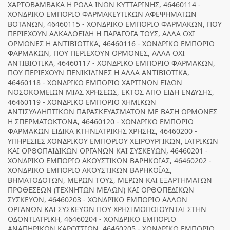
ΧΑΡΤΟΒΑΜΒΑΚΑ Η ΡΟΛΑ ΙΝΩΝ ΚΥΤΤΑΡΙΝΗΣ, 46460114 -
ΧΟΝΔΡΙΚΟ ΕΜΠΟΡΙΟ ΦΑΡΜΑΚΕΥΤΙΚΩΝ ΑΦΕΨΗΜΑΤΩΝ
ΒΟΤΑΝΩΝ, 46460115 - ΧΟΝΔΡΙΚΟ ΕΜΠΟΡΙΟ ΦΑΡΜΑΚΩΝ, ΠΟΥ
ΠΕΡΙΕΧΟΥΝ ΑΛΚΑΛΟΕΙΔΗ Η ΠΑΡΑΓΩΓΑ ΤΟΥΣ, ΑΛΛΑ ΟΧΙ
ΟΡΜΟΝΕΣ Η ΑΝΤΙΒΙΟΤΙΚΑ, 46460116 - ΧΟΝΔΡΙΚΟ ΕΜΠΟΡΙΟ
ΦΑΡΜΑΚΩΝ, ΠΟΥ ΠΕΡΙΕΧΟΥΝ ΟΡΜΟΝΕΣ, ΑΛΛΑ ΟΧΙ
ΑΝΤΙΒΙΟΤΙΚΑ, 46460117 - ΧΟΝΔΡΙΚΟ ΕΜΠΟΡΙΟ ΦΑΡΜΑΚΩΝ,
ΠΟΥ ΠΕΡΙΕΧΟΥΝ ΠΕΝΙΚΙΛΙΝΕΣ Η ΑΛΛΑ ΑΝΤΙΒΙΟΤΙΚΑ,
46460118 - ΧΟΝΔΡΙΚΟ ΕΜΠΟΡΙΟ ΧΑΡΤΙΝΩΝ ΕΙΔΩΝ
ΝΟΣΟΚΟΜΕΙΩΝ ΜΙΑΣ ΧΡΗΣΕΩΣ, ΕΚΤΟΣ ΑΠΟ ΕΙΔΗ ΕΝΔΥΣΗΣ,
46460119 - ΧΟΝΔΡΙΚΟ ΕΜΠΟΡΙΟ ΧΗΜΙΚΩΝ
ΑΝΤΙΣΥΛΛΗΠΤΙΚΩΝ ΠΑΡΑΣΚΕΥΑΣΜΑΤΩΝ ΜΕ ΒΑΣΗ ΟΡΜΟΝΕΣ
Η ΣΠΕΡΜΑΤΟΚΤΟΝΑ, 46460120 - ΧΟΝΔΡΙΚΟ ΕΜΠΟΡΙΟ
ΦΑΡΜΑΚΩΝ ΕΙΔΙΚΑ ΚΤΗΝΙΑΤΡΙΚΗΣ ΧΡΗΣΗΣ, 46460200 -
ΥΠΗΡΕΣΙΕΣ ΧΟΝΔΡΙΚΟΥ ΕΜΠΟΡΙΟΥ ΧΕΙΡΟΥΡΓΙΚΩΝ, ΙΑΤΡΙΚΩΝ
ΚΑΙ ΟΡΘΟΠΑΙΔΙΚΩΝ ΟΡΓΑΝΩΝ ΚΑΙ ΣΥΣΚΕΥΩΝ, 46460201 -
ΧΟΝΔΡΙΚΟ ΕΜΠΟΡΙΟ ΑΚΟΥΣΤΙΚΩΝ ΒΑΡΗΚΟΪΑΣ, 46460202 -
ΧΟΝΔΡΙΚΟ ΕΜΠΟΡΙΟ ΑΚΟΥΣΤΙΚΩΝ ΒΑΡΗΚΟΪΑΣ,
ΒΗΜΑΤΟΔΟΤΩΝ, ΜΕΡΩΝ ΤΟΥΣ, ΜΕΡΩΝ ΚΑΙ ΕΞΑΡΤΗΜΑΤΩΝ
ΠΡΟΘΕΣΕΩΝ (ΤΕΧΝΗΤΩΝ ΜΕΛΩΝ) ΚΑΙ ΟΡΘΟΠΕΔΙΚΩΝ
ΣΥΣΚΕΥΩΝ, 46460203 - ΧΟΝΔΡΙΚΟ ΕΜΠΟΡΙΟ ΑΛΛΩΝ
ΟΡΓΑΝΩΝ ΚΑΙ ΣΥΣΚΕΥΩΝ ΠΟΥ ΧΡΗΣΙΜΟΠΟΙΟΥΝΤΑΙ ΣΤΗΝ
ΟΔΟΝΤΙΑΤΡΙΚΗ, 46460204 - ΧΟΝΔΡΙΚΟ ΕΜΠΟΡΙΟ
ΑΝΑΠΗΡΙΚΩΝ ΚΑΡΟΤΣΙΩΝ, 46460205 - ΧΟΝΔΡΙΚΟ ΕΜΠΟΡΙΟ