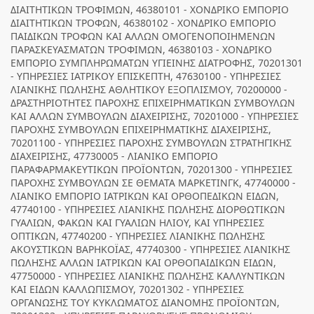
ΔΙΑΙΤΗΤΙΚΩΝ ΤΡΟΦΙΜΩΝ, 46380101 - ΧΟΝΔΡΙΚΟ ΕΜΠΟΡΙΟ
ΔΙΑΙΤΗΤΙΚΩΝ ΤΡΟΦΩΝ, 46380102 - ΧΟΝΔΡΙΚΟ ΕΜΠΟΡΙΟ
ΠΑΙΔΙΚΩΝ ΤΡΟΦΩΝ ΚΑΙ ΑΛΛΩΝ ΟΜΟΓΕΝΟΠΟΙΗΜΕΝΩΝ
ΠΑΡΑΣΚΕΥΑΣΜΑΤΩΝ ΤΡΟΦΙΜΩΝ, 46380103 - ΧΟΝΔΡΙΚΟ
ΕΜΠΟΡΙΟ ΣΥΜΠΛΗΡΩΜΑΤΩΝ ΥΓΙΕΙΝΗΣ ΔΙΑΤΡΟΦΗΣ, 70201301
- ΥΠΗΡΕΣΙΕΣ ΙΑΤΡΙΚΟΥ ΕΠΙΣΚΕΠΤΗ, 47630100 - ΥΠΗΡΕΣΙΕΣ
ΛΙΑΝΙΚΗΣ ΠΩΛΗΣΗΣ ΑΘΛΗΤΙΚΟΥ ΕΞΟΠΛΙΣΜΟΥ, 70200000 -
ΔΡΑΣΤΗΡΙΟΤΗΤΕΣ ΠΑΡΟΧΗΣ ΕΠΙΧΕΙΡΗΜΑΤΙΚΩΝ ΣΥΜΒΟΥΛΩΝ
ΚΑΙ ΑΛΛΩΝ ΣΥΜΒΟΥΛΩΝ ΔΙΑΧΕΙΡΙΣΗΣ, 70201000 - ΥΠΗΡΕΣΙΕΣ
ΠΑΡΟΧΗΣ ΣΥΜΒΟΥΛΩΝ ΕΠΙΧΕΙΡΗΜΑΤΙΚΗΣ ΔΙΑΧΕΙΡΙΣΗΣ,
70201100 - ΥΠΗΡΕΣΙΕΣ ΠΑΡΟΧΗΣ ΣΥΜΒΟΥΛΩΝ ΣΤΡΑΤΗΓΙΚΗΣ
ΔΙΑΧΕΙΡΙΣΗΣ, 47730005 - ΛΙΑΝΙΚΟ ΕΜΠΟΡΙΟ
ΠΑΡΑΦΑΡΜΑΚΕΥΤΙΚΩΝ ΠΡΟΪΟΝΤΩΝ, 70201300 - ΥΠΗΡΕΣΙΕΣ
ΠΑΡΟΧΗΣ ΣΥΜΒΟΥΛΩΝ ΣΕ ΘΕΜΑΤΑ ΜΑΡΚΕΤΙΝΓΚ, 47740000 -
ΛΙΑΝΙΚΟ ΕΜΠΟΡΙΟ ΙΑΤΡΙΚΩΝ ΚΑΙ ΟΡΘΟΠΕΔΙΚΩΝ ΕΙΔΩΝ,
47740100 - ΥΠΗΡΕΣΙΕΣ ΛΙΑΝΙΚΗΣ ΠΩΛΗΣΗΣ ΔΙΟΡΘΩΤΙΚΩΝ
ΓΥΑΛΙΩΝ, ΦΑΚΩΝ ΚΑΙ ΓΥΑΛΙΩΝ ΗΛΙΟΥ, ΚΑΙ ΥΠΗΡΕΣΙΕΣ
ΟΠΤΙΚΩΝ, 47740200 - ΥΠΗΡΕΣΙΕΣ ΛΙΑΝΙΚΗΣ ΠΩΛΗΣΗΣ
ΑΚΟΥΣΤΙΚΩΝ ΒΑΡΗΚΟΪΑΣ, 47740300 - ΥΠΗΡΕΣΙΕΣ ΛΙΑΝΙΚΗΣ
ΠΩΛΗΣΗΣ ΑΛΛΩΝ ΙΑΤΡΙΚΩΝ ΚΑΙ ΟΡΘΟΠΑΙΔΙΚΩΝ ΕΙΔΩΝ,
47750000 - ΥΠΗΡΕΣΙΕΣ ΛΙΑΝΙΚΗΣ ΠΩΛΗΣΗΣ ΚΑΛΛΥΝΤΙΚΩΝ
ΚΑΙ ΕΙΔΩΝ ΚΑΛΛΩΠΙΣΜΟΥ, 70201302 - ΥΠΗΡΕΣΙΕΣ
ΟΡΓΑΝΩΣΗΣ ΤΟΥ ΚΥΚΛΩΜΑΤΟΣ ΔΙΑΝΟΜΗΣ ΠΡΟΪΟΝΤΩΝ,