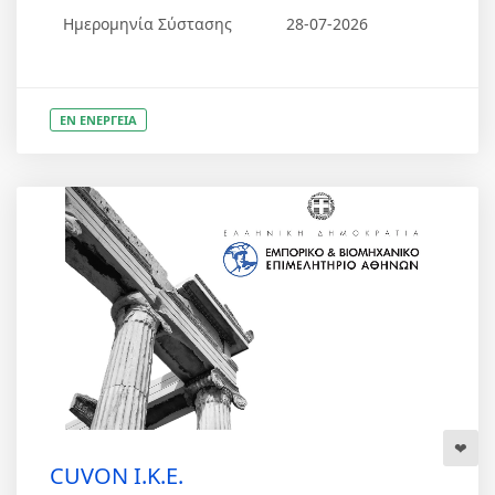
Ημερομηνία Σύστασης
28-07-2026
ΕΝ ΕΝΕΡΓΕΙΑ
CUVON Ι.Κ.Ε.