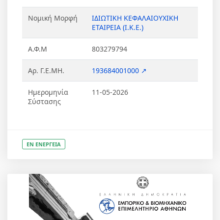
Νομική Μορφή
ΙΔΙΩΤΙΚΗ ΚΕΦΑΛΑΙΟΥΧΙΚΗ
ΕΤΑΙΡΕΙΑ (Ι.Κ.Ε.)
Α.Φ.Μ
803279794
Αρ. Γ.Ε.ΜΗ.
193684001000 ↗
Ημερομηνία
11-05-2026
Σύστασης
ΕΝ ΕΝΕΡΓΕΙΑ