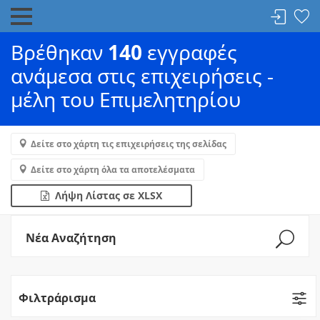
Βρέθηκαν
140
εγγραφές
ανάμεσα στις επιχειρήσεις -
μέλη του Επιμελητηρίου
Δείτε στο χάρτη τις επιχειρήσεις της σελίδας
Δείτε στο χάρτη όλα τα αποτελέσματα
Λήψη Λίστας σε XLSX
Νέα Αναζήτηση
Φιλτράρισμα