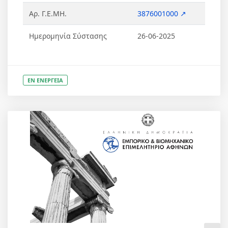
Αρ. Γ.Ε.ΜΗ.
3876001000 ↗
Ημερομηνία Σύστασης
26-06-2025
ΕΝ ΕΝΕΡΓΕΙΑ