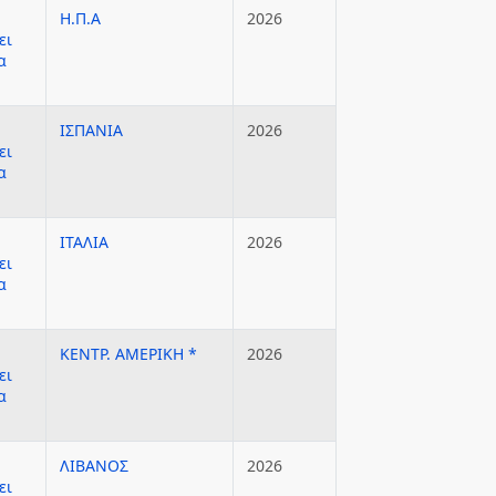
Η.Π.Α
2026
ει
α
ΙΣΠΑΝΙΑ
2026
ει
α
ΙΤΑΛΙΑ
2026
ει
α
ΚΕΝΤΡ. ΑΜΕΡΙΚΗ *
2026
ει
α
ΛΙΒΑΝΟΣ
2026
ει