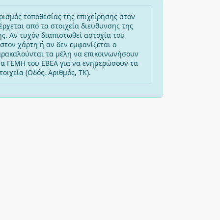
ρισμός τοποθεσίας της επιχείρησης στον
έρχεται από τα στοιχεία διεύθυνσης της
ης. Αν τυχόν διαπιστωθεί αστοχία του
στον χάρτη ή αν δεν εμφανίζεται ο
αρακαλούνται τα μέλη να επικοινωνήσουν
μα ΓΕΜΗ του ΕΒΕΑ για να ενημερώσουν τα
οιχεία (Οδός, Αριθμός, ΤΚ).