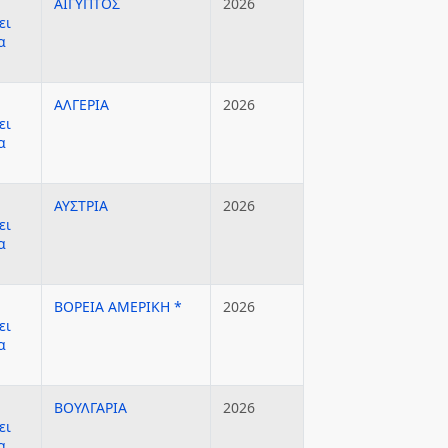
ΑΙΓΥΠΤΟΣ
2026
ει
α
ΑΛΓΕΡΙΑ
2026
ει
α
ΑΥΣΤΡΙΑ
2026
ει
α
ΒΟΡΕΙΑ ΑΜΕΡΙΚΗ *
2026
ει
α
ΒΟΥΛΓΑΡΙΑ
2026
ει
α