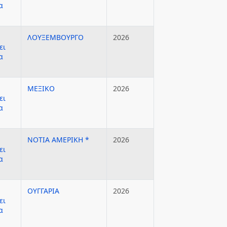
α
ΛΟΥΞΕΜΒΟΥΡΓΟ
2026
ει
α
ΜΕΞΙΚΟ
2026
ει
α
ΝΟΤΙΑ ΑΜΕΡΙΚΗ *
2026
ει
α
ΟΥΓΓΑΡΙΑ
2026
ει
α