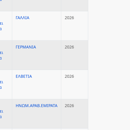
ΓΑΛΛΙΑ
2026
ει
α
ΓΕΡΜΑΝΙΑ
2026
ει
α
ΕΛΒΕΤΙΑ
2026
ει
α
ΗΝΩΜ.ΑΡΑΒ.ΕΜΙΡΑΤΑ
2026
ει
α