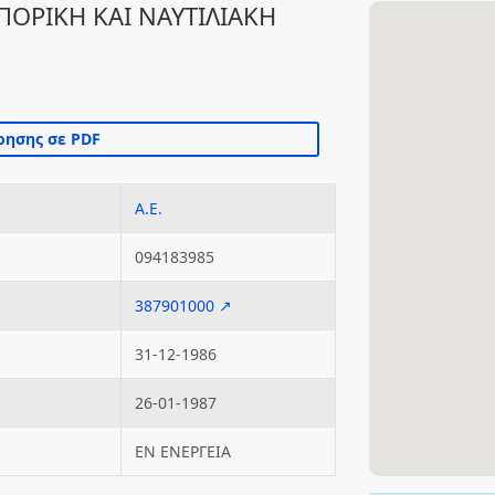
ΡΙΚΗ ΚΑΙ ΝΑΥΤΙΛΙΑΚΗ
Α.Ε.
094183985
387901000 ↗
31-12-1986
26-01-1987
ΕΝ ΕΝΕΡΓΕΙΑ