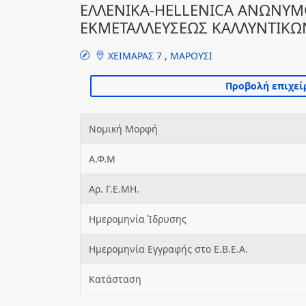
ΕΛΛΕΝΙΚΑ-HELLENICA ΑΝΩΝΥΜΟ
ΕΚΜΕΤΑΛΛΕΥΣΕΩΣ ΚΑΛΛΥΝΤΙΚ
ΧΕΙΜΑΡΑΣ 7 , ΜΑΡΟΥΣΙ
Νομική Μορφή
Α.Φ.Μ
Αρ. Γ.Ε.ΜΗ.
Ημερομηνία Ίδρυσης
Ημερομηνία Εγγραφής στο Ε.Β.Ε.Α.
Κατάσταση