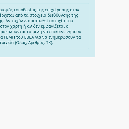
ρισμός τοποθεσίας της επιχείρησης στον
έρχεται από τα στοιχεία διεύθυνσης της
ης. Αν τυχόν διαπιστωθεί αστοχία του
στον χάρτη ή αν δεν εμφανίζεται ο
αρακαλούνται τα μέλη να επικοινωνήσουν
μα ΓΕΜΗ του ΕΒΕΑ για να ενημερώσουν τα
οιχεία (Οδός, Αριθμός, ΤΚ).