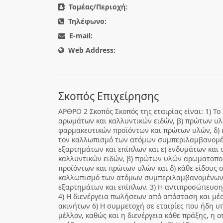
Τομέας/Περιοχή:
Τηλέφωνο:
E-mail:
Web Address:
Σκοπός Επιχείρησης
AΡΘΡΟ 2 Σκοπός Σκοπός της εταιρίας είναι: 1) Το
αρωμάτων και καλλυντικών ειδών, β) πρώτων υλ
φαρμακευτικών προϊόντων και πρώτων υλών, δ) κ
τον καλλωπισμό των ατόμων συμπεριλαμβανομέ
εξαρτημάτων και επίπλων και ε) ενδυμάτων και 
καλλυντικών ειδών, β) πρώτων υλών αρωματοποι
προϊόντων και πρώτων υλών και δ) κάθε είδους σ
καλλωπισμό των ατόμων συμπεριλαμβανομένων 
εξαρτημάτων και επίπλων. 3) Η αντιπροσώπευση 
4) Η διενέργεια πωλήσεων από απόσταση και μέσ
ακινήτων 6) Η συμμετοχή σε εταιρίες που ήδη υ
μέλλον, καθώς και η διενέργεια κάθε πράξης, η