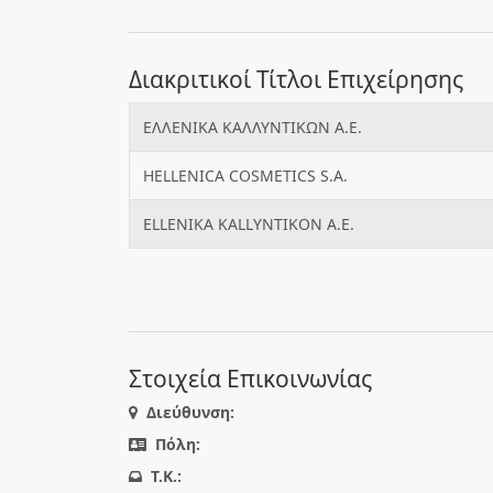
Διακριτικοί Τίτλοι Επιχείρησης
ΕΛΛΕΝΙΚΑ ΚΑΛΛΥΝΤΙΚΩΝ Α.Ε.
HELLENICA COSMETICS S.A.
ELLENIKA KALLYNTIKON A.E.
Στοιχεία Επικοινωνίας
Διεύθυνση:
Πόλη:
T.K.: