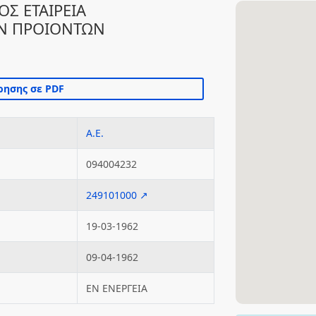
Σ ΕΤΑΙΡΕΙΑ
ΩΝ ΠΡΟΙΟΝΤΩΝ
Α.Ε.
094004232
249101000 ↗
19-03-1962
09-04-1962
ΕΝ ΕΝΕΡΓΕΙΑ