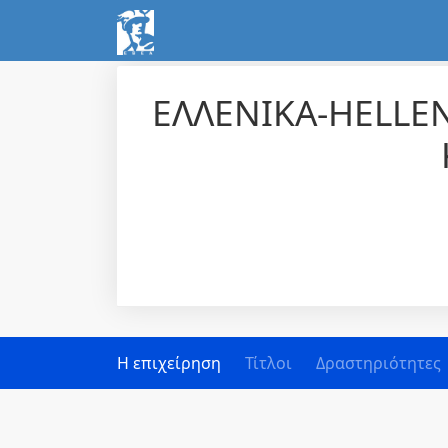
ΕΛΛΕΝΙΚΑ-HELLE
Η επιχείρηση
Τίτλοι
Δραστηριότητες