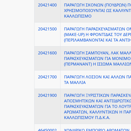
20421400
ΠΑΡΑΓΩΓΗ ΣΚΟΝΩΝ (ΠΟΥΔΡΩΝ) 
ΧΡΗΣΙΜΟΠΟΙΟΥΝΤΑΙ ΩΣ ΚΑΛΛΥΝΤΙ
ΚΑΛΛΩΠΙΣΜΟ
20421500
ΠΑΡΑΓΩΓΗ ΠΑΡΑΣΚΕΥΑΣΜΑΤΩΝ ΟΜ
(MAKE-UP) Η ΦΡΟΝΤΙΔΑΣ ΤΟΥ ΔΕ
(ΠΕΡΙΛΑΜΒΑΝΟΝΤΑΙ ΚΑΙ ΤΑ ΑΝΤΙΗΛ
20421600
ΠΑΡΑΓΩΓΗ ΣΑΜΠΟΥΑΝ, ΛΑΚ ΜΑΛΛ
ΠΑΡΑΣΚΕΥΑΣΜΑΤΩΝ ΓΙΑ ΜΟΝΙΜΟ
(ΠΕΡΜΑΝΑΝΤ) Η ΙΣΙΩΜΑ ΜΑΛΛΙΩ
20421700
ΠΑΡΑΓΩΓΗ ΛΟΣΙΟΝ ΚΑΙ ΑΛΛΩΝ Π
ΤΑ ΜΑΛΛΙΑ
20421900
ΠΑΡΑΓΩΓΗ ΞΥΡΙΣΤΙΚΩΝ ΠΑΡΑΣΚΕ
ΑΠΟΣΜΗΤΙΚΩΝ ΚΑΙ ΑΝΤΙΙΔΡΩΤΙΚΩ
ΠΑΡΑΣΚΕΥΑΣΜΑΤΩΝ ΓΙΑ ΤΟ ΛΟΥΤ
ΑΡΩΜΑΤΩΝ, ΚΑΛΛΥΝΤΙΚΩΝ Η ΠΑ
ΚΑΛΛΩΠΙΣΜΟΥ Π.Δ.Κ.Α.
46450002
ΧΟΝΔΡΙΚΟ ΕΜΠΟΡΙΟ ΑΡΩΜΑΤΩΝ 