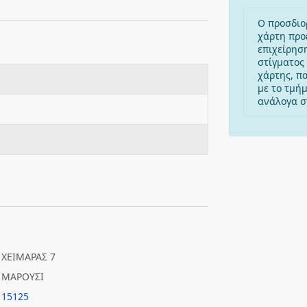
Ο προσδιο
χάρτη προ
επιχείρησ
στίγματος 
χάρτης, π
με το τμή
ανάλογα στ
ΧΕΙΜΑΡΑΣ 7
ΜΑΡΟΥΣΙ
15125