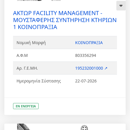
AKTΩΡ FACILITY MANAGEMENT -
ΜΟΥΣΤΑΦΕΡΗΣ ΣΥΝΤΗΡΗΣΗ ΚΤΗΡΙΩΝ
1 ΚΟΙΝΟΠΡΑΞΙΑ
Νομική Μορφή
ΚΟΙΝΟΠΡΑΞΙΑ
Α.Φ.Μ
803356294
Αρ. Γ.Ε.ΜΗ.
195232001000 ↗
Ημερομηνία Σύστασης
22-07-2026
ΕΝ ΕΝΕΡΓΕΙΑ