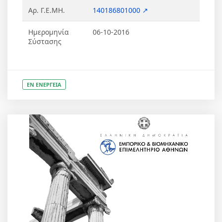
Αρ. Γ.Ε.ΜΗ.
140186801000 ↗
Ημερομηνία
06-10-2016
Σύστασης
ΕΝ ΕΝΕΡΓΕΙΑ