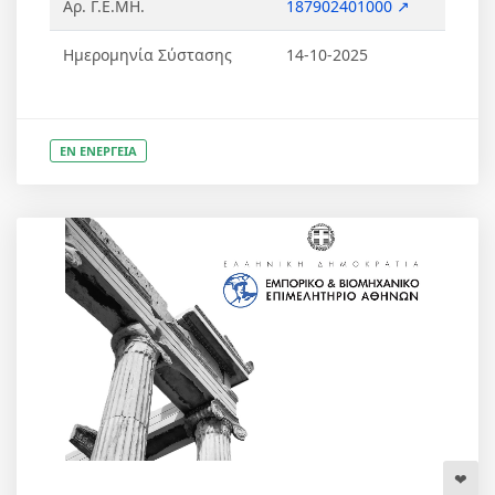
Αρ. Γ.Ε.ΜΗ.
187902401000 ↗
Ημερομηνία Σύστασης
14-10-2025
ΕΝ ΕΝΕΡΓΕΙΑ