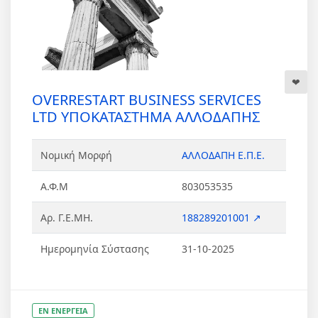
OVERRESTART BUSINESS SERVICES
LTD ΥΠΟΚΑΤΑΣΤΗΜΑ ΑΛΛΟΔΑΠΗΣ
Νομική Μορφή
ΑΛΛΟΔΑΠΗ Ε.Π.Ε.
Α.Φ.Μ
803053535
Αρ. Γ.Ε.ΜΗ.
188289201001 ↗
Ημερομηνία Σύστασης
31-10-2025
ΕΝ ΕΝΕΡΓΕΙΑ