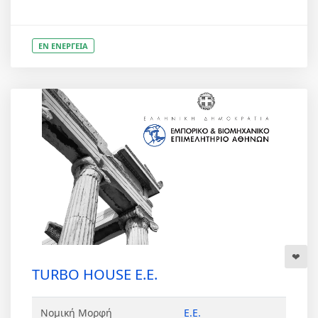
ΕΝ ΕΝΕΡΓΕΙΑ
TURBO HOUSE Ε.Ε.
Νομική Μορφή
Ε.Ε.