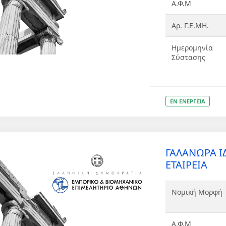
Α.Φ.Μ
Αρ. Γ.Ε.ΜΗ.
Ημερομηνία
Σύστασης
ΕΝ ΕΝΕΡΓΕΙΑ
ΓΑΛΑΝΩΡΑ Ι
ΕΤΑΙΡΕΙΑ
Νομική Μορφή
Α.Φ.Μ