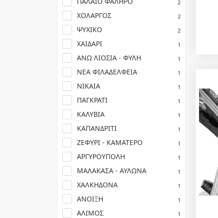
ΠΑΛΑΙΟ ΦΑΛΗΡΟ
2
ΧΟΛΑΡΓΟΣ
2
ΨΥΧΙΚΟ
2
ΧΑΙΔΑΡΙ
1
ΑΝΩ ΛΙΟΣΙΑ - ΦΥΛΗ
1
ΝΕΑ ΦΙΛΑΔΕΛΦΕΙΑ
1
ΝΙΚΑΙΑ
1
ΠΑΓΚΡΑΤΙ
1
ΚΑΛΥΒΙΑ
1
ΚΑΠΑΝΔΡΙΤΙ
1
ΖΕΦΥΡΙ - ΚΑΜΑΤΕΡΟ
1
ΑΡΓΥΡΟΥΠΟΛΗ
1
ΜΑΛΑΚΑΣΑ - ΑΥΛΩΝΑ
1
ΧΑΛΚΗΔΟΝΑ
1
ΑΝΟΙΞΗ
1
ΑΛΙΜΟΣ
1