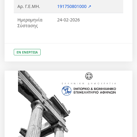
Αρ. Γ.Ε.ΜΗ.
191750801000 ↗
Ημερομηνία
24-02-2026
Σύστασης
ΕΝ ΕΝΕΡΓΕΙΑ