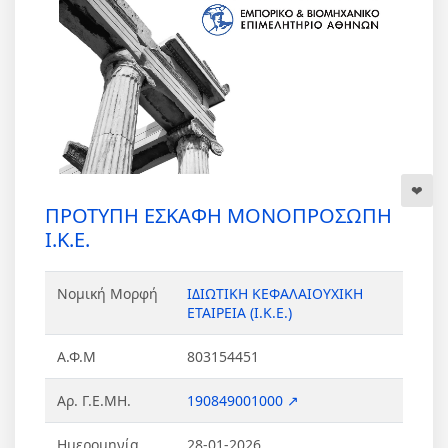
ΠΡΟΤΥΠΗ ΕΣΚΑΦΗ ΜΟΝΟΠΡΟΣΩΠΗ
Ι.Κ.Ε.
Νομική Μορφή
ΙΔΙΩΤΙΚΗ ΚΕΦΑΛΑΙΟΥΧΙΚΗ
ΕΤΑΙΡΕΙΑ (Ι.Κ.Ε.)
Α.Φ.Μ
803154451
Αρ. Γ.Ε.ΜΗ.
190849001000 ↗
Ημερομηνία
28-01-2026