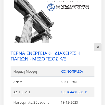
ΤΕΡΝΑ ΕΝΕΡΓΕΙΑΚΗ ΔΙΑΧΕΙΡΙΣΗ
ΠΑΓΙΩΝ - ΜΕΣΟΓΕΙΟΣ Κ/Ξ
Νομική Μορφή
ΚΟΙΝΟΠΡΑΞΙΑ
Α.Φ.Μ
803111961
Αρ. Γ.Ε.ΜΗ.
189764401000 ↗
Ημερομηνία Σύστασης
19-12-2025