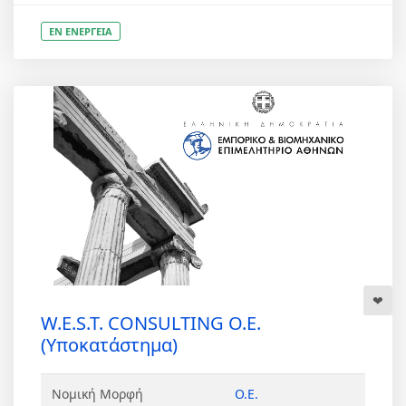
ΕΝ ΕΝΕΡΓΕΙΑ
W.E.S.T. CONSULTING Ο.Ε.
(Υποκατάστημα)
Νομική Μορφή
Ο.Ε.