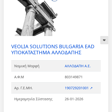
VEOLIA SOLUTIONS BULGARIA EAD
ΥΠΟΚΑΤΑΣΤΗΜΑ ΑΛΛΟΔΑΠΗΣ
Νομική Μορφή
ΑΛΛΟΔΑΠΗ Α.Ε.
Α.Φ.Μ
803149871
Αρ. Γ.Ε.ΜΗ.
190729201001 ↗
Ημερομηνία Σύστασης
26-01-2026