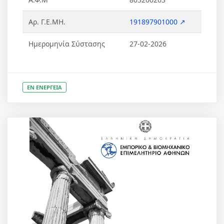
Αρ. Γ.Ε.ΜΗ.
191897901000 ↗
Ημερομηνία Σύστασης
27-02-2026
ΕΝ ΕΝΕΡΓΕΙΑ