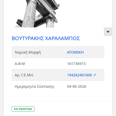
ΒΟΥΤΥΡΑΚΗΣ ΧΑΡΑΛΑΜΠΟΣ
Νομική Μορφή
ΑΤΟΜΙΚΗ
Α.Φ.Μ
161736915
Αρ. Γ.Ε.ΜΗ.
194262401000 ↗
Ημερομηνία Σύστασης
04-06-2026
ΕΝ ΕΝΕΡΓΕΙΑ