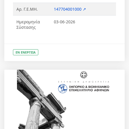
Αρ. Γ.Ε.ΜΗ.
147704001000 ↗
Ημερομηνία
03-06-2026
Σύστασης
ΕΝ ΕΝΕΡΓΕΙΑ