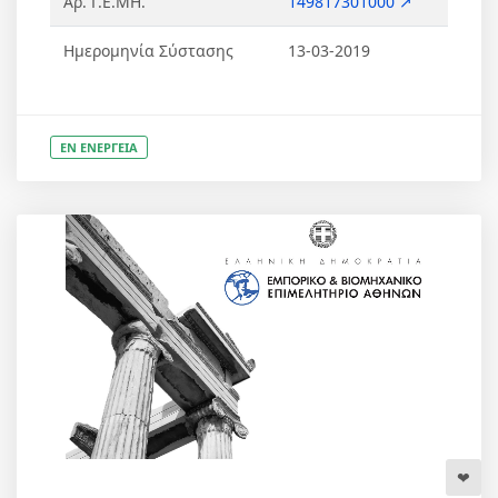
Αρ. Γ.Ε.ΜΗ.
149817301000 ↗
Ημερομηνία Σύστασης
13-03-2019
ΕΝ ΕΝΕΡΓΕΙΑ