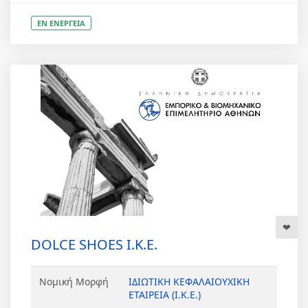
ΕΝ ΕΝΕΡΓΕΙΑ
DOLCE SHOES Ι.Κ.Ε.
Νομική Μορφή
ΙΔΙΩΤΙΚΗ ΚΕΦΑΛΑΙΟΥΧΙΚΗ
ΕΤΑΙΡΕΙΑ (Ι.Κ.Ε.)