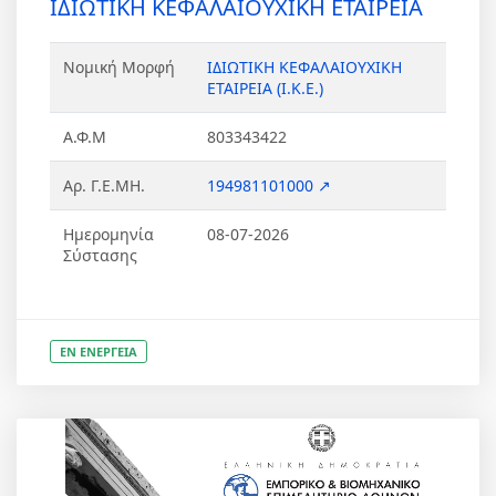
ΙΔΙΩΤΙΚΗ ΚΕΦΑΛΑΙΟΥΧΙΚΗ ΕΤΑΙΡΕΙΑ
Νομική Μορφή
ΙΔΙΩΤΙΚΗ ΚΕΦΑΛΑΙΟΥΧΙΚΗ
ΕΤΑΙΡΕΙΑ (Ι.Κ.Ε.)
Α.Φ.Μ
803343422
Αρ. Γ.Ε.ΜΗ.
194981101000 ↗
Ημερομηνία
08-07-2026
Σύστασης
ΕΝ ΕΝΕΡΓΕΙΑ