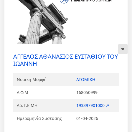
ΑΓΓΕΛΟΣ ΑΘΑΝΑΣΙΟΣ ΕΥΣΤΑΘΙΟΥ ΤΟΥ
ΙΩΑΝΝΗ
Νομική Μορφή
ΑΤΟΜΙΚΗ
Α.Φ.Μ
168050999
Αρ. Γ.Ε.ΜΗ.
193397901000 ↗
Ημερομηνία Σύστασης
01-04-2026