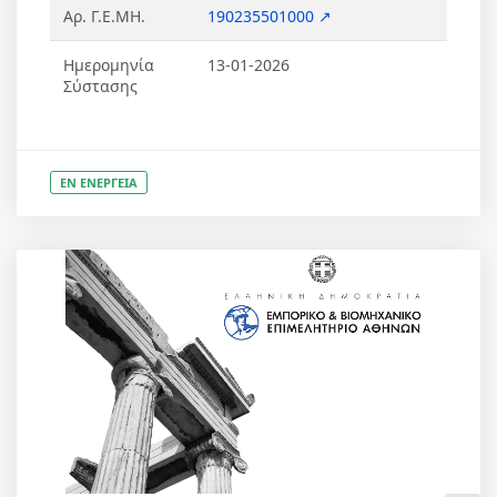
Αρ. Γ.Ε.ΜΗ.
190235501000 ↗
Ημερομηνία
13-01-2026
Σύστασης
ΕΝ ΕΝΕΡΓΕΙΑ