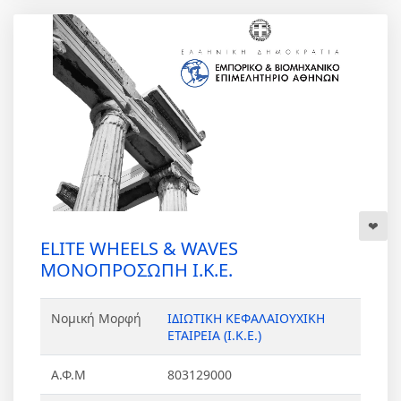
ELITE WHEELS & WAVES
ΜΟΝΟΠΡΟΣΩΠΗ Ι.Κ.Ε.
Νομική Μορφή
ΙΔΙΩΤΙΚΗ ΚΕΦΑΛΑΙΟΥΧΙΚΗ
ΕΤΑΙΡΕΙΑ (Ι.Κ.Ε.)
Α.Φ.Μ
803129000