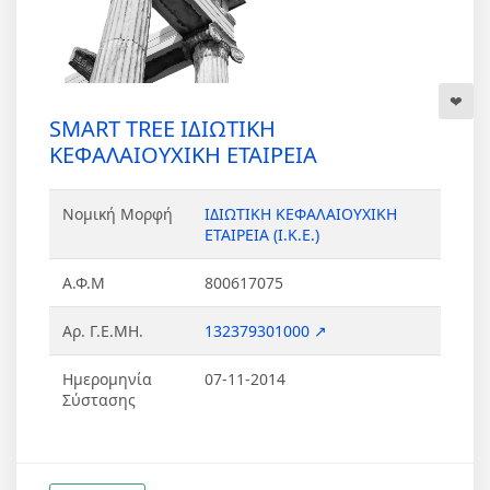
SMART TREE ΙΔΙΩΤΙΚΗ
ΚΕΦΑΛΑΙΟΥΧΙΚΗ ΕΤΑΙΡΕΙΑ
Νομική Μορφή
ΙΔΙΩΤΙΚΗ ΚΕΦΑΛΑΙΟΥΧΙΚΗ
ΕΤΑΙΡΕΙΑ (Ι.Κ.Ε.)
Α.Φ.Μ
800617075
Αρ. Γ.Ε.ΜΗ.
132379301000 ↗
Ημερομηνία
07-11-2014
Σύστασης