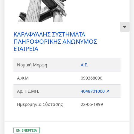
ΚΑΡΑΦΥΛΛΗΣ ΣΥΣΤΗΜΑΤΑ
ΠΛΗΡΟΦΟΡΙΚΗΣ ΑΝΩΝΥΜΟΣ
ΕΤΑΙΡΕΙΑ
Νομική Μορφή
Α.Ε.
Α.Φ.Μ
099368090
Αρ. Γ.Ε.ΜΗ.
4048701000 ↗
Ημερομηνία Σύστασης
22-06-1999
ΕΝ ΕΝΕΡΓΕΙΑ