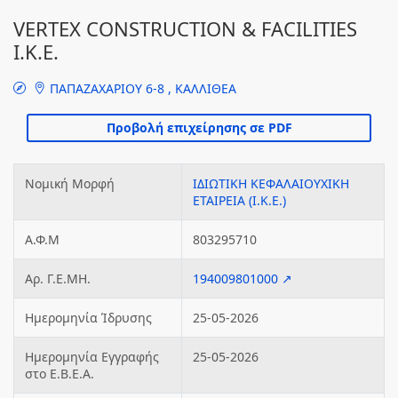
VERTEX CONSTRUCTION & FACILITIES
Ι.Κ.Ε.
ΠΑΠΑΖΑΧΑΡΙΟΥ 6-8 , ΚΑΛΛΙΘΕΑ
Νομική Μορφή
ΙΔΙΩΤΙΚΗ ΚΕΦΑΛΑΙΟΥΧΙΚΗ
ΕΤΑΙΡΕΙΑ (Ι.Κ.Ε.)
Α.Φ.Μ
803295710
Αρ. Γ.Ε.ΜΗ.
194009801000 ↗
Ημερομηνία Ίδρυσης
25-05-2026
Ημερομηνία Εγγραφής
25-05-2026
στο Ε.Β.Ε.Α.