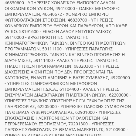
46830600 - ΥΠΗΡΕΣΙΕΣ ΧΟΝΔΡΙΚΟΥ ΕΜΠΟΡΙΟΥ ΑΛΛΩΝ
ΟΙΚΟΔΟΜΙΚΩΝ ΥΛΙΚΩΝ, 49410000 - ΟΔΙΚΕΣ ΜΕΤΑΦΟΡΕΣ
ΕΜΠΟΡΕΥΜΑΤΩΝ, 46640672 - ΧΟΝΔΡΙΚΟ ΕΜΠΟΡΙΟ
ΦΩΤΟΒΟΛΤΑΪΚΩΝ ΣΤΟΙΧΕΙΩΝ, 46830700 - ΥΠΗΡΕΣΙΕΣ
ΧΟΝΔΡΙΚΟΥ ΕΜΠΟΡΙΟΥ ΘΥΡΩΝ ΚΑΙ ΠΑΡΑΘΥΡΩΝ, ΑΠΟ ΚΑΘΕ
ΥΛΙΚΟ, 58191600 - ΕΚΔΟΣΗ ΑΛΛΟΥ ΕΝΤΥΠΟΥ ΥΛΙΚΟΥ,
59110000 - ΔΡΑΣΤΗΡΙΟΤΗΤΕΣ ΠΑΡΑΓΩΓΗΣ
ΚΙΝΗΜΑΤΟΓΡΑΦΙΚΩΝ ΤΑΙΝΙΩΝ, ΒΙΝΤΕΟ ΚΑΙ ΤΗΛΕΟΠΤΙΚΩΝ
ΠΡΟΓΡΑΜΜΑΤΩΝ, 59111100 - ΥΠΗΡΕΣΙΕΣ ΠΑΡΑΓΩΓΗΣ
ΚΙΝΗΜΑΤΟΓΡΑΦΙΚΩΝ ΤΑΙΝΙΩΝ ΚΑΙ ΒΙΝΤΕΟ ΠΡΟΩΘΗΣΗΣ Η
ΔΙΑΦΗΜΙΣΗΣ, 59111400 - ΑΛΛΕΣ ΥΠΗΡΕΣΙΕΣ ΠΑΡΑΓΩΓΗΣ
ΤΗΛΕΟΠΤΙΚΩΝ ΠΡΟΓΡΑΜΜΑΤΩΝ, 68320300 - ΥΠΗΡΕΣΙΕΣ
ΔΙΑΧΕΙΡΙΣΗΣ ΑΚΙΝΗΤΩΝ ΠΟΥ ΔΕΝ ΠΡΟΟΡΙΖΟΝΤΑΙ ΓΙΑ
ΚΑΤΟΙΚΗΣΗ, ΕΝΑΝΤΙ ΑΜΟΙΒΗΣ Η ΒΑΣΕΙ ΣΥΜΒΑΣΗΣ, 49200900
- ΥΠΗΡΕΣΙΕΣ ΣΙΔΗΡΟΔΡΟΜΙΚΩΝ ΜΕΤΑΦΟΡΩΝ
ΕΜΠΟΡΕΥΜΑΤΩΝ Π.Δ.Κ.Α., 61104400 - ΑΛΛΕΣ ΥΠΗΡΕΣΙΕΣ
ΕΝΣΥΡΜΑΤΩΝ ΔΙΑΔΙΚΤΥΑΚΩΝ ΤΗΛΕΠΙΚΟΙΝΩΝΙΩΝ, 62203000 -
ΥΠΗΡΕΣΙΕΣ ΤΕΧΝΙΚΗΣ ΥΠΟΣΤΗΡΙΞΗΣ ΓΙΑ ΤΕΧΝΟΛΟΓΙΕΣ ΤΗΣ
ΠΛΗΡΟΦΟΡΙΑΣ, 62205000 - ΥΠΗΡΕΣΙΕΣ ΠΑΡΟΧΗΣ ΣΥΜΒΟΥΛΩΝ
ΓΙΑ ΘΕΜΑΤΑ ΚΥΒΕΡΝΟΑΣΦΑΛΕΙΑΣ, 62901000 - ΥΠΗΡΕΣΙΕΣ
ΕΓΚΑΤΑΣΤΑΣΗΣ ΗΛΕΚΤΡΟΝΙΚΩΝ ΥΠΟΛΟΓΙΣΤΩΝ ΚΑΙ
ΠΕΡΙΦΕΡΕΙΑΚΟΥ ΕΞΟΠΛΙΣΜΟΥ, 70201300 - ΥΠΗΡΕΣΙΕΣ
ΠΑΡΟΧΗΣ ΣΥΜΒΟΥΛΩΝ ΣΕ ΘΕΜΑΤΑ ΜΑΡΚΕΤΙΝΓΚ, 52100900 -
ΥΠΗΡΕΣΙΕΣ ΑΠΟΘΗΚΕΥΤΙΚΩΝ ΔΡΑΣΤΗΡΙΟΤΗΤΩΝ