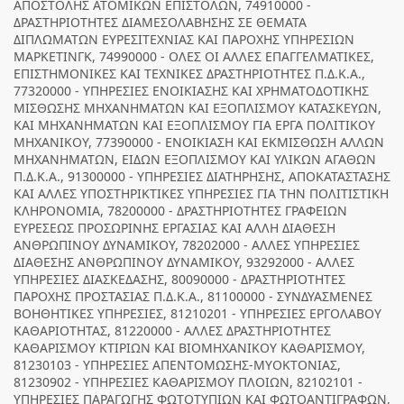
ΑΠΟΣΤΟΛΗΣ ΑΤΟΜΙΚΩΝ ΕΠΙΣΤΟΛΩΝ, 74910000 -
ΔΡΑΣΤΗΡΙΟΤΗΤΕΣ ΔΙΑΜΕΣΟΛΑΒΗΣΗΣ ΣΕ ΘΕΜΑΤΑ
ΔΙΠΛΩΜΑΤΩΝ ΕΥΡΕΣΙΤΕΧΝΙΑΣ ΚΑΙ ΠΑΡΟΧΗΣ ΥΠΗΡΕΣΙΩΝ
ΜΑΡΚΕΤΙΝΓΚ, 74990000 - ΟΛΕΣ ΟΙ ΑΛΛΕΣ ΕΠΑΓΓΕΛΜΑΤΙΚΕΣ,
ΕΠΙΣΤΗΜΟΝΙΚΕΣ ΚΑΙ ΤΕΧΝΙΚΕΣ ΔΡΑΣΤΗΡΙΟΤΗΤΕΣ Π.Δ.Κ.Α.,
77320000 - ΥΠΗΡΕΣΙΕΣ ΕΝΟΙΚΙΑΣΗΣ ΚΑΙ ΧΡΗΜΑΤΟΔΟΤΙΚΗΣ
ΜΙΣΘΩΣΗΣ ΜΗΧΑΝΗΜΑΤΩΝ ΚΑΙ ΕΞΟΠΛΙΣΜΟΥ ΚΑΤΑΣΚΕΥΩΝ,
ΚΑΙ ΜΗΧΑΝΗΜΑΤΩΝ ΚΑΙ ΕΞΟΠΛΙΣΜΟΥ ΓΙΑ ΕΡΓΑ ΠΟΛΙΤΙΚΟΥ
ΜΗΧΑΝΙΚΟΥ, 77390000 - ΕΝΟΙΚΙΑΣΗ ΚΑΙ ΕΚΜΙΣΘΩΣΗ ΑΛΛΩΝ
ΜΗΧΑΝΗΜΑΤΩΝ, ΕΙΔΩΝ ΕΞΟΠΛΙΣΜΟΥ ΚΑΙ ΥΛΙΚΩΝ ΑΓΑΘΩΝ
Π.Δ.Κ.Α., 91300000 - ΥΠΗΡΕΣΙΕΣ ΔΙΑΤΗΡΗΣΗΣ, ΑΠΟΚΑΤΑΣΤΑΣΗΣ
ΚΑΙ ΑΛΛΕΣ ΥΠΟΣΤΗΡΙΚΤΙΚΕΣ ΥΠΗΡΕΣΙΕΣ ΓΙΑ ΤΗΝ ΠΟΛΙΤΙΣΤΙΚΗ
ΚΛΗΡΟΝΟΜΙΑ, 78200000 - ΔΡΑΣΤΗΡΙΟΤΗΤΕΣ ΓΡΑΦΕΙΩΝ
ΕΥΡΕΣΕΩΣ ΠΡΟΣΩΡΙΝΗΣ ΕΡΓΑΣΙΑΣ ΚΑΙ ΑΛΛΗ ΔΙΑΘΕΣΗ
ΑΝΘΡΩΠΙΝΟΥ ΔΥΝΑΜΙΚΟΥ, 78202000 - ΑΛΛΕΣ ΥΠΗΡΕΣΙΕΣ
ΔΙΑΘΕΣΗΣ ΑΝΘΡΩΠΙΝΟΥ ΔΥΝΑΜΙΚΟΥ, 93292000 - ΑΛΛΕΣ
ΥΠΗΡΕΣΙΕΣ ΔΙΑΣΚΕΔΑΣΗΣ, 80090000 - ΔΡΑΣΤΗΡΙΟΤΗΤΕΣ
ΠΑΡΟΧΗΣ ΠΡΟΣΤΑΣΙΑΣ Π.Δ.Κ.Α., 81100000 - ΣΥΝΔΥΑΣΜΕΝΕΣ
ΒΟΗΘΗΤΙΚΕΣ ΥΠΗΡΕΣΙΕΣ, 81210201 - ΥΠΗΡΕΣΙΕΣ ΕΡΓΟΛΑΒΟΥ
ΚΑΘΑΡΙΟΤΗΤΑΣ, 81220000 - ΑΛΛΕΣ ΔΡΑΣΤΗΡΙΟΤΗΤΕΣ
ΚΑΘΑΡΙΣΜΟΥ ΚΤΙΡΙΩΝ ΚΑΙ ΒΙΟΜΗΧΑΝΙΚΟΥ ΚΑΘΑΡΙΣΜΟΥ,
81230103 - ΥΠΗΡΕΣΙΕΣ ΑΠΕΝΤΟΜΩΣΗΣ-ΜΥΟΚΤΟΝΙΑΣ,
81230902 - ΥΠΗΡΕΣΙΕΣ ΚΑΘΑΡΙΣΜΟΥ ΠΛΟΙΩΝ, 82102101 -
ΥΠΗΡΕΣΙΕΣ ΠΑΡΑΓΩΓΗΣ ΦΩΤΟΤΥΠΙΩΝ ΚΑΙ ΦΩΤΟΑΝΤΙΓΡΑΦΩΝ,