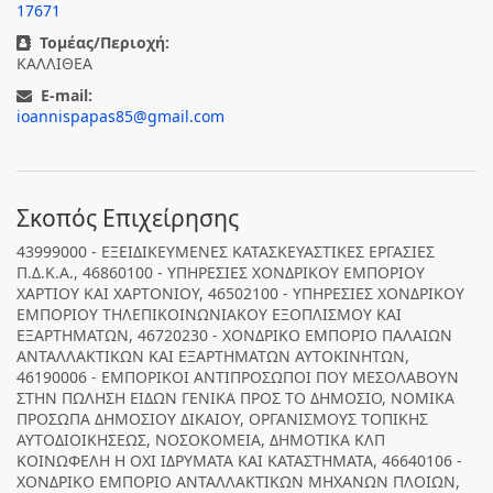
17671
Τομέας/Περιοχή:
ΚΑΛΛΙΘΕΑ
E-mail:
ioannispapas85@gmail.com
Σκοπός Επιχείρησης
43999000 - ΕΞΕΙΔΙΚΕΥΜΕΝΕΣ ΚΑΤΑΣΚΕΥΑΣΤΙΚΕΣ ΕΡΓΑΣΙΕΣ
Π.Δ.Κ.Α., 46860100 - ΥΠΗΡΕΣΙΕΣ ΧΟΝΔΡΙΚΟΥ ΕΜΠΟΡΙΟΥ
ΧΑΡΤΙΟΥ ΚΑΙ ΧΑΡΤΟΝΙΟΥ, 46502100 - ΥΠΗΡΕΣΙΕΣ ΧΟΝΔΡΙΚΟΥ
ΕΜΠΟΡΙΟΥ ΤΗΛΕΠΙΚΟΙΝΩΝΙΑΚΟΥ ΕΞΟΠΛΙΣΜΟΥ ΚΑΙ
ΕΞΑΡΤΗΜΑΤΩΝ, 46720230 - ΧΟΝΔΡΙΚΟ ΕΜΠΟΡΙΟ ΠΑΛΑΙΩΝ
ΑΝΤΑΛΛΑΚΤΙΚΩΝ ΚΑΙ ΕΞΑΡΤΗΜΑΤΩΝ ΑΥΤΟΚΙΝΗΤΩΝ,
46190006 - ΕΜΠΟΡΙΚΟΙ ΑΝΤΙΠΡΟΣΩΠΟΙ ΠΟΥ ΜΕΣΟΛΑΒΟΥΝ
ΣΤΗΝ ΠΩΛΗΣΗ ΕΙΔΩΝ ΓΕΝΙΚΑ ΠΡΟΣ ΤΟ ΔΗΜΟΣΙΟ, ΝΟΜΙΚΑ
ΠΡΟΣΩΠΑ ΔΗΜΟΣΙΟΥ ΔΙΚΑΙΟΥ, ΟΡΓΑΝΙΣΜΟΥΣ ΤΟΠΙΚΗΣ
ΑΥΤΟΔΙΟΙΚΗΣΕΩΣ, ΝΟΣΟΚΟΜΕΙΑ, ΔΗΜΟΤΙΚΑ ΚΛΠ
ΚΟΙΝΩΦΕΛΗ Η ΟΧΙ ΙΔΡΥΜΑΤΑ ΚΑΙ ΚΑΤΑΣΤΗΜΑΤΑ, 46640106 -
ΧΟΝΔΡΙΚΟ ΕΜΠΟΡΙΟ ΑΝΤΑΛΛΑΚΤΙΚΩΝ ΜΗΧΑΝΩΝ ΠΛΟΙΩΝ,