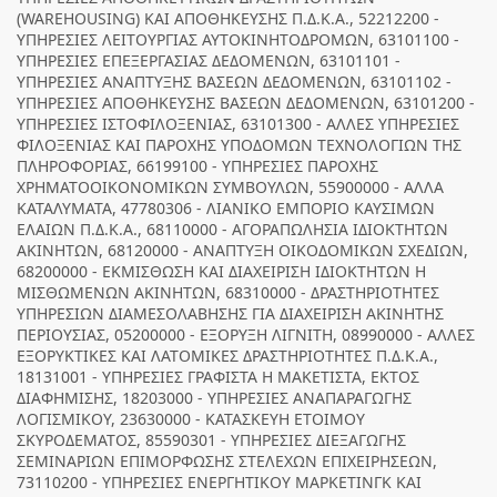
(WAREHOUSING) ΚΑΙ ΑΠΟΘΗΚΕΥΣΗΣ Π.Δ.Κ.Α., 52212200 -
ΥΠΗΡΕΣΙΕΣ ΛΕΙΤΟΥΡΓΙΑΣ ΑΥΤΟΚΙΝΗΤΟΔΡΟΜΩΝ, 63101100 -
ΥΠΗΡΕΣΙΕΣ ΕΠΕΞΕΡΓΑΣΙΑΣ ΔΕΔΟΜΕΝΩΝ, 63101101 -
ΥΠΗΡΕΣΙΕΣ ΑΝΑΠΤΥΞΗΣ ΒΑΣΕΩΝ ΔΕΔΟΜΕΝΩΝ, 63101102 -
ΥΠΗΡΕΣΙΕΣ ΑΠΟΘΗΚΕΥΣΗΣ ΒΑΣΕΩΝ ΔΕΔΟΜΕΝΩΝ, 63101200 -
ΥΠΗΡΕΣΙΕΣ ΙΣΤΟΦΙΛΟΞΕΝΙΑΣ, 63101300 - ΑΛΛΕΣ ΥΠΗΡΕΣΙΕΣ
ΦΙΛΟΞΕΝΙΑΣ ΚΑΙ ΠΑΡΟΧΗΣ ΥΠΟΔΟΜΩΝ ΤΕΧΝΟΛΟΓΙΩΝ ΤΗΣ
ΠΛΗΡΟΦΟΡΙΑΣ, 66199100 - ΥΠΗΡΕΣΙΕΣ ΠΑΡΟΧΗΣ
ΧΡΗΜΑΤΟΟΙΚΟΝΟΜΙΚΩΝ ΣΥΜΒΟΥΛΩΝ, 55900000 - ΑΛΛΑ
ΚΑΤΑΛΥΜΑΤΑ, 47780306 - ΛΙΑΝΙΚΟ ΕΜΠΟΡΙΟ ΚΑΥΣΙΜΩΝ
ΕΛΑΙΩΝ Π.Δ.Κ.Α., 68110000 - ΑΓΟΡΑΠΩΛΗΣΙΑ ΙΔΙΟΚΤΗΤΩΝ
ΑΚΙΝΗΤΩΝ, 68120000 - ΑΝΑΠΤΥΞΗ ΟΙΚΟΔΟΜΙΚΩΝ ΣΧΕΔΙΩΝ,
68200000 - ΕΚΜΙΣΘΩΣΗ ΚΑΙ ΔΙΑΧΕΙΡΙΣΗ ΙΔΙΟΚΤΗΤΩΝ Η
ΜΙΣΘΩΜΕΝΩΝ ΑΚΙΝΗΤΩΝ, 68310000 - ΔΡΑΣΤΗΡΙΟΤΗΤΕΣ
ΥΠΗΡΕΣΙΩΝ ΔΙΑΜΕΣΟΛΑΒΗΣΗΣ ΓΙΑ ΔΙΑΧΕΙΡΙΣΗ ΑΚΙΝΗΤΗΣ
ΠΕΡΙΟΥΣΙΑΣ, 05200000 - ΕΞΟΡΥΞΗ ΛΙΓΝΙΤΗ, 08990000 - ΑΛΛΕΣ
ΕΞΟΡΥΚΤΙΚΕΣ ΚΑΙ ΛΑΤΟΜΙΚΕΣ ΔΡΑΣΤΗΡΙΟΤΗΤΕΣ Π.Δ.Κ.Α.,
18131001 - ΥΠΗΡΕΣΙΕΣ ΓΡΑΦΙΣΤΑ Η ΜΑΚΕΤΙΣΤΑ, ΕΚΤΟΣ
ΔΙΑΦΗΜΙΣΗΣ, 18203000 - ΥΠΗΡΕΣΙΕΣ ΑΝΑΠΑΡΑΓΩΓΗΣ
ΛΟΓΙΣΜΙΚΟΥ, 23630000 - ΚΑΤΑΣΚΕΥΗ ΕΤΟΙΜΟΥ
ΣΚΥΡΟΔΕΜΑΤΟΣ, 85590301 - ΥΠΗΡΕΣΙΕΣ ΔΙΕΞΑΓΩΓΗΣ
ΣΕΜΙΝΑΡΙΩΝ ΕΠΙΜΟΡΦΩΣΗΣ ΣΤΕΛΕΧΩΝ ΕΠΙΧΕΙΡΗΣΕΩΝ,
73110200 - ΥΠΗΡΕΣΙΕΣ ΕΝΕΡΓΗΤΙΚΟΥ ΜΑΡΚΕΤΙΝΓΚ ΚΑΙ