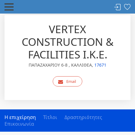
VERTEX
CONSTRUCTION &
FACILITIES Ι.Κ.Ε.
ΠΑΠΑΖΑΧΑΡΙΟΥ 6-8 , ΚΑΛΛΙΘΕΑ,
17671
Email
Η επιχείρηση
Τίτλοι
Δραστηριότητες
Επικοινωνία