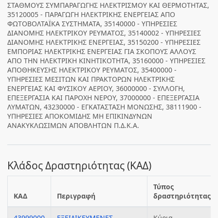
ΣΤΑΘΜΟΥΣ ΣΥΜΠΑΡΑΓΩΓΗΣ ΗΛΕΚΤΡΙΣΜΟΥ ΚΑΙ ΘΕΡΜΟΤΗΤΑΣ,
35120005 - ΠΑΡΑΓΩΓΗ ΗΛΕΚΤΡΙΚΗΣ ΕΝΕΡΓΕΙΑΣ ΑΠΟ
ΦΩΤΟΒΟΛΤΑΪΚΑ ΣΥΣΤΗΜΑΤΑ, 35140000 - ΥΠΗΡΕΣΙΕΣ
ΔΙΑΝΟΜΗΣ ΗΛΕΚΤΡΙΚΟΥ ΡΕΥΜΑΤΟΣ, 35140002 - ΥΠΗΡΕΣΙΕΣ
ΔΙΑΝΟΜΗΣ ΗΛΕΚΤΡΙΚΗΣ ΕΝΕΡΓΕΙΑΣ, 35150200 - ΥΠΗΡΕΣΙΕΣ
ΕΜΠΟΡΙΑΣ ΗΛΕΚΤΡΙΚΗΣ ΕΝΕΡΓΕΙΑΣ ΓΙΑ ΣΚΟΠΟΥΣ ΑΛΛΟΥΣ
ΑΠΟ ΤΗΝ ΗΛΕΚΤΡΙΚΗ ΚΙΝΗΤΙΚΟΤΗΤΑ, 35160000 - ΥΠΗΡΕΣΙΕΣ
ΑΠΟΘΗΚΕΥΣΗΣ ΗΛΕΚΤΡΙΚΟΥ ΡΕΥΜΑΤΟΣ, 35400000 -
ΥΠΗΡΕΣΙΕΣ ΜΕΣΙΤΩΝ ΚΑΙ ΠΡΑΚΤΟΡΩΝ ΗΛΕΚΤΡΙΚΗΣ
ΕΝΕΡΓΕΙΑΣ ΚΑΙ ΦΥΣΙΚΟΥ ΑΕΡΙΟΥ, 36000000 - ΣΥΛΛΟΓΗ,
ΕΠΕΞΕΡΓΑΣΙΑ ΚΑΙ ΠΑΡΟΧΗ ΝΕΡΟΥ, 37000000 - ΕΠΕΞΕΡΓΑΣΙΑ
ΛΥΜΑΤΩΝ, 43230000 - ΕΓΚΑΤΑΣΤΑΣΗ ΜΟΝΩΣΗΣ, 38111900 -
ΥΠΗΡΕΣΙΕΣ ΑΠΟΚΟΜΙΔΗΣ ΜΗ ΕΠΙΚΙΝΔΥΝΩΝ
ΑΝΑΚΥΚΛΩΣΙΜΩΝ ΑΠΟΒΛΗΤΩΝ Π.Δ.Κ.Α.
Κλάδος Δραστηριότητας (ΚΑΔ)
Τύπος
ΚΑΔ
Περιγραφή
δραστηριότητας
43999000
ΕΞΕΙΔΙΚΕΥΜΕΝΕΣ
Κύρια