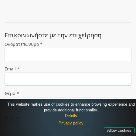
Eπικοινωνήστε με την επιχείρηση
Ονοματεπώνυμο *
Email *
Θέμα *
This website makes use of cookies to enhance browsing experience and
provide additional functionality.
Details
Κείμενο
Privacy policy
Allow cookies