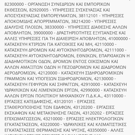
82300000 - ΟΡΓΑΝΩΣΗ ΣΥΝΕΔΡΙΩΝ ΚΑΙ ΕΜΠΟΡΙΚΩΝ
ΕΚΘΕΣΕΩΝ, 82920005 - ΥΠΗΡΕΣΙΕΣ ΣΥΣΚΕΥΑΣΙΑΣ ΚΑΙ
ΑΠΟΣΥΣΚΕΥΑΣΙΑΣ ΕΜΠΟΡΕΥΜΑΤΩΝ, 38112101 - ΥΠΗΡΕΣΙΕΣ
ΑΠΟΚΟΜΙΔΗΣ ΑΠΟΡΡΙΜΜΑΤΩΝ, 38214200 - ΥΠΗΡΕΣΙΕΣ
ΔΙΑΛΥΣΗΣ ΠΛΟΙΩΝ, 38330000 - ΥΠΗΡΕΣΙΕΣ ΔΙΑΘΕΣΗΣ ΑΛΛΩΝ
ΑΠΟΒΛΗΤΩΝ, 39000000 - ΔΡΑΣΤΗΡΙΟΤΗΤΕΣ ΕΞΥΓΙΑΝΣΗΣ ΚΑΙ
ΑΛΛΕΣ ΥΠΗΡΕΣΙΕΣ ΓΙΑ ΤΗ ΔΙΑΧΕΙΡΙΣΗ ΑΠΟΒΛΗΤΩΝ, 41000000 -
ΚΑΤΑΣΚΕΥΗ ΚΤΙΡΙΩΝ ΓΙΑ ΚΑΤΟΙΚΙΕΣ ΚΑΙ ΜΗ, 42110000 -
ΚΑΤΑΣΚΕΥΗ ΔΡΟΜΩΝ ΚΑΙ ΑΥΤΟΚΙΝΗΤΟΔΡΟΜΩΝ, 42111000 -
ΚΑΤΑΣΚΕΥΗ ΑΥΤΟΚΙΝΗΤΟΔΡΟΜΩΝ, ΕΘΝΙΚΩΝ, ΕΠΑΡΧΙΑΚΩΝ Η
ΔΙΑΔΗΜΟΤΙΚΩΝ ΟΔΩΝ, ΔΡΟΜΩΝ ΕΝΤΟΣ ΟΙΚΙΣΜΩΝ ΚΑΙ
ΑΛΛΩΝ ΑΜΑΞΙΤΩΝ ΟΔΩΝ Η ΠΕΖΟΔΡΟΜΩΝ ΚΑΙ ΔΙΑΔΡΟΜΩΝ
ΑΕΡΟΔΡΟΜΙΩΝ, 42120000 - ΚΑΤΑΣΚΕΥΗ ΣΙΔΗΡΟΔΡΟΜΙΚΩΝ
ΓΡΑΜΜΩΝ ΚΑΙ ΥΠΟΓΕΙΩΝ ΣΙΔΗΡΟΔΡΟΜΩΝ, 42130000 -
ΚΑΤΑΣΚΕΥΗ ΓΕΦΥΡΩΝ ΚΑΙ ΣΗΡΑΓΓΩΝ, 42910000 - ΚΑΤΑΣΚΕΥΗ
ΥΔΡΑΥΛΙΚΩΝ ΚΑΙ ΛΙΜΕΝΙΚΩΝ ΕΡΓΩΝ, 42990000 - ΚΑΤΑΣΚΕΥΗ
ΑΛΛΩΝ ΕΡΓΩΝ ΠΟΛΙΤΙΚΟΥ ΜΗΧΑΝΙΚΟΥ Π.Δ.Κ.Α., 43110000 -
ΕΡΓΑΣΙΕΣ ΚΑΤΕΔΑΦΙΣΗΣ, 43120101 - ΕΡΓΑΣΙΕΣ
ΣΤΑΘΕΡΟΠΟΙΗΣΗΣ ΤΩΝ ΕΔΑΦΩΝ, 43120200 - ΕΡΓΑΣΙΕΣ
ΕΚΣΚΑΦΩΝ ΚΑΙ ΜΕΤΑΚΙΝΗΣΗΣ ΓΑΙΩΝ, 43120202 - ΕΡΓΑΣΙΕΣ
ΕΠΙΧΩΜΑΤΩΣΕΩΝ, 43210000 - ΕΡΓΑΣΙΕΣ ΗΛΕΚΤΡΟΛΟΓΙΚΩΝ
ΕΓΚΑΤΑΣΤΑΣΕΩΝ, 43220000 - ΥΔΡΑΥΛΙΚΕΣ ΚΑΙ ΚΛΙΜΑΤΙΣΤΙΚΕΣ
ΕΓΚΑΤΑΣΤΑΣΕΙΣ ΘΕΡΜΑΝΣΗΣ ΚΑΙ ΨΥΞΗΣ, 43350000 - ΑΛΛΕΣ