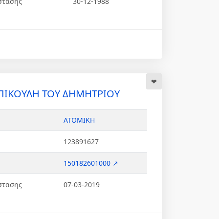
στασης
30-12-1988
ΠΙΚΟΥΛΗ ΤΟΥ ΔΗΜΗΤΡΙΟΥ
ΑΤΟΜΙΚΗ
123891627
150182601000 ↗
στασης
07-03-2019