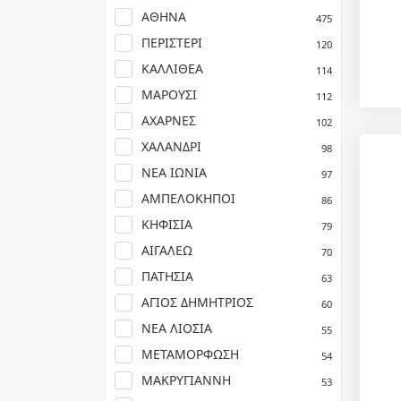
ΑΘΗΝΑ
475
ΠΕΡΙΣΤΕΡΙ
120
ΚΑΛΛΙΘΕΑ
114
ΜΑΡΟΥΣΙ
112
ΑΧΑΡΝΕΣ
102
ΧΑΛΑΝΔΡΙ
98
ΝΕΑ ΙΩΝΙΑ
97
ΑΜΠΕΛΟΚΗΠΟΙ
86
ΚΗΦΙΣΙΑ
79
ΑΙΓΑΛΕΩ
70
ΠΑΤΗΣΙΑ
63
ΑΓΙΟΣ ΔΗΜΗΤΡΙΟΣ
60
ΝΕΑ ΛΙΟΣΙΑ
55
ΜΕΤΑΜΟΡΦΩΣΗ
54
ΜΑΚΡΥΓΙΑΝΝΗ
53