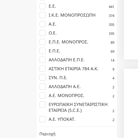
Ε.Ε.
441
Ι.Κ.Ε. ΜΟΝΟΠΡΟΣΩΠΗ
374
Α.Ε.
335
Ο.Ε.
335
Ε.Π.Ε. ΜΟΝΟΠΡΟΣ.
89
Ε.Π.Ε.
69
ΑΛΛΟΔΑΠΗ Ε.Π.Ε.
14
ΑΣΤΙΚΗ ΕΤΑΙΡΙΑ 784 Α.Κ.
9
ΣΥΝ. Π.Ε.
4
ΑΛΛΟΔΑΠΗ Α.Ε.
2
Α.Ε. ΜΟΝΟΠΡΟΣ.
2
ΕΥΡΩΠΑΙΚΗ ΣΥΝΕΤΑΙΡΙΣΤΙΚΗ
ΕΤΑΙΡΕΙΑ (S.C.E.)
2
Α.Ε. ΥΠΟΚΑΤ.
2
Περιοχή