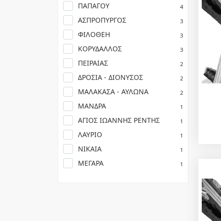
ΠΑΠΑΓΟΥ
4
ΑΣΠΡΟΠΥΡΓΟΣ
3
ΦΙΛΟΘΕΗ
3
ΚΟΡΥΔΑΛΛΟΣ
3
ΠΕΙΡΑΙΑΣ
2
ΔΡΟΣΙΑ - ΔΙΟΝΥΣΟΣ
2
ΜΑΛΑΚΑΣΑ - ΑΥΛΩΝΑ
2
ΜΑΝΔΡΑ
1
ΑΓΙΟΣ ΙΩΑΝΝΗΣ ΡΕΝΤΗΣ
1
ΛΑΥΡΙΟ
1
ΝΙΚΑΙΑ
1
ΜΕΓΑΡΑ
1