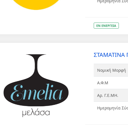
Ημερομηνία Σύ
ΕΝ ΕΝΕΡΓΕΙΑ
ΣΤΑΜΑΤΙΝΑ 
Νομική Μορφή
Α.Φ.Μ
Αρ. Γ.Ε.ΜΗ.
Ημερομηνία Σύ