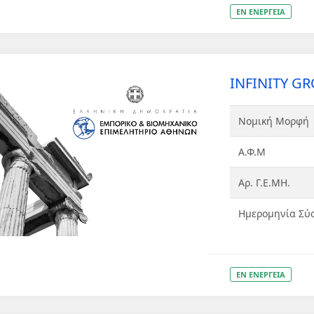
ΕΝ ΕΝΕΡΓΕΙΑ
INFINITY GR
Νομική Μορφή
Α.Φ.Μ
Αρ. Γ.Ε.ΜΗ.
Ημερομηνία Σύ
ΕΝ ΕΝΕΡΓΕΙΑ