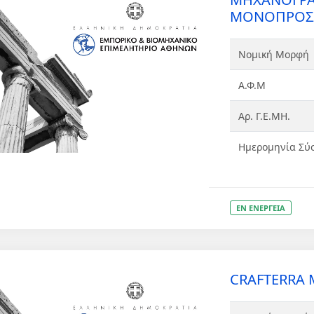
ΜΟΝΟΠΡΟΣΩ
Νομική Μορφή
Α.Φ.Μ
Αρ. Γ.Ε.ΜΗ.
Ημερομηνία Σύ
ΕΝ ΕΝΕΡΓΕΙΑ
CRAFTERRA 