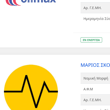
Αρ. Γ.Ε.ΜΗ.
Ημερομηνία Σύ
ΕΝ ΕΝΕΡΓΕΙΑ
ΜΑΡΙΟΣ ΣΚΟΥ
Νομική Μορφή
Α.Φ.Μ
Αρ. Γ.Ε.ΜΗ.