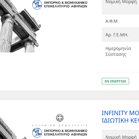
Νομική Μορφή
Α.Φ.Μ
Αρ. Γ.Ε.ΜΗ.
Ημερομηνία
Σύστασης
ΕΝ ΕΝΕΡΓΕΙΑ
INFINITY 
ΙΔΙΩΤΙΚΗ ΚΕ
Νομική Μορφή