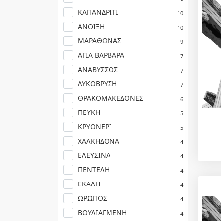
ΚΑΠΑΝΔΡΙΤΙ
10
ΑΝΟΙΞΗ
10
ΜΑΡΑΘΩΝΑΣ
9
ΑΓΙΑ ΒΑΡΒΑΡΑ
7
ΑΝΑΒΥΣΣΟΣ
7
ΛΥΚΟΒΡΥΣΗ
7
ΘΡΑΚΟΜΑΚΕΔΟΝΕΣ
6
ΠΕΥΚΗ
5
ΚΡΥΟΝΕΡΙ
5
ΧΑΛΚΗΔΟΝΑ
4
ΕΛΕΥΣΙΝΑ
4
ΠΕΝΤΕΛΗ
4
ΕΚΑΛΗ
4
ΩΡΩΠΟΣ
4
ΒΟΥΛΙΑΓΜΕΝΗ
4