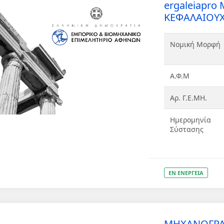
ergaleiapr
ΚΕΦΑΛΑΙΟΥΧ
Νομική Μορφή
Α.Φ.Μ
Αρ. Γ.Ε.ΜΗ.
Ημερομηνία
Σύστασης
ΕΝ ΕΝΕΡΓΕΙΑ
ΜΗΧΑΝΟΓΡΑΦ