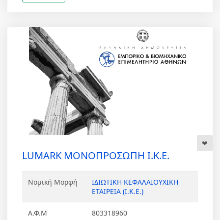
LUMARK ΜΟΝΟΠΡΟΣΩΠΗ Ι.Κ.Ε.
Νομική Μορφή
ΙΔΙΩΤΙΚΗ ΚΕΦΑΛΑΙΟΥΧΙΚΗ
ΕΤΑΙΡΕΙΑ (Ι.Κ.Ε.)
Α.Φ.Μ
803318960