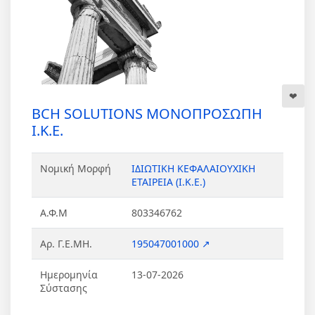
BCH SOLUTIONS ΜΟΝΟΠΡΟΣΩΠΗ
Ι.Κ.Ε.
Νομική Μορφή
ΙΔΙΩΤΙΚΗ ΚΕΦΑΛΑΙΟΥΧΙΚΗ
ΕΤΑΙΡΕΙΑ (Ι.Κ.Ε.)
Α.Φ.Μ
803346762
Αρ. Γ.Ε.ΜΗ.
195047001000 ↗
Ημερομηνία
13-07-2026
Σύστασης