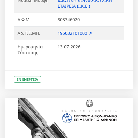
Νομική Μορφή
ΙΔΙΩΤΙΚΗ ΚΕΦΑΛΑΙΟΥΧΙΚΗ
ΕΤΑΙΡΕΙΑ (Ι.Κ.Ε.)
Α.Φ.Μ
803346020
Αρ. Γ.Ε.ΜΗ.
195032101000 ↗
Ημερομηνία
13-07-2026
Σύστασης
ΕΝ ΕΝΕΡΓΕΙΑ