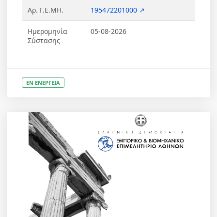
Αρ. Γ.Ε.ΜΗ.
195472201000 ↗
Ημερομηνία
05-08-2026
Σύστασης
ΕΝ ΕΝΕΡΓΕΙΑ