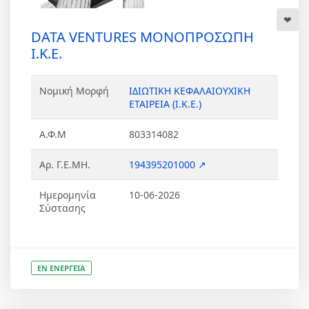
DATA VENTURES ΜΟΝΟΠΡΟΣΩΠΗ
Ι.Κ.Ε.
Νομική Μορφή
ΙΔΙΩΤΙΚΗ ΚΕΦΑΛΑΙΟΥΧΙΚΗ
ΕΤΑΙΡΕΙΑ (Ι.Κ.Ε.)
Α.Φ.Μ
803314082
Αρ. Γ.Ε.ΜΗ.
194395201000 ↗
Ημερομηνία
10-06-2026
Σύστασης
ΕΝ ΕΝΕΡΓΕΙΑ