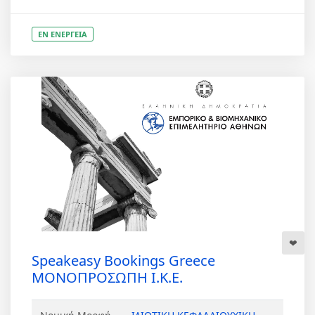
ΕΝ ΕΝΕΡΓΕΙΑ
Speakeasy Bookings Greece
ΜΟΝΟΠΡΟΣΩΠΗ Ι.Κ.Ε.