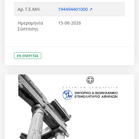
Αρ. Γ.Ε.ΜΗ.
194494401000 ↗
Ημερομηνία
15-06-2026
Σύστασης
ΕΝ ΕΝΕΡΓΕΙΑ