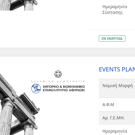
Ημερομηνία
Σύστασης
ΕΝ ΕΝΕΡΓΕΙΑ
EVENTS PLAN
Νομική Μορφή
Α.Φ.Μ
Αρ. Γ.Ε.ΜΗ.
Ημερομηνία