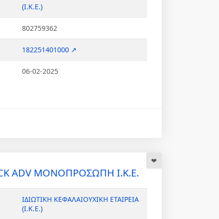
(Ι.Κ.Ε.)
802759362
182251401000 ↗
06-02-2025
CK ADV ΜΟΝΟΠΡΟΣΩΠΗ Ι.Κ.Ε.
ΙΔΙΩΤΙΚΗ ΚΕΦΑΛΑΙΟΥΧΙΚΗ ΕΤΑΙΡΕΙΑ
(Ι.Κ.Ε.)