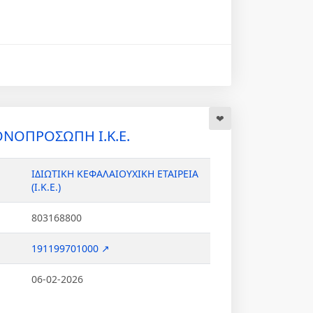
ΝΟΠΡΟΣΩΠΗ Ι.Κ.Ε.
ΙΔΙΩΤΙΚΗ ΚΕΦΑΛΑΙΟΥΧΙΚΗ ΕΤΑΙΡΕΙΑ
(Ι.Κ.Ε.)
803168800
191199701000 ↗
06-02-2026