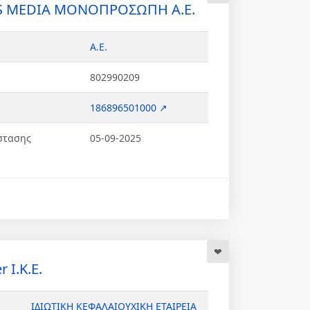
S MEDIA ΜΟΝΟΠΡΟΣΩΠΗ Α.Ε.
Α.Ε.
802990209
186896501000 ↗
στασης
05-09-2025
 Ι.Κ.Ε.
ΙΔΙΩΤΙΚΗ ΚΕΦΑΛΑΙΟΥΧΙΚΗ ΕΤΑΙΡΕΙΑ