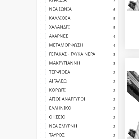
7
ΝΕΑ ΙΩΝΙΑ
6
ΚΑΛΛΙΘΕΑ
5
ΧΑΛΑΝΔΡΙ
5
ΑΧΑΡΝΕΣ
4
ΜΕΤΑΜΟΡΦΩΣΗ
4
ΓΕΡΑΚΑΣ - ΓΛΥΚΑ ΝΕΡΑ
3
ΜΑΚΡΥΓΙΑΝΝΗ
3
ΤΕΡΨΙΘΕΑ
2
ΑΙΓΑΛΕΩ
2
ΚΟΡΩΠΙ
2
ΑΓΙΟΙ ΑΝΑΡΓΥΡΟΙ
2
ΕΛΛΗΝΙΚΟ
2
ΘΗΣΕΙΟ
2
ΝΕΑ ΣΜΥΡΝΗ
2
ΤΑΥΡΟΣ
2