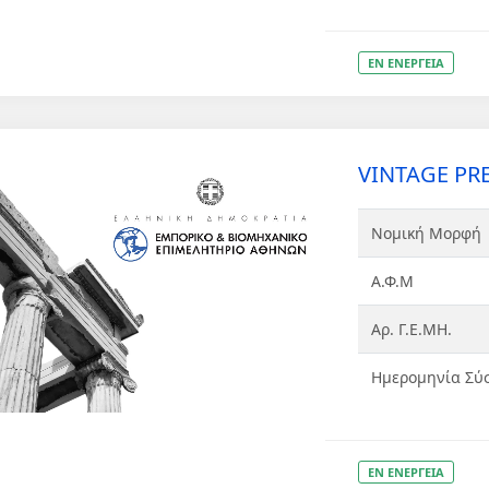
ΕΝ ΕΝΕΡΓΕΙΑ
VINTAGE PRE
Νομική Μορφή
Α.Φ.Μ
Αρ. Γ.Ε.ΜΗ.
Ημερομηνία Σύ
ΕΝ ΕΝΕΡΓΕΙΑ