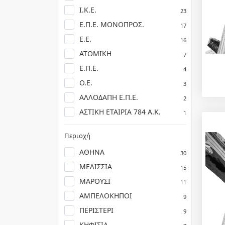
Ι.Κ.Ε.
23
Ε.Π.Ε. ΜΟΝΟΠΡΟΣ.
17
Ε.Ε.
16
ΑΤΟΜΙΚΗ
7
Ε.Π.Ε.
4
Ο.Ε.
3
ΑΛΛΟΔΑΠΗ Ε.Π.Ε.
2
ΑΣΤΙΚΗ ΕΤΑΙΡΙΑ 784 Α.Κ.
1
Περιοχή
ΑΘΗΝΑ
30
ΜΕΛΙΣΣΙΑ
15
ΜΑΡΟΥΣΙ
11
ΑΜΠΕΛΟΚΗΠΟΙ
9
ΠΕΡΙΣΤΕΡΙ
9
ΚΗΦΙΣΙΑ