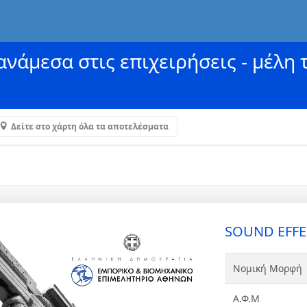
νάμεσα στις επιχειρήσεις - μέλη 
Δείτε στο χάρτη όλα τα αποτελέσματα
SOUND EFFE
Νομική Μορφή
Α.Φ.Μ