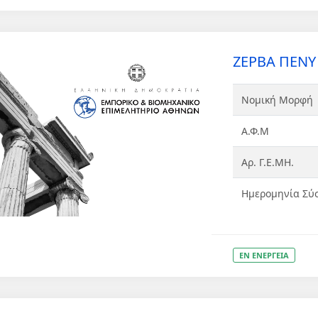
ΖΕΡΒΑ ΠΕΝΥ Κ
Νομική Μορφή
Α.Φ.Μ
Αρ. Γ.Ε.ΜΗ.
Ημερομηνία Σύ
ΕΝ ΕΝΕΡΓΕΙΑ