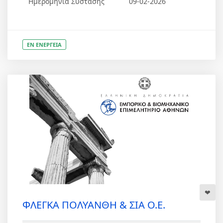
Ημερομηνία Σύστασης
09-02-2026
ΕΝ ΕΝΕΡΓΕΙΑ
ΦΛΕΓΚΑ ΠΟΛΥΑΝΘΗ & ΣΙΑ Ο.Ε.