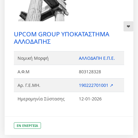
UPCOM GROUP ΥΠΟΚΑΤΑΣΤΗΜΑ
ΑΛΛΟΔΑΠΗΣ
Νομική Μορφή
ΑΛΛΟΔΑΠΗ Ε.Π.Ε.
Α.Φ.Μ
803128328
Αρ. Γ.Ε.ΜΗ.
190222701001 ↗
Ημερομηνία Σύστασης
12-01-2026
ΕΝ ΕΝΕΡΓΕΙΑ