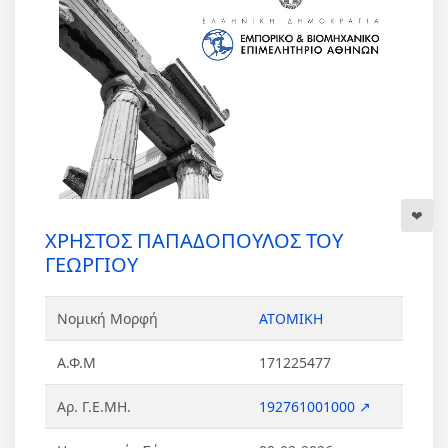
ΧΡΗΣΤΟΣ ΠΑΠΑΔΟΠΟΥΛΟΣ ΤΟΥ
ΓΕΩΡΓΙΟΥ
Νομική Μορφή
ΑΤΟΜΙΚΗ
Α.Φ.Μ
171225477
Αρ. Γ.Ε.ΜΗ.
192761001000 ↗