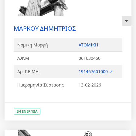
ΜΑΡΚΟΥ ΔΗΜΗΤΡΙΟΣ
Νομική Μορφή
ΑΤΟΜΙΚΗ
Α.Φ.Μ
061630460
Αρ. Γ.Ε.ΜΗ.
191467601000 ↗
Ημερομηνία Σύστασης
13-02-2026
ΕΝ ΕΝΕΡΓΕΙΑ