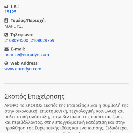
T.K.:
15125
Τομέας/Περιοχή:
ΜΑΡΟΥΣΙ
Τηλέφωνο:
2108094500
,
2108029759
E-mail:
finance@eurodyn.com
Web Address:
www.eurodyn.com
Σκοπός Επιχείρησης
ΑΡΘΡΟ 4ο ΣΚΟΠΟΣ Σκοπός της Εταιρείας είναι η συμβολή της
στην οικονομική, επιστημονική, τεχνολογική, κοινωνική και
πολιτιστική ανάπτυξη, στην βελτίωση της ποιότητας ζωής
και περιβάλλοντος, στην επαγγελματική κατάρτιση και στην
προώθηση της Ευρωπαϊκής ιδέας και ενοποίησης. Ειδικότερα,