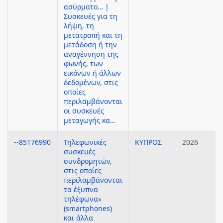
ασύρματο… |
Συσκευές για τη
λήψη, τη
μετατροπή και τη
μετάδοση ή την
αναγέννηση της
φωνής, των
εικόνων ή άλλων
δεδομένων, στις
οποίες
περιλαμβάνονται
οι συσκευές
μεταγωγής κα…
--85176990
Τηλεφωνικές
ΚΥΠΡΟΣ
2026
συσκευές
συνδρομητών,
στις οποίες
περιλαμβάνονται
τα έξυπνα
τηλέφωνα»
(smartphones)
και άλλα