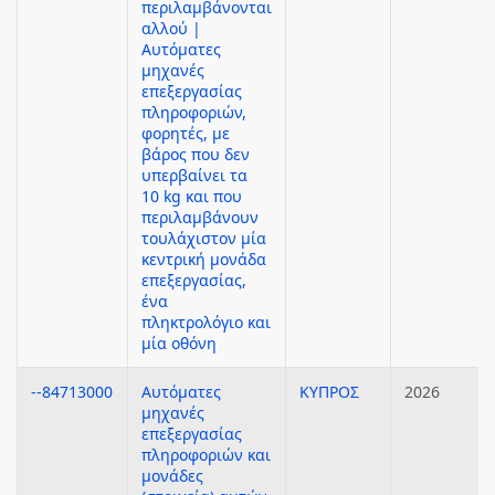
περιλαμβάνονται
αλλού |
Αυτόματες
μηχανές
επεξεργασίας
πληροφοριών,
φορητές, με
βάρος που δεν
υπερβαίνει τα
10 kg και που
περιλαμβάνουν
τουλάχιστον μία
κεντρική μονάδα
επεξεργασίας,
ένα
πληκτρολόγιο και
μία οθόνη
--84713000
Αυτόματες
ΚΥΠΡΟΣ
2026
μηχανές
επεξεργασίας
πληροφοριών και
μονάδες