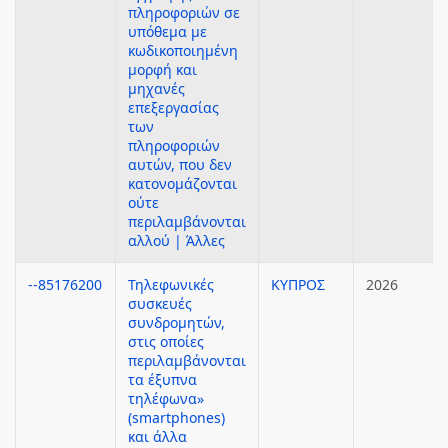
πληροφοριών σε
υπόθεμα με
κωδικοποιημένη
μορφή και
μηχανές
επεξεργασίας
των
πληροφοριών
αυτών, που δεν
κατονομάζονται
ούτε
περιλαμβάνονται
αλλού | Άλλες
--85176200
Τηλεφωνικές
ΚΥΠΡΟΣ
2026
συσκευές
συνδρομητών,
στις οποίες
περιλαμβάνονται
τα έξυπνα
τηλέφωνα»
(smartphones)
και άλλα