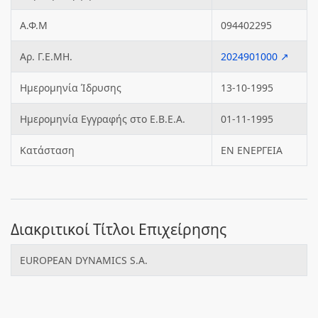
Α.Φ.Μ
094402295
Αρ. Γ.Ε.ΜΗ.
2024901000 ↗
Ημερομηνία Ίδρυσης
13-10-1995
Ημερομηνία Εγγραφής στο Ε.Β.Ε.Α.
01-11-1995
Κατάσταση
ΕΝ ΕΝΕΡΓΕΙΑ
Διακριτικοί Τίτλοι Επιχείρησης
EUROPEAN DYNAMICS S.A.