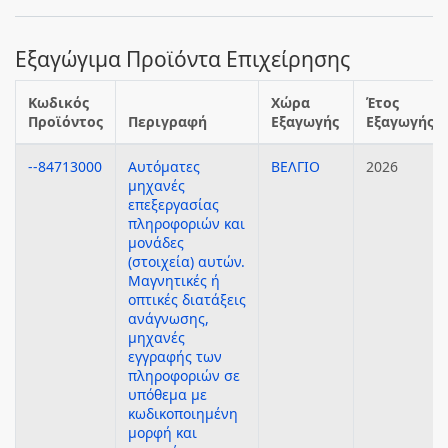
Εξαγώγιμα Προϊόντα Επιχείρησης
Κωδικός
Χώρα
Έτος
Προϊόντος
Περιγραφή
Εξαγωγής
Εξαγωγής
--84713000
Αυτόματες
ΒΕΛΓΙΟ
2026
μηχανές
επεξεργασίας
πληροφοριών και
μονάδες
(στοιχεία) αυτών.
Μαγνητικές ή
οπτικές διατάξεις
ανάγνωσης,
μηχανές
εγγραφής των
πληροφοριών σε
υπόθεμα με
κωδικοποιημένη
μορφή και