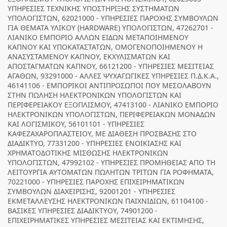
ΥΠΗΡΕΣΙΕΣ ΤΕΧΝΙΚΗΣ ΥΠΟΣΤΗΡΙΞΗΣ ΣΥΣΤΗΜΑΤΩΝ
ΥΠΟΛΟΓΙΣΤΩΝ, 62021000 - ΥΠΗΡΕΣΙΕΣ ΠΑΡΟΧΗΣ ΣΥΜΒΟΥΛΩΝ
ΓΙΑ ΘΕΜΑΤΑ ΥΛΙΚΟΥ (HARDWARE) ΥΠΟΛΟΓΙΣΤΩΝ, 47262701 -
ΛΙΑΝΙΚΟ ΕΜΠΟΡΙΟ ΑΛΛΩΝ ΕΙΔΩΝ ΜΕΤΑΠΟΙΗΜΕΝΟΥ
ΚΑΠΝΟΥ ΚΑΙ ΥΠΟΚΑΤΑΣΤΑΤΩΝ, ΟΜΟΓΕΝΟΠΟΙΗΜΕΝΟΥ Η
ΑΝΑΣΥΣΤΑΜΕΝΟΥ ΚΑΠΝΟΥ, ΕΚΧΥΛΙΣΜΑΤΩΝ ΚΑΙ
ΑΠΟΣΤΑΓΜΑΤΩΝ ΚΑΠΝΟΥ, 66121200 - ΥΠΗΡΕΣΙΕΣ ΜΕΣΙΤΕΙΑΣ
ΑΓΑΘΩΝ, 93291000 - ΑΛΛΕΣ ΨΥΧΑΓΩΓΙΚΕΣ ΥΠΗΡΕΣΙΕΣ Π.Δ.Κ.Α.,
46141106 - ΕΜΠΟΡΙΚΟΙ ΑΝΤΙΠΡΟΣΩΠΟΙ ΠΟΥ ΜΕΣΟΛΑΒΟΥΝ
ΣΤΗΝ ΠΩΛΗΣΗ ΗΛΕΚΤΡΟΝΙΚΩΝ ΥΠΟΛΟΓΙΣΤΩΝ ΚΑΙ
ΠΕΡΙΦΕΡΕΙΑΚΟΥ ΕΞΟΠΛΙΣΜΟΥ, 47413100 - ΛΙΑΝΙΚΟ ΕΜΠΟΡΙΟ
ΗΛΕΚΤΡΟΝΙΚΩΝ ΥΠΟΛΟΓΙΣΤΩΝ, ΠΕΡΙΦΕΡΕΙΑΚΩΝ ΜΟΝΑΔΩΝ
ΚΑΙ ΛΟΓΙΣΜΙΚΟΥ, 56101101 - ΥΠΗΡΕΣΙΕΣ
ΚΑΦΕΖΑΧΑΡΟΠΛΑΣΤΕΙΟΥ, ΜΕ ΔΙΑΘΕΣΗ ΠΡΟΣΒΑΣΗΣ ΣΤΟ
ΔΙΑΔΙΚΤΥΟ, 77331200 - ΥΠΗΡΕΣΙΕΣ ΕΝΟΙΚΙΑΣΗΣ ΚΑΙ
ΧΡΗΜΑΤΟΔΟΤΙΚΗΣ ΜΙΣΘΩΣΗΣ ΗΛΕΚΤΡΟΝΙΚΩΝ
ΥΠΟΛΟΓΙΣΤΩΝ, 47992102 - ΥΠΗΡΕΣΙΕΣ ΠΡΟΜΗΘΕΙΑΣ ΑΠΟ ΤΗ
ΛΕΙΤΟΥΡΓΙΑ ΑΥΤΟΜΑΤΩΝ ΠΩΛΗΤΩΝ ΤΡΙΤΩΝ ΓΙΑ ΡΟΦΗΜΑΤΑ,
70221000 - ΥΠΗΡΕΣΙΕΣ ΠΑΡΟΧΗΣ ΕΠΙΧΕΙΡΗΜΑΤΙΚΩΝ
ΣΥΜΒΟΥΛΩΝ ΔΙΑΧΕΙΡΙΣΗΣ, 92001201 - ΥΠΗΡΕΣΙΕΣ
ΕΚΜΕΤΑΛΛΕΥΣΗΣ ΗΛΕΚΤΡΟΝΙΚΩΝ ΠΑΙΧΝΙΔΙΩΝ, 61104100 -
ΒΑΣΙΚΕΣ ΥΠΗΡΕΣΙΕΣ ΔΙΑΔΙΚΤΥΟΥ, 74901200 -
ΕΠΙΧΕΙΡΗΜΑΤΙΚΕΣ ΥΠΗΡΕΣΙΕΣ ΜΕΣΙΤΕΙΑΣ ΚΑΙ ΕΚΤΙΜΗΣΗΣ,