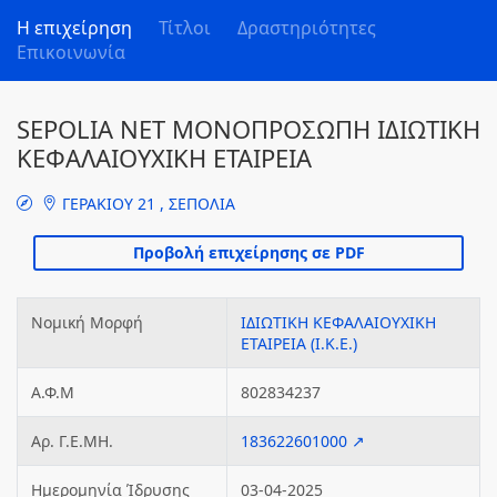
Η επιχείρηση
Τίτλοι
Δραστηριότητες
Επικοινωνία
SEPOLIA NET ΜΟΝΟΠΡΟΣΩΠΗ ΙΔΙΩΤΙΚΗ
ΚΕΦΑΛΑΙΟΥΧΙΚΗ ΕΤΑΙΡΕΙΑ
ΓΕΡΑΚΙΟΥ 21 , ΣΕΠΟΛΙΑ
Νομική Μορφή
ΙΔΙΩΤΙΚΗ ΚΕΦΑΛΑΙΟΥΧΙΚΗ
ΕΤΑΙΡΕΙΑ (Ι.Κ.Ε.)
Α.Φ.Μ
802834237
Αρ. Γ.Ε.ΜΗ.
183622601000 ↗
Ημερομηνία Ίδρυσης
03-04-2025