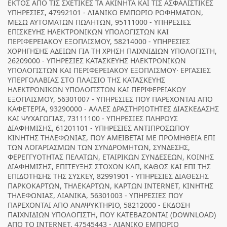
ΕΚΤΟΣ ΑΠΟ ΤΙΣ ΣΧΕΤΙΚΕΣ ΤΑ ΑΚΙΝΗΤΑ ΚΑΙ ΤΙΣ ΑΣΦΑΛΙΣΤΙΚΕΣ
ΥΠΗΡΕΣΙΕΣ, 47992101 - ΛΙΑΝΙΚΟ ΕΜΠΟΡΙΟ ΡΟΦΗΜΑΤΩΝ,
ΜΕΣΩ ΑΥΤΟΜΑΤΩΝ ΠΩΛΗΤΩΝ, 95111000 - ΥΠΗΡΕΣΙΕΣ
ΕΠΙΣΚΕΥΗΣ ΗΛΕΚΤΡΟΝΙΚΩΝ ΥΠΟΛΟΓΙΣΤΩΝ ΚΑΙ
ΠΕΡΙΦΕΡΕΙΑΚΟΥ ΕΞΟΠΛΙΣΜΟΥ, 58214000 - ΥΠΗΡΕΣΙΕΣ
ΧΟΡΗΓΗΣΗΣ ΑΔΕΙΩΝ ΓΙΑ ΤΗ ΧΡΗΣΗ ΠΑΙΧΝΙΔΙΩΝ ΥΠΟΛΟΓΙΣΤΗ,
26209000 - ΥΠΗΡΕΣΙΕΣ ΚΑΤΑΣΚΕΥΗΣ ΗΛΕΚΤΡΟΝΙΚΩΝ
ΥΠΟΛΟΓΙΣΤΩΝ ΚΑΙ ΠΕΡΙΦΕΡΕΙΑΚΟΥ ΕΞΟΠΛΙΣΜΟΥ· ΕΡΓΑΣΙΕΣ
ΥΠΕΡΓΟΛΑΒΙΑΣ ΣΤΟ ΠΛΑΙΣΙΟ ΤΗΣ ΚΑΤΑΣΚΕΥΗΣ
ΗΛΕΚΤΡΟΝΙΚΩΝ ΥΠΟΛΟΓΙΣΤΩΝ ΚΑΙ ΠΕΡΙΦΕΡΕΙΑΚΟΥ
ΕΞΟΠΛΙΣΜΟΥ, 56301007 - ΥΠΗΡΕΣΙΕΣ ΠΟΥ ΠΑΡΕΧΟΝΤΑΙ ΑΠΟ
ΚΑΦΕΤΕΡΙΑ, 93290000 - ΑΛΛΕΣ ΔΡΑΣΤΗΡΙΟΤΗΤΕΣ ΔΙΑΣΚΕΔΑΣΗΣ
ΚΑΙ ΨΥΧΑΓΩΓΙΑΣ, 73111100 - ΥΠΗΡΕΣΙΕΣ ΠΛΗΡΟΥΣ
ΔΙΑΦΗΜΙΣΗΣ, 61201101 - ΥΠΗΡΕΣΙΕΣ ΑΝΤΙΠΡΟΣΩΠΟΥ
ΚΙΝΗΤΗΣ ΤΗΛΕΦΩΝΙΑΣ, ΠΟΥ ΑΜΕΙΒΕΤΑΙ ΜΕ ΠΡΟΜΗΘΕΙΑ ΕΠΙ
ΤΩΝ ΛΟΓΑΡΙΑΣΜΩΝ ΤΩΝ ΣΥΝΔΡΟΜΗΤΩΝ, ΣΥΝΔΕΣΗΣ,
ΦΕΡΕΓΓΥΟΤΗΤΑΣ ΠΕΛΑΤΩΝ, ΕΤΑΙΡΙΚΩΝ ΣΥΝΔΕΣΕΩΝ, ΚΟΙΝΗΣ
ΔΙΑΦΗΜΙΣΗΣ, ΕΠΙΤΕΥΞΗΣ ΣΤΟΧΩΝ ΚΛΠ, ΚΑΘΩΣ ΚΑΙ ΕΠΙ ΤΗΣ
ΕΠΙΔΟΤΗΣΗΣ ΤΗΣ ΣΥΣΚΕΥ, 82991901 - ΥΠΗΡΕΣΙΕΣ ΔΙΑΘΕΣΗΣ
ΠΑΡΚΟΚΑΡΤΩΝ, ΤΗΛΕΚΑΡΤΩΝ, ΚΑΡΤΩΝ INTERNET, ΚΙΝΗΤΗΣ
ΤΗΛΕΦΩΝΙΑΣ, ΛΙΑΝΙΚΑ, 56301003 - ΥΠΗΡΕΣΙΕΣ ΠΟΥ
ΠΑΡΕΧΟΝΤΑΙ ΑΠΟ ΑΝΑΨΥΚΤΗΡΙΟ, 58212000 - ΕΚΔΟΣΗ
ΠΑΙΧΝΙΔΙΩΝ ΥΠΟΛΟΓΙΣΤΗ, ΠΟΥ ΚΑΤΕΒΑΖΟΝΤΑΙ (DOWNLOAD)
ΑΠΟ ΤΟ INTERNET, 47545443 - ΛΙΑΝΙΚΟ ΕΜΠΟΡΙΟ