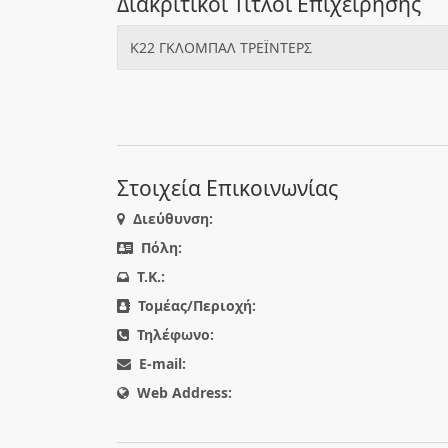
Διακριτικοί Τίτλοι Επιχείρησης
K22 ΓΚΛΟΜΠΑΛ ΤΡΕΪΝΤΕΡΣ
Στοιχεία Επικοινωνίας
Διεύθυνση:
Πόλη:
T.K.:
Τομέας/Περιοχή:
Τηλέφωνο:
E-mail:
Web Address: