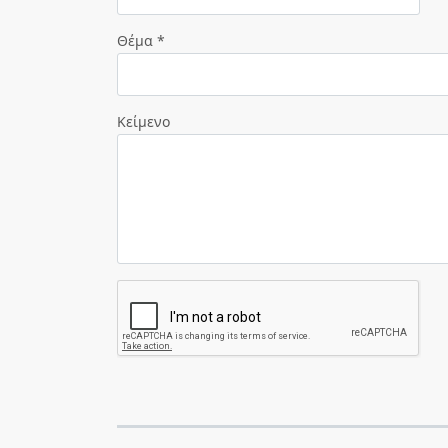
Θέμα *
Κείμενο