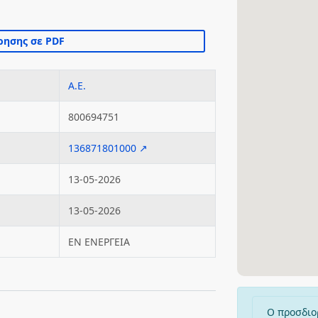
Α.Ε.
800694751
136871801000 ↗
13-05-2026
13-05-2026
ΕΝ ΕΝΕΡΓΕΙΑ
Ο προσδιο