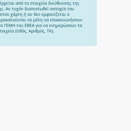
έρχεται από τα στοιχεία διεύθυνσης της
ης. Αν τυχόν διαπιστωθεί αστοχία του
στον χάρτη ή αν δεν εμφανίζεται ο
αρακαλούνται τα μέλη να επικοινωνήσουν
μα ΓΕΜΗ του ΕΒΕΑ για να ενημερώσουν τα
οιχεία (Οδός, Αριθμός, ΤΚ).