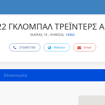
22 ΓΚΛΟΜΠΑΛ ΤΡΕΪΝΤΕΡΣ Α.
ΙΚΑΡΙΑΣ 16 , ΚΗΦΙΣΙΑ,
14562
2103451783
Website
Email
Επικοινωνία