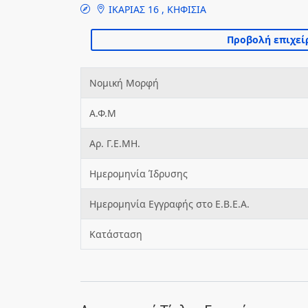
ΙΚΑΡΙΑΣ 16 , ΚΗΦΙΣΙΑ
Νομική Μορφή
Α.Φ.Μ
Αρ. Γ.Ε.ΜΗ.
Ημερομηνία Ίδρυσης
Ημερομηνία Εγγραφής στο Ε.Β.Ε.Α.
Κατάσταση