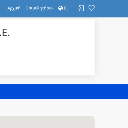
Αρχική
Επιμελητήριο
EL
Ε.