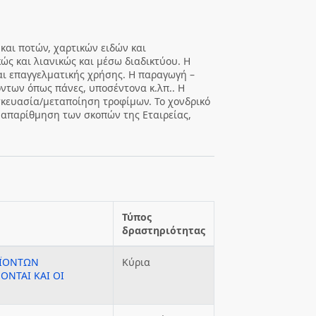
 και ποτών, χαρτικών ειδών και
ώς και λιανικώς και μέσω διαδικτύου. Η
αι επαγγελματικής χρήσης. Η παραγωγή –
ντων όπως πάνες, υποσέντονα κ.λπ.. Η
σκευασία/μεταποίηση τροφίμων. Το χονδρικό
 απαρίθμηση των σκοπών της Εταιρείας,
Τύπος
δραστηριότητας
ΟΪΟΝΤΩΝ
Κύρια
ΝΤΑΙ ΚΑΙ ΟΙ