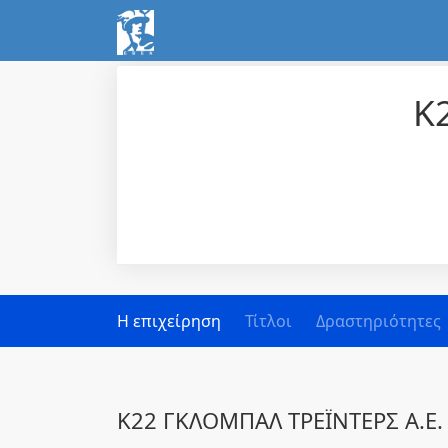
K
Η επιχείρηση
Τίτλοι
Δραστηριότητες
K22 ΓΚΛΟΜΠΑΛ ΤΡΕΪΝΤΕΡΣ Α.Ε.