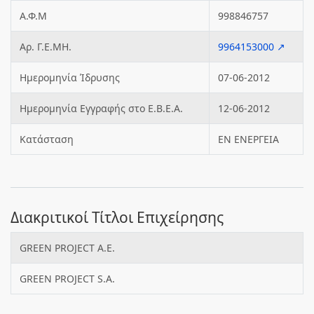
Α.Φ.Μ
998846757
Αρ. Γ.Ε.ΜΗ.
9964153000 ↗
Ημερομηνία Ίδρυσης
07-06-2012
Ημερομηνία Εγγραφής στο Ε.Β.Ε.Α.
12-06-2012
Κατάσταση
ΕΝ ΕΝΕΡΓΕΙΑ
Διακριτικοί Τίτλοι Επιχείρησης
GREEN PROJECT A.E.
GREEN PROJECT S.A.