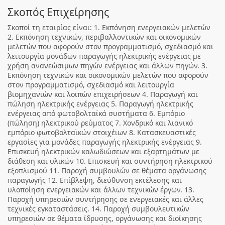
Σκοπός Επιχείρησης
Σκοποί τη εταιρίας είναι: 1. Εκπόνηση ενεργειακών μελετών
2. Εκπόνηση τεχνικών, περιβαλλοντικών και οικονομικών
μελετών που αφορούν στον προγραμματισμό, σχεδιασμό και
λειτουργία μονάδων παραγωγής ηλεκτρικής ενέργειας με
χρήση ανανεώσιμων πηγών ενέργειας και άλλων πηγών. 3.
Εκπόνηση τεχνικών και οικονομικών μελετών που αφορούν
στον προγραμματισμό, σχεδιασμό και λειτουργία
βιομηχανιών και λοιπών επιχειρήσεων 4. Παραγωγή και
πώληση ηλεκτρικής ενέργειας 5. Παραγωγή ηλεκτρικής
ενέργειας από φωτοβολταϊκά συστήματα 6. Εμπόριο
(πώληση) ηλεκτρικού ρεύματος 7. Χονδρικό και λιανικό
εμπόριο φωτοβολταϊκών στοιχέιων 8. Κατασκευαστικές
εργασίες για μονάδες παραγωγής ηλεκτρικής ενέργειας 9.
Επισκευή ηλεκτρικών καλωδιώσεων και εξαρτημάτων με
διάθεση και υλικών 10. Επισκευή και συντήρηση ηλεκτρικού
εξοπλισμού 11. Παροχή συμβουλών σε θέματα οργάνωσης
παραγωγής 12. Επίβλεψη, διεύθυνση εκτέλεσης και
υλοποίηση ενεργειακών και άλλων τεχνικών έργων. 13.
Παροχή υπηρεσιών συντήρησης σε ενεργειακές και άλλες
τεχνικές εγκαταστάσεις. 14. Παροχή συμβουλευτικών
υπηρεσιών σε θέματα ίδρυσης, οργάνωσης και διοίκησης