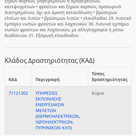
ξηρών καρπών, μαγειρεμένων ή αμαγείρευτων,
κατεψυγμένων • φρούτων και ξηρών καρπών, προσωρινά
διατηρημένων, όχι για άμεση κατανάλωση • βρώσιμων
ελαίων και λιπών • βρώσιμων λιπών • ελαιόλαδου 29. Λιανικό
εμπόριο νωπών φρούτων και λαχανικών 30. Λιανικό εμπόριο
νωπών φρούτων και λαχανικών, με αλληλογραφία ή μέσω
διαδίκτυου 31. Εξαγωγή ελαιόλαδου
Κλάδος Δραστηριότητας (ΚΑΔ)
Τύπος
ΚΑΔ
Περιγραφή
δραστηριότητας
71121302
ΥΠΗΡΕΣΙΕΣ
Κύρια
ΕΚΠΟΝΗΣΗΣ
ΕΝΕΡΓΕΙΑΚΩΝ
ΜΕΛΕΤΩΝ
(ΘΕΡΜΟΗΛΕΚΤΡΙΚΩΝ,
ΥΔΡΟΗΛΕΚΤΡΙΚΩΝ,
ΠΥΡΗΝΙΚΩΝ ΚΛΠ)