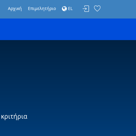
Αρχική
Επιμελητήριο
EL
 κριτήρια