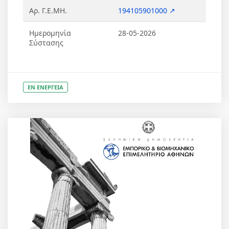
Αρ. Γ.Ε.ΜΗ.
194105901000 ↗
Ημερομηνία
28-05-2026
Σύστασης
ΕΝ ΕΝΕΡΓΕΙΑ