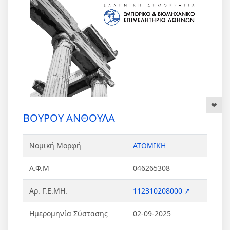
ΒΟΥΡΟΥ ΑΝΘΟΥΛΑ
Νομική Μορφή
ΑΤΟΜΙΚΗ
Α.Φ.Μ
046265308
Αρ. Γ.Ε.ΜΗ.
112310208000 ↗
Ημερομηνία Σύστασης
02-09-2025