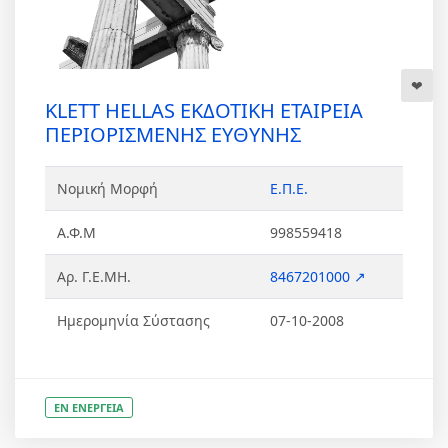
KLETT HELLAS ΕΚΔΟΤΙΚΗ ΕΤΑΙΡΕΙΑ
ΠΕΡΙΟΡΙΣΜΕΝΗΣ ΕΥΘΥΝΗΣ
Νομική Μορφή
Ε.Π.Ε.
Α.Φ.Μ
998559418
Αρ. Γ.Ε.ΜΗ.
8467201000 ↗
Ημερομηνία Σύστασης
07-10-2008
ΕΝ ΕΝΕΡΓΕΙΑ