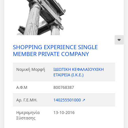
SHOPPING EXPERIENCE SINGLE
MEMBER PRIVATE COMPANY
Νομική Μορφή
ΙΔΙΩΤΙΚΗ ΚΕΦΑΛΑΙΟΥΧΙΚΗ
ΕΤΑΙΡΕΙΑ (Ι.Κ.Ε.)
Α.Φ.Μ
800768387
Αρ. Γ.Ε.ΜΗ.
140255501000 ↗
Ημερομηνία
13-10-2016
Σύστασης