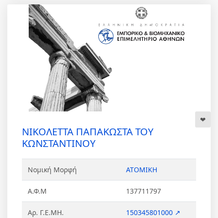
ΝΙΚΟΛΕΤΤΑ ΠΑΠΑΚΩΣΤΑ ΤΟΥ
ΚΩΝΣΤΑΝΤΙΝΟΥ
Νομική Μορφή
ΑΤΟΜΙΚΗ
Α.Φ.Μ
137711797
Αρ. Γ.Ε.ΜΗ.
150345801000 ↗