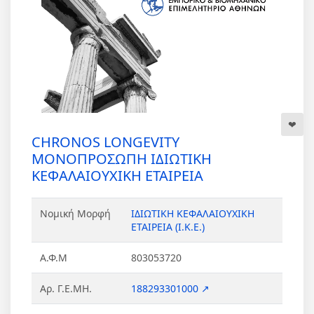
CHRONOS LONGEVITY
ΜΟΝΟΠΡΟΣΩΠΗ ΙΔΙΩΤΙΚΗ
ΚΕΦΑΛΑΙΟΥΧΙΚΗ ΕΤΑΙΡΕΙΑ
Νομική Μορφή
ΙΔΙΩΤΙΚΗ ΚΕΦΑΛΑΙΟΥΧΙΚΗ
ΕΤΑΙΡΕΙΑ (Ι.Κ.Ε.)
Α.Φ.Μ
803053720
Αρ. Γ.Ε.ΜΗ.
188293301000 ↗