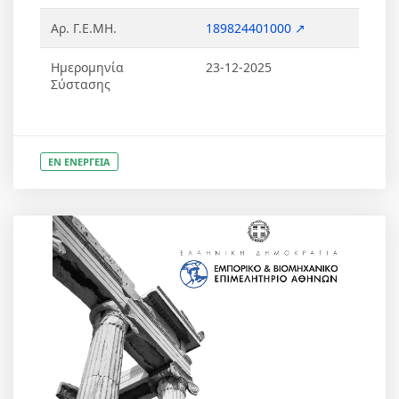
Αρ. Γ.Ε.ΜΗ.
189824401000 ↗
Ημερομηνία
23-12-2025
Σύστασης
ΕΝ ΕΝΕΡΓΕΙΑ