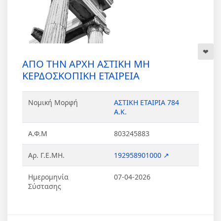
ΑΠΟ ΤΗΝ ΑΡΧΗ ΑΣΤΙΚΗ ΜΗ
ΚΕΡΔΟΣΚΟΠΙΚΗ ΕΤΑΙΡΕΙΑ
Νομική Μορφή
ΑΣΤΙΚΗ ΕΤΑΙΡΙΑ 784
Α.Κ.
Α.Φ.Μ
803245883
Αρ. Γ.Ε.ΜΗ.
192958901000 ↗
Ημερομηνία
07-04-2026
Σύστασης