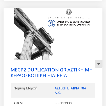
MECP2 DUPLICATION GR ΑΣΤΙΚΗ ΜΗ
ΚΕΡΔΟΣΚΟΠΙΚΗ ΕΤΑΙΡΕΙΑ
Νομική Μορφή
ΑΣΤΙΚΗ ΕΤΑΙΡΙΑ 784
Α.Κ.
Α.Φ.Μ
803113930