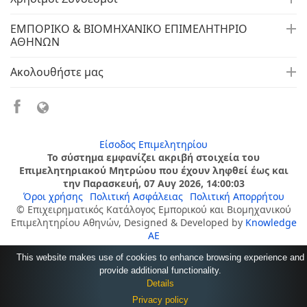
ΕΜΠΟΡΙΚΟ & ΒΙΟΜΗΧΑΝΙΚΟ ΕΠΙΜΕΛΗΤΗΡΙΟ
ΑΘΗΝΩΝ
Ακολουθήστε μας
Είσοδος Επιμελητηρίου
Το σύστημα εμφανίζει ακριβή στοιχεία του
Επιμελητηριακού Μητρώου που έχουν ληφθεί έως και
την Παρασκευή, 07 Αυγ 2026, 14:00:03
Όροι χρήσης
Πολιτική Ασφάλειας
Πολιτική Απορρήτου
© Επιχειρηματικός Κατάλογος Εμπορικού και Βιομηχανικού
Επιμελητηρίου Αθηνών, Designed & Developed by
Knowledge
AE
This website makes use of cookies to enhance browsing experience and
provide additional functionality.
Details
Privacy policy