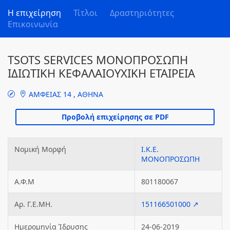
Η επιχείρηση
Τίτλοι
Δραστηριότητες
Επικοινωνία
TSOTS SERVICES ΜΟΝΟΠΡΟΣΩΠΗ
ΙΔΙΩΤΙΚΗ ΚΕΦΑΛΑΙΟΥΧΙΚΗ ΕΤΑΙΡΕΙΑ
ΑΜΦΕΙΑΣ 14 , ΑΘΗΝΑ
Νομική Μορφή
Ι.Κ.Ε.
ΜΟΝΟΠΡΟΣΩΠΗ
Α.Φ.Μ
801180067
Αρ. Γ.Ε.ΜΗ.
151166501000 ↗
Ημερομηνία Ίδρυσης
24-06-2019