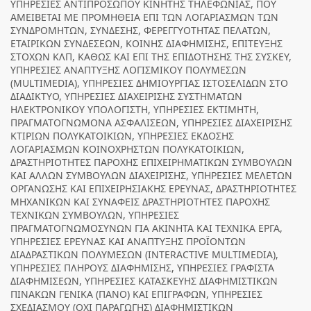
ΥΠΗΡΕΣΙΕΣ ΑΝΤΙΠΡΟΣΩΠΟΥ ΚΙΝΗΤΗΣ ΤΗΛΕΦΩΝΙΑΣ, ΠΟΥ
ΑΜΕΙΒΕΤΑΙ ΜΕ ΠΡΟΜΗΘΕΙΑ ΕΠΙ ΤΩΝ ΛΟΓΑΡΙΑΣΜΩΝ ΤΩΝ
ΣΥΝΔΡΟΜΗΤΩΝ, ΣΥΝΔΕΣΗΣ, ΦΕΡΕΓΓΥΟΤΗΤΑΣ ΠΕΛΑΤΩΝ,
ΕΤΑΙΡΙΚΩΝ ΣΥΝΔΕΣΕΩΝ, ΚΟΙΝΗΣ ΔΙΑΦΗΜΙΣΗΣ, ΕΠΙΤΕΥΞΗΣ
ΣΤΟΧΩΝ ΚΛΠ, ΚΑΘΩΣ ΚΑΙ ΕΠΙ ΤΗΣ ΕΠΙΔΟΤΗΣΗΣ ΤΗΣ ΣΥΣΚΕΥ,
ΥΠΗΡΕΣΙΕΣ ΑΝΑΠΤΥΞΗΣ ΛΟΓΙΣΜΙΚΟΥ ΠΟΛΥΜΕΣΩΝ
(MULTIMEDIA), ΥΠΗΡΕΣΙΕΣ ΔΗΜΙΟΥΡΓΙΑΣ ΙΣΤΟΣΕΛΙΔΩΝ ΣΤΟ
ΔΙΑΔΙΚΤΥΟ, ΥΠΗΡΕΣΙΕΣ ΔΙΑΧΕΙΡΙΣΗΣ ΣΥΣΤΗΜΑΤΩΝ
ΗΛΕΚΤΡΟΝΙΚΟΥ ΥΠΟΛΟΓΙΣΤΗ, ΥΠΗΡΕΣΙΕΣ ΕΚΤΙΜΗΤΗ,
ΠΡΑΓΜΑΤΟΓΝΩΜΟΝΑ ΑΣΦΑΛΙΣΕΩΝ, ΥΠΗΡΕΣΙΕΣ ΔΙΑΧΕΙΡΙΣΗΣ
ΚΤΙΡΙΩΝ ΠΟΛΥΚΑΤΟΙΚΙΩΝ, ΥΠΗΡΕΣΙΕΣ ΕΚΔΟΣΗΣ
ΛΟΓΑΡΙΑΣΜΩΝ ΚΟΙΝΟΧΡΗΣΤΩΝ ΠΟΛΥΚΑΤΟΙΚΙΩΝ,
ΔΡΑΣΤΗΡΙΟΤΗΤΕΣ ΠΑΡΟΧΗΣ ΕΠΙΧΕΙΡΗΜΑΤΙΚΩΝ ΣΥΜΒΟΥΛΩΝ
ΚΑΙ ΑΛΛΩΝ ΣΥΜΒΟΥΛΩΝ ΔΙΑΧΕΙΡΙΣΗΣ, ΥΠΗΡΕΣΙΕΣ ΜΕΛΕΤΩΝ
ΟΡΓΑΝΩΣΗΣ ΚΑΙ ΕΠΙΧΕΙΡΗΣΙΑΚΗΣ ΕΡΕΥΝΑΣ, ΔΡΑΣΤΗΡΙΟΤΗΤΕΣ
ΜΗΧΑΝΙΚΩΝ ΚΑΙ ΣΥΝΑΦΕΙΣ ΔΡΑΣΤΗΡΙΟΤΗΤΕΣ ΠΑΡΟΧΗΣ
ΤΕΧΝΙΚΩΝ ΣΥΜΒΟΥΛΩΝ, ΥΠΗΡΕΣΙΕΣ
ΠΡΑΓΜΑΤΟΓΝΩΜΟΣΥΝΩΝ ΓΙΑ ΑΚΙΝΗΤΑ ΚΑΙ ΤΕΧΝΙΚΑ ΕΡΓΑ,
ΥΠΗΡΕΣΙΕΣ ΕΡΕΥΝΑΣ ΚΑΙ ΑΝΑΠΤΥΞΗΣ ΠΡΟΪΟΝΤΩΝ
ΔΙΑΔΡΑΣΤΙΚΩΝ ΠΟΛΥΜΕΣΩΝ (INTERACTIVE MULTIMEDIA),
ΥΠΗΡΕΣΙΕΣ ΠΛΗΡΟΥΣ ΔΙΑΦΗΜΙΣΗΣ, ΥΠΗΡΕΣΙΕΣ ΓΡΑΦΙΣΤΑ
ΔΙΑΦΗΜΙΣΕΩΝ, ΥΠΗΡΕΣΙΕΣ ΚΑΤΑΣΚΕΥΗΣ ΔΙΑΦΗΜΙΣΤΙΚΩΝ
ΠΙΝΑΚΩΝ ΓΕΝΙΚΑ (ΠΑΝΟ) ΚΑΙ ΕΠΙΓΡΑΦΩΝ, ΥΠΗΡΕΣΙΕΣ
ΣΧΕΔΙΑΣΜΟΥ (ΟΧΙ ΠΑΡΑΓΩΓΗΣ) ΔΙΑΦΗΜΙΣΤΙΚΩΝ