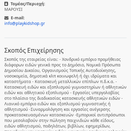
Τομέας/Περιοχή:
ΜΑΡΟΥΣΙ
E-mail:
info@playkidshop.gr
Σκοπός Επιχείρησης
Σκοπός της εταιρείας είναι: - Χονδρικό εμπόριο προμήθειας
διάφορων ειδών γενικά προς το Δημόσιο, Νομικά Πρόσωπα
Δημοσίου Δικαίου, Οργανισμούς Τοπικής Αυτοδιοίκησης,
νοσοκομεία, δημοτικά κλπ κοινωφελή ή όχι ιδρύματα και
καταστήματα - Κατασκευή μεταλλικών επίπλων π.δ.κ.α. -
Κατασκευή ειδών και εξοπλισμού γυμναστηρίων ή αθλητικών
ειδών και αθλητικού εξοπλισμού - Εργασίες υπεργολαβίας
στο πλαίσιο της διαδικασίας κατασκευής αθλητικών ειδών -
Λιανικό εμπόριο ειδών και εξοπλισμού γυμναστικής ή
αθλητισμού -Συναρμολόγηση και εργασίες ανέγερσης
προκατασκευασμένων κατασκευών -Εμπορικοί αντιπρόσωποι
που μεσολαβούν στην πώληση παιχνιδιών κάθε είδους,
ειδών αθλητισμού, ποδηλάτων, βιβλίων, εφημερίδων,