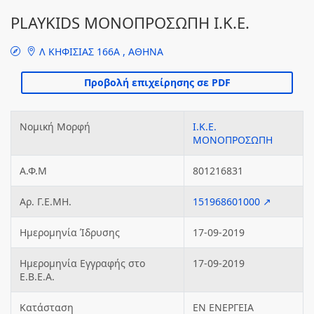
PLAYKIDS ΜΟΝΟΠΡΟΣΩΠΗ Ι.Κ.Ε.
Λ ΚΗΦΙΣΙΑΣ 166Α , ΑΘΗΝΑ
Νομική Μορφή
Ι.Κ.Ε.
ΜΟΝΟΠΡΟΣΩΠΗ
Α.Φ.Μ
801216831
Αρ. Γ.Ε.ΜΗ.
151968601000 ↗
Ημερομηνία Ίδρυσης
17-09-2019
Ημερομηνία Εγγραφής στο
17-09-2019
Ε.Β.Ε.Α.
Κατάσταση
ΕΝ ΕΝΕΡΓΕΙΑ