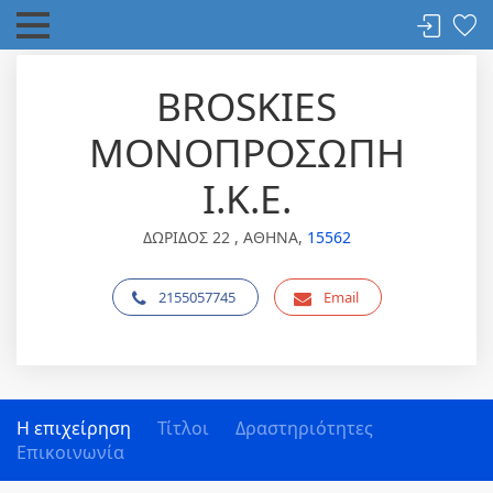
BROSKIES
ΜΟΝΟΠΡΟΣΩΠΗ
Ι.Κ.Ε.
ΔΩΡΙΔΟΣ 22 , ΑΘΗΝΑ,
15562
2155057745
Email
Η επιχείρηση
Τίτλοι
Δραστηριότητες
Επικοινωνία