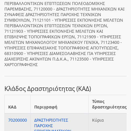
ΠΕΡΙΒΑΛΛΟΝΤΙΚΩΝ ΕΠΙΠΤΩΣΕΩΝ ΠΟΛΕΟΔΟΜΙΚΗΣ
ΠΑΡΕΜΒΑΣΗΣ, 71120000 - ΔΡΑΣΤΗΡΙΟΤΗΤΕΣ ΜΗΧΑΝΙΚΩΝ ΚΑΙ
ΣΥΝΑΦΕΙΣ ΔΡΑΣΤΗΡΙΟΤΗΤΕΣ ΠΑΡΟΧΗΣ ΤΕΧΝΙΚΩΝ
ΣΥΜΒΟΥΛΩΝ, 71121101 - ΥΠΗΡΕΣΙΕΣ ΕΚΠΟΝΗΣΗΣ ΜΕΛΕΤΩΝ
ΠΕΡΙΒΑΛΛΟΝΤΙΚΩΝ ΕΠΙΠΤΩΣΕΩΝ ΤΕΧΝΙΚΩΝ ΕΡΓΩΝ,
71121903 - ΥΠΗΡΕΣΙΕΣ ΕΚΠΟΝΗΣΗΣ ΜΕΛΕΤΩΝ ΚΑΙ
ΕΠΙΒΛΕΨΗΣ ΤΟΠΟΓΡΑΦΙΚΩΝ ΕΡΓΩΝ, 71121909 - ΥΠΗΡΕΣΙΕΣ
ΜΕΛΕΤΩΝ ΜΗΧΑΝΟΛΟΓΟΥ ΜΗΧΑΝΙΚΟΥ ΓΕΝΙΚΑ, 71123400 -
ΥΠΗΡΕΣΙΕΣ ΕΠΙΦΑΝΕΙΑΚΗΣ ΤΟΠΟΓΡΑΦΙΚΗΣ ΑΠΟΤΥΠΩΣΗΣ,
68310900 - ΥΠΗΡΕΣΙΕΣ ΔΙΑΜΕΣΟΛΑΒΗΣΗΣ ΓΙΑ ΥΠΗΡΕΣΙΕΣ
ΔΙΑΧΕΙΡΙΣΗΣ ΑΚΙΝΗΤΩΝ Π.Δ.Κ.Α., 71123500 - ΥΠΗΡΕΣΙΕΣ
ΧΑΡΤΟΓΡΑΦΗΣΗΣ
Κλάδος Δραστηριότητας (ΚΑΔ)
Τύπος
ΚΑΔ
Περιγραφή
δραστηριότητας
70200000
ΔΡΑΣΤΗΡΙΟΤΗΤΕΣ
Κύρια
ΠΑΡΟΧΗΣ