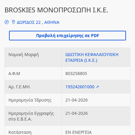
BROSKIES ΜΟΝΟΠΡΟΣΩΠΗ Ι.Κ.Ε.
ΔΩΡΙΔΟΣ 22 , ΑΘΗΝΑ
Νομική Μορφή
ΙΔΙΩΤΙΚΗ ΚΕΦΑΛΑΙΟΥΧΙΚΗ
ΕΤΑΙΡΕΙΑ (Ι.Κ.Ε.)
Α.Φ.Μ
803258805
Αρ. Γ.Ε.ΜΗ.
193242601000 ↗
Ημερομηνία Ίδρυσης
21-04-2026
Ημερομηνία Εγγραφής
21-04-2026
στο Ε.Β.Ε.Α.
Κατάσταση
ΕΝ ΕΝΕΡΓΕΙΑ