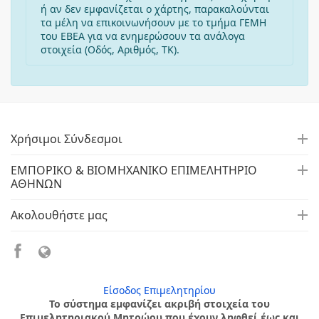
ή αν δεν εμφανίζεται ο χάρτης, παρακαλούνται
τα μέλη να επικοινωνήσουν με το τμήμα ΓΕΜΗ
του ΕΒΕΑ για να ενημερώσουν τα ανάλογα
στοιχεία (Οδός, Αριθμός, ΤΚ).
Χρήσιμοι Σύνδεσμοι
ΕΜΠΟΡΙΚΟ & ΒΙΟΜΗΧΑΝΙΚΟ ΕΠΙΜΕΛΗΤΗΡΙΟ
ΑΘΗΝΩΝ
Ακολουθήστε μας
Είσοδος Επιμελητηρίου
Το σύστημα εμφανίζει ακριβή στοιχεία του
Επιμελητηριακού Μητρώου που έχουν ληφθεί έως και