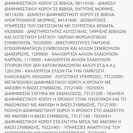
ΔΙΑΦΗΜΙΣΤΙΚΟΥ ΧΩΡΟΥ ΣΕ ΒΙΒΛΙΑ, 58114100 - ΔΙΑΘΕΣΗ
ΔΙΑΦΗΜΙΣΤΙΚΟΥ ΧΩΡΟΥ ΣΕ ΒΙΒΛΙΑ, ΕΝΤΥΠΗΣ ΜΟΡΦΗΣ,
58114200 - ΔΙΑΘΕΣΗ ΔΙΑΦΗΜΙΣΤΙΚΟΥ ΧΩΡΟΥ ΣΕ ΒΙΒΛΙΑ,
ΗΛΕΚΤΡΟΝΙΚΗΣ ΜΟΡΦΗΣ, 84131600 - ΔΙΟΙΚΗΤΙΚΕΣ
ΥΠΗΡΕΣΙΕΣ ΠΟΥ ΣΧΕΤΙΖΟΝΤΑΙ ΜΕ ΤΟΥΡΙΣΤΙΚΑ ΘΕΜΑΤΑ,
69200000 - ΔΡΑΣΤΗΡΙΟΤΗΤΕΣ ΛΟΓΙΣΤΙΚΗΣ, ΤΗΡΗΣΗΣ ΒΙΒΛΙΩΝ
ΚΑΙ ΛΟΓΙΣΤΙΚΟΥ ΕΛΕΓΧΟΥ· ΠΑΡΟΧΗ ΦΟΡΟΛΟΓΙΚΩΝ
ΣΥΜΒΟΥΛΩΝ, 70220000 - ΔΡΑΣΤΗΡΙΟΤΗΤΕΣ ΠΑΡΟΧΗΣ
ΕΠΙΧΕΙΡΗΜΑΤΙΚΩΝ ΣΥΜΒΟΥΛΩΝ ΚΑΙ ΑΛΛΩΝ ΣΥΜΒΟΥΛΩΝ
ΔΙΑΧΕΙΡΙΣΗΣ, 1269000 - ΚΑΛΛΙΕΡΓΕΙΑ ΑΛΛΩΝ ΕΛΑΙΟΥΧΩΝ
ΚΑΡΠΩΝ, 1119900 - ΚΑΛΛΙΕΡΓΕΙΑ ΑΛΛΩΝ ΕΛΑΙΟΥΧΩΝ
ΣΠΟΡΩΝ ΠΟΥ ΔΕΝ ΚΑΤΟΝΟΜΑΖΟΝΤΑΙ ΑΛΛΟΥ (Π.Δ.Κ.Α.),
1261200 - ΚΑΛΛΙΕΡΓΕΙΑ ΕΛΙΩΝ ΓΙΑ ΤΗΝ ΠΑΡΑΓΩΓΗ
ΕΛΑΙΟΛΑΔΟΥ, 69202000 - ΛΟΓΙΣΤΙΚΕΣ ΥΠΗΡΕΣΙΕΣ, 73122000 -
ΜΕΤΑΠΩΛΗΣΗ ΔΙΑΦΗΜΙΣΤΙΚΟΥ ΧΩΡΟΥ Η ΧΡΟΝΟΥ ΜΕ
ΑΜΟΙΒΗ Η ΒΑΣΕΙ ΣΥΜΒΑΣΗΣ, 73121400 - ΠΩΛΗΣΗ
ΔΙΑΦΗΜΙΣΗΣ ΣΧΕΤΙΚΑ ΜΕ ΕΚΔΗΛΩΣΕΙΣ, 73121200 - ΠΩΛΗΣΗ
ΔΙΑΦΗΜΙΣΤΙΚΟΥ ΧΩΡΟΥ Η ΧΡΟΝΟΥ ΣΤΗΝ ΤΗΛΕΟΡΑΣΗ ΚΑΙ ΤΟ
ΡΑΔΙΟΦΩΝΟ ΜΕ ΑΜΟΙΒΗ Η ΒΑΣΕΙ ΣΥΜΒΑΣΗΣ, 73121300 -
ΠΩΛΗΣΗ ΔΙΑΦΗΜΙΣΤΙΚΟΥ ΧΩΡΟΥ Η ΧΡΟΝΟΥ ΣΤΟ ΔΙΑΔΙΚΤΥΟ
ΜΕ ΑΜΟΙΒΗ Η ΒΑΣΕΙ ΣΥΜΒΑΣΗΣ, 73121100 - ΠΩΛΗΣΗ
ΔΙΑΦΗΜΙΣΤΙΚΟΥ ΧΩΡΟΥ ΣΤΑ ΕΝΤΥΠΑ ΜΕΣΑ, ΜΕ ΑΜΟΙΒΗ Η
ΒΑΣΕΙ ΣΥΜΒΑΣΗΣ, 70221401 - ΥΠΗΡΕΣΙΕΣ ΑΝΑΠΤΥΞΗΣ ΤΟΥ
ΑΝΘΡΩΠΙΝΟΥ ΔΥΝΑΜΙΚΟΥ ΕΠΙΧΕΙΡΗΣΗΣ, 73201901 -