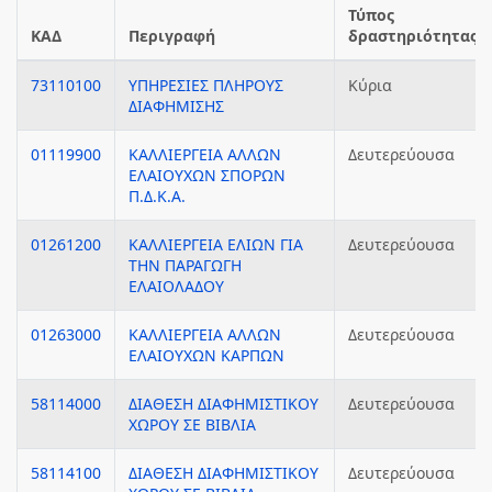
Τύπος
ΚΑΔ
Περιγραφή
δραστηριότητας
73110100
ΥΠΗΡΕΣΙΕΣ ΠΛΗΡΟΥΣ
Κύρια
ΔΙΑΦΗΜΙΣΗΣ
01119900
ΚΑΛΛΙΕΡΓΕΙΑ ΑΛΛΩΝ
Δευτερεύουσα
ΕΛΑΙΟΥΧΩΝ ΣΠΟΡΩΝ
Π.Δ.Κ.Α.
01261200
ΚΑΛΛΙΕΡΓΕΙΑ ΕΛΙΩΝ ΓΙΑ
Δευτερεύουσα
ΤΗΝ ΠΑΡΑΓΩΓΗ
ΕΛΑΙΟΛΑΔΟΥ
01263000
ΚΑΛΛΙΕΡΓΕΙΑ ΑΛΛΩΝ
Δευτερεύουσα
ΕΛΑΙΟΥΧΩΝ ΚΑΡΠΩΝ
58114000
ΔΙΑΘΕΣΗ ΔΙΑΦΗΜΙΣΤΙΚΟΥ
Δευτερεύουσα
ΧΩΡΟΥ ΣΕ ΒΙΒΛΙΑ
58114100
ΔΙΑΘΕΣΗ ΔΙΑΦΗΜΙΣΤΙΚΟΥ
Δευτερεύουσα