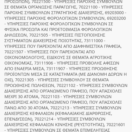
ΠΡΟΣΩΠΩΝ), 70221500 - ΥΠΗΡΕΣΙΕΣ ΠΑΡΟΧΗΣ ΣΥΜΒΟΥΛΩΝ
ΣΕ ΘΕΜΑΤΑ ΟΡΓΑΝΩΣΗΣ ΠΑΡΑΓΩΓΗΣ, 70221100 - ΥΠΗΡΕΣΙΕΣ
ΠΑΡΟΧΗΣ ΣΥΜΒΟΥΛΩΝ ΣΤΡΑΤΗΓΙΚΗΣ ΔΙΑΧΕΙΡΙΣΗΣ, 69203000 -
ΥΠΗΡΕΣΙΕΣ ΠΑΡΟΧΗΣ ΦΟΡΟΛΟΓΙΚΩΝ ΣΥΜΒΟΥΛΩΝ, 69203200
- ΥΠΗΡΕΣΙΕΣ ΠΑΡΟΧΗΣ ΦΟΡΟΛΟΓΙΚΩΝ ΣΥΜΒΟΥΛΩΝ ΣΕ
ΦΥΣΙΚΑ ΠΡΟΣΩΠΑ ΚΑΙ ΠΡΟΕΤΟΙΜΑΣΙΑ ΦΟΡΟΛΟΓΙΚΩΝ
ΔΗΛΩΣΕΩΝ, 70221505 - ΥΠΗΡΕΣΙΕΣ ΠΙΣΤΟΠΟΙΗΣΗΣ
ΣΥΣΤΗΜΑΤΩΝ ΔΙΑΧΕΙΡΙΣΗΣ ΠΟΙΟΤΗΤΑΣ, 73111000 -
ΥΠΗΡΕΣΙΕΣ ΠΟΥ ΠΑΡΕΧΟΝΤΑΙ ΑΠΟ ΔΙΑΦΗΜΙΣΤΙΚΑ ΓΡΑΦΕΙΑ,
70221507 - ΥΠΗΡΕΣΙΕΣ ΠΟΥ ΠΑΡΕΧΟΝΤΑΙ ΑΠΟ
ΟΙΚΟΝΟΜΟΛΟΓΟΥΣ, ΕΙΔΙΚΟΥΣ ΣΕ ΘΕΜΑΤΑ ΑΓΡΟΤΙΚΗΣ
ΟΙΚΟΝΟΜΙΑΣ, 73111906 - ΥΠΗΡΕΣΙΕΣ ΠΡΟΒΟΛΗΣ ΑΦΙΣΩΝ
ΑΠΟ ΕΝΑΕΡΙΑ ΜΕΣΑ, 73111907 - ΥΠΗΡΕΣΙΕΣ ΠΡΟΩΘΗΣΗΣ
ΠΡΟΪΟΝΤΩΝ ΜΕΣΑ ΣΕ ΚΑΤΑΣΤΗΜΑΤΑ (ΜΕ ΔΙΑΝΟΜΗ ΔΩΡΩΝ Η
ΟΧΙ), 70221305 - ΥΠΗΡΕΣΙΕΣ ΣΥΜΒΟΥΛΟΥ ΣΕ ΘΕΜΑΤΑ
ΠΡΟΩΘΗΣΗΣ ΠΩΛΗΣΕΩΝ, 70221102 - ΥΠΗΡΕΣΙΕΣ ΣΥΜΒΟΥΛΩΝ
ΔΙΑΧΕΙΡΙΣΗΣ ΑΠΟ ΟΡΓΑΝΩΜΕΝΟ ΓΡΑΦΕΙΟ, ΠΟΥ ΑΠΑΣΧΟΛΕΙ
ΜΕΧΡΙ 30 ΑΤΟΜΑ, 70221103 - ΥΠΗΡΕΣΙΕΣ ΣΥΜΒΟΥΛΩΝ
ΔΙΑΧΕΙΡΙΣΗΣ ΑΠΟ ΟΡΓΑΝΩΜΕΝΟ ΓΡΑΦΕΙΟ, ΠΟΥ ΑΠΑΣΧΟΛΕΙ
ΠΑΝΩ ΑΠΟ 30 ΑΤΟΜΑ, 70221213 - ΥΠΗΡΕΣΙΕΣ ΣΥΜΒΟΥΛΩΝ
ΔΙΑΧΕΙΡΙΣΗΣ ΚΕΦΑΛΑΙΩΝ (ΚΕΦΑΛΑΙΑΚΗΣ ΔΙΑΡΘΡΩΣΗΣ,
ΕΠΕΝΔΥΣΕΩΝ), 70221214 - ΥΠΗΡΕΣΙΕΣ ΣΥΜΒΟΥΛΩΝ
ΔΙΑΧΕΙΡΙΣΗΣ ΚΕΦΑΛΑΙΩΝ ΚΙΝΗΣΗΣ (ΡΕΥΣΤΟΤΗΤΑΣ), 70221601
- ΥΠΗΡΕΣΙΕΣ ΣΥΜΒΟΥΛΩΝ ΣΕ ΘΕΜΑΤΑ ΕΠΙΜΕΛΗΤΕΙΑΣ