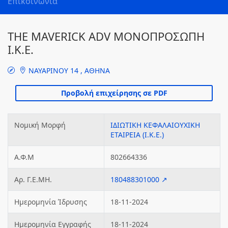
Επικοινωνία
THE MAVERICK ADV ΜΟΝΟΠΡΟΣΩΠΗ
Ι.Κ.Ε.
ΝΑΥΑΡΙΝΟΥ 14 , ΑΘΗΝΑ
Νομική Μορφή
ΙΔΙΩΤΙΚΗ ΚΕΦΑΛΑΙΟΥΧΙΚΗ
ΕΤΑΙΡΕΙΑ (Ι.Κ.Ε.)
Α.Φ.Μ
802664336
Αρ. Γ.Ε.ΜΗ.
180488301000 ↗
Ημερομηνία Ίδρυσης
18-11-2024
Ημερομηνία Εγγραφής
18-11-2024