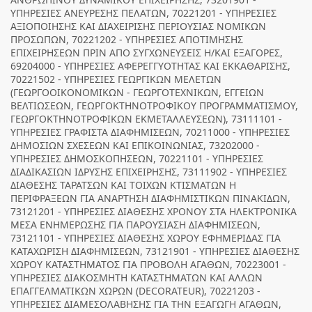
ΥΠΗΡΕΣΙΕΣ ΑΝΕΥΡΕΣΗΣ ΠΕΛΑΤΩΝ, 70221201 - ΥΠΗΡΕΣΙΕΣ
ΑΞΙΟΠΟΙΗΣΗΣ ΚΑΙ ΔΙΑΧΕΙΡΙΣΗΣ ΠΕΡΙΟΥΣΙΑΣ ΝΟΜΙΚΩΝ
ΠΡΟΣΩΠΩΝ, 70221202 - ΥΠΗΡΕΣΙΕΣ ΑΠΟΤΙΜΗΣΗΣ
ΕΠΙΧΕΙΡΗΣΕΩΝ ΠΡΙΝ ΑΠΟ ΣΥΓΧΩΝΕΥΣΕΙΣ Η/ΚΑΙ ΕΞΑΓΟΡΕΣ,
69204000 - ΥΠΗΡΕΣΙΕΣ ΑΦΕΡΕΓΓΥΟΤΗΤΑΣ ΚΑΙ ΕΚΚΑΘΑΡΙΣΗΣ,
70221502 - ΥΠΗΡΕΣΙΕΣ ΓΕΩΡΓΙΚΩΝ ΜΕΛΕΤΩΝ
(ΓΕΩΡΓΟΟΙΚΟΝΟΜΙΚΩΝ - ΓΕΩΡΓΟΤΕΧΝΙΚΩΝ, ΕΓΓΕΙΩΝ
ΒΕΛΤΙΩΣΕΩΝ, ΓΕΩΡΓΟΚΤΗΝΟΤΡΟΦΙΚΟΥ ΠΡΟΓΡΑΜΜΑΤΙΣΜΟΥ,
ΓΕΩΡΓΟΚΤΗΝΟΤΡΟΦΙΚΩΝ ΕΚΜΕΤΑΛΛΕΥΣΕΩΝ), 73111101 -
ΥΠΗΡΕΣΙΕΣ ΓΡΑΦΙΣΤΑ ΔΙΑΦΗΜΙΣΕΩΝ, 70211000 - ΥΠΗΡΕΣΙΕΣ
ΔΗΜΟΣΙΩΝ ΣΧΕΣΕΩΝ ΚΑΙ ΕΠΙΚΟΙΝΩΝΙΑΣ, 73202000 -
ΥΠΗΡΕΣΙΕΣ ΔΗΜΟΣΚΟΠΗΣΕΩΝ, 70221101 - ΥΠΗΡΕΣΙΕΣ
ΔΙΑΔΙΚΑΣΙΩΝ ΙΔΡΥΣΗΣ ΕΠΙΧΕΙΡΗΣΗΣ, 73111902 - ΥΠΗΡΕΣΙΕΣ
ΔΙΑΘΕΣΗΣ ΤΑΡΑΤΣΩΝ ΚΑΙ ΤΟΙΧΩΝ ΚΤΙΣΜΑΤΩΝ Η
ΠΕΡΙΦΡΑΞΕΩΝ ΓΙΑ ΑΝΑΡΤΗΣΗ ΔΙΑΦΗΜΙΣΤΙΚΩΝ ΠΙΝΑΚΙΔΩΝ,
73121201 - ΥΠΗΡΕΣΙΕΣ ΔΙΑΘΕΣΗΣ ΧΡΟΝΟΥ ΣΤΑ ΗΛΕΚΤΡΟΝΙΚΑ
ΜΕΣΑ ΕΝΗΜΕΡΩΣΗΣ ΓΙΑ ΠΑΡΟΥΣΙΑΣΗ ΔΙΑΦΗΜΙΣΕΩΝ,
73121101 - ΥΠΗΡΕΣΙΕΣ ΔΙΑΘΕΣΗΣ ΧΩΡΟΥ ΕΦΗΜΕΡΙΔΑΣ ΓΙΑ
ΚΑΤΑΧΩΡΙΣΗ ΔΙΑΦΗΜΙΣΕΩΝ, 73121901 - ΥΠΗΡΕΣΙΕΣ ΔΙΑΘΕΣΗΣ
ΧΩΡΟΥ ΚΑΤΑΣΤΗΜΑΤΟΣ ΓΙΑ ΠΡΟΒΟΛΗ ΑΓΑΘΩΝ, 70223001 -
ΥΠΗΡΕΣΙΕΣ ΔΙΑΚΟΣΜΗΤΗ ΚΑΤΑΣΤΗΜΑΤΩΝ ΚΑΙ ΑΛΛΩΝ
ΕΠΑΓΓΕΛΜΑΤΙΚΩΝ ΧΩΡΩΝ (DECORATEUR), 70221203 -
ΥΠΗΡΕΣΙΕΣ ΔΙΑΜΕΣΟΛΑΒΗΣΗΣ ΓΙΑ ΤΗΝ ΕΞΑΓΩΓΗ ΑΓΑΘΩΝ,