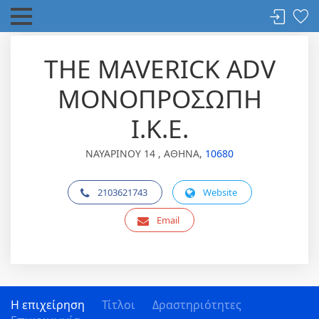
THE MAVERICK ADV
ΜΟΝΟΠΡΟΣΩΠΗ
Ι.Κ.Ε.
ΝΑΥΑΡΙΝΟΥ 14 , ΑΘΗΝΑ,
10680
2103621743
Website
Email
Η επιχείρηση
Τίτλοι
Δραστηριότητες