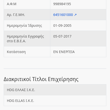
Α.Φ.Μ
998984195
Αρ. Γ.Ε.ΜΗ.
6451601000 ↗
Ημερομηνία Ίδρυσης
01-09-2005
Ημερομηνία Εγγραφής
05-07-2017
στο Ε.Β.Ε.Α.
Κατάσταση
ΕΝ ΕΝΕΡΓΕΙΑ
Διακριτικοί Τίτλοι Επιχείρησης
HDG ΕΛΛΑΣ Ι.Κ.Ε.
HDG ELLAS I.K.E.