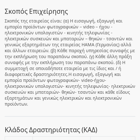
Σκοπός Επιχείρησης
Σκοπός της εταιρείας είναι: (α) Η εισαγωγή, εξαγωγή και
εμπορία προϊόντων φωτογραφικών – video – ήχου -
ηλεκτρονικών υπολογιστών - κινητής τηλεφωνίας -
ηλεκτρικών συσκευών και μπαταριών – θηκών - τσαντών και
γενικώς εξαρτημάτων της εταιρείας ΗΑΜΑ (Γερμανίας) αλλά
και άλλων εταιρειών. (β) Κάθε παροχή υπηρεσίας συναφής με
την εκπλήρωση του παραπάνω σκοπού. (γ) Κάθε άλλη πράξη
συναφής με την εκπλήρωση του παραπάνω σκοπού. (δ) Η
συμμετοχή σε οποιαδήποτε εταιρεία με τις ίδιες και / ή
διαφορετικές δραστηριότητες.Η εισαγωγή, εξαγωγή και
εμπορία προϊόντων φωτογραφικών- video-ήχου-
ηλεκτρονικών υπολογιστών- κινητής τηλεφωνίας- ηλεκτρικών
συσκευών και μπαταριών- θηκών- τσαντών και κάθε είδους
εξαρτημάτων και γενικώς ηλεκτρικών και ηλεκτρονικών
προϊόντων.
Κλάδος Δραστηριότητας (ΚΑΔ)