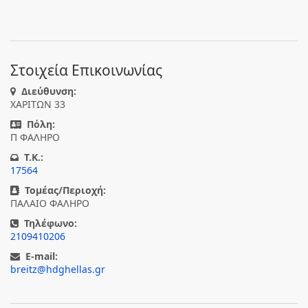
Στοιχεία Επικοινωνίας
Διεύθυνση:
ΧΑΡΙΤΩΝ 33
Πόλη:
Π ΦΑΛΗΡΟ
T.K.:
17564
Τομέας/Περιοχή:
ΠΑΛΑΙΟ ΦΑΛΗΡΟ
Τηλέφωνο:
2109410206
E-mail:
breitz@hdghellas.gr