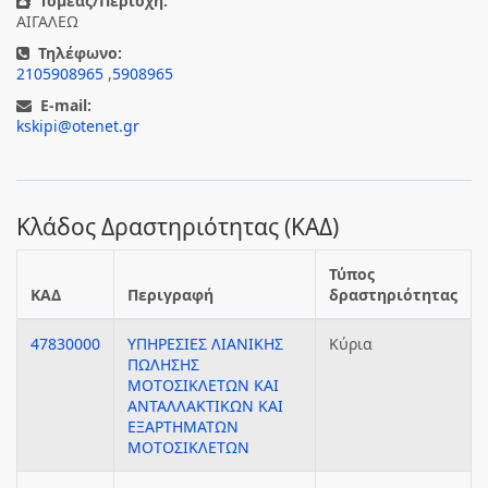
Τομέας/Περιοχή:
ΑΙΓΑΛΕΩ
Τηλέφωνο:
2105908965
,
5908965
E-mail:
kskipi@otenet.gr
Κλάδος Δραστηριότητας (ΚΑΔ)
Τύπος
ΚΑΔ
Περιγραφή
δραστηριότητας
47830000
ΥΠΗΡΕΣΙΕΣ ΛΙΑΝΙΚΗΣ
Κύρια
ΠΩΛΗΣΗΣ
ΜΟΤΟΣΙΚΛΕΤΩΝ ΚΑΙ
ΑΝΤΑΛΛΑΚΤΙΚΩΝ ΚΑΙ
ΕΞΑΡΤΗΜΑΤΩΝ
ΜΟΤΟΣΙΚΛΕΤΩΝ