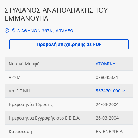
ΣΤΥΛΙΑΝΟΣ ΑΝΑΠΟΛΙΤΑΚΗΣ ΤΟΥ
ΕΜΜΑΝΟΥΗΛ
Λ.ΑΘΗΝΩΝ 367Α , ΑΙΓΑΛΕΩ
Νομική Μορφή
ΑΤΟΜΙΚΗ
Α.Φ.Μ
078645324
Αρ. Γ.Ε.ΜΗ.
5674701000 ↗
Ημερομηνία Ίδρυσης
24-03-2004
Ημερομηνία Εγγραφής στο Ε.Β.Ε.Α.
26-03-2004
Κατάσταση
ΕΝ ΕΝΕΡΓΕΙΑ