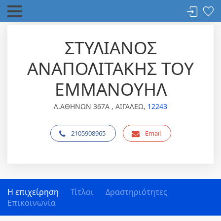
ΣΤΥΛΙΑΝΟΣ
ΑΝΑΠΟΛΙΤΑΚΗΣ ΤΟΥ
ΕΜΜΑΝΟΥΗΛ
Λ.ΑΘΗΝΩΝ 367Α , ΑΙΓΑΛΕΩ,
12243
2105908965
Email
Η επιχείρηση
Τίτλοι
Δραστηριότητες
Επικοινωνία