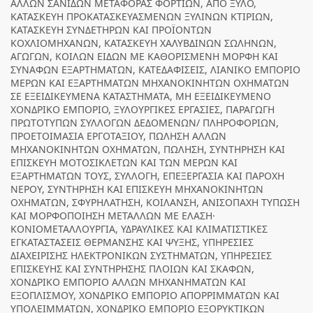
ΑΛΛΩΝ ΣΑΝΙΔΩΝ ΜΕΤΑΦΟΡΑΣ ΦΟΡΤΙΩΝ, ΑΠΟ ΞΥΛΟ,
ΚΑΤΑΣΚΕΥΗ ΠΡΟΚΑΤΑΣΚΕΥΑΣΜΕΝΩΝ ΞΥΛΙΝΩΝ ΚΤΙΡΙΩΝ,
ΚΑΤΑΣΚΕΥΗ ΣΥΝΔΕΤΗΡΩΝ ΚΑΙ ΠΡΟΪΟΝΤΩΝ
ΚΟΧΛΙΟΜΗΧΑΝΩΝ, ΚΑΤΑΣΚΕΥΗ ΧΑΛΥΒΔΙΝΩΝ ΣΩΛΗΝΩΝ,
ΑΓΩΓΩΝ, ΚΟΙΛΩΝ ΕΙΔΩΝ ΜΕ ΚΑΘΟΡΙΣΜΕΝΗ ΜΟΡΦΗ ΚΑΙ
ΣΥΝΑΦΩΝ ΕΞΑΡΤΗΜΑΤΩΝ, ΚΑΤΕΔΑΦΙΣΕΙΣ, ΛΙΑΝΙΚΟ ΕΜΠΟΡΙΟ
ΜΕΡΩΝ ΚΑΙ ΕΞΑΡΤΗΜΑΤΩΝ ΜΗΧΑΝΟΚΙΝΗΤΩΝ ΟΧΗΜΑΤΩΝ
ΣΕ ΕΞΕΙΔΙΚΕΥΜΕΝΑ ΚΑΤΑΣΤΗΜΑΤΑ, ΜΗ ΕΞΕΙΔΙΚΕΥΜΕΝΟ
ΧΟΝΔΡΙΚΟ ΕΜΠΟΡΙΟ, ΞΥΛΟΥΡΓΙΚΕΣ ΕΡΓΑΣΙΕΣ, ΠΑΡΑΓΩΓΗ
ΠΡΩΤΟΤΥΠΩΝ ΣΥΛΛΟΓΩΝ ΔΕΔΟΜΕΝΩΝ/ ΠΛΗΡΟΦΟΡΙΩΝ,
ΠΡΟΕΤΟΙΜΑΣΙΑ ΕΡΓΟΤΑΞΙΟΥ, ΠΩΛΗΣΗ ΑΛΛΩΝ
ΜΗΧΑΝΟΚΙΝΗΤΩΝ ΟΧΗΜΑΤΩΝ, ΠΩΛΗΣΗ, ΣΥΝΤΗΡΗΣΗ ΚΑΙ
ΕΠΙΣΚΕΥΗ ΜΟΤΟΣΙΚΛΕΤΩΝ ΚΑΙ ΤΩΝ ΜΕΡΩΝ ΚΑΙ
ΕΞΑΡΤΗΜΑΤΩΝ ΤΟΥΣ, ΣΥΛΛΟΓΗ, ΕΠΕΞΕΡΓΑΣΙΑ ΚΑΙ ΠΑΡΟΧΗ
ΝΕΡΟΥ, ΣΥΝΤΗΡΗΣΗ ΚΑΙ ΕΠΙΣΚΕΥΗ ΜΗΧΑΝΟΚΙΝΗΤΩΝ
ΟΧΗΜΑΤΩΝ, ΣΦΥΡΗΛΑΤΗΣΗ, ΚΟΙΛΑΝΣΗ, ΑΝΙΣΟΠΑΧΗ ΤΥΠΩΣΗ
ΚΑΙ ΜΟΡΦΟΠΟΙΗΣΗ ΜΕΤΑΛΛΩΝ ΜΕ ΕΛΑΣΗ·
ΚΟΝΙΟΜΕΤΑΛΛΟΥΡΓΙΑ, ΥΔΡΑΥΛΙΚΕΣ ΚΑΙ ΚΛΙΜΑΤΙΣΤΙΚΕΣ
ΕΓΚΑΤΑΣΤΑΣΕΙΣ ΘΕΡΜΑΝΣΗΣ ΚΑΙ ΨΥΞΗΣ, ΥΠΗΡΕΣΙΕΣ
ΔΙΑΧΕΙΡΙΣΗΣ ΗΛΕΚΤΡΟΝΙΚΩΝ ΣΥΣΤΗΜΑΤΩΝ, ΥΠΗΡΕΣΙΕΣ
ΕΠΙΣΚΕΥΗΣ ΚΑΙ ΣΥΝΤΗΡΗΣΗΣ ΠΛΟΙΩΝ ΚΑΙ ΣΚΑΦΩΝ,
ΧΟΝΔΡΙΚΟ ΕΜΠΟΡΙΟ ΑΛΛΩΝ ΜΗΧΑΝΗΜΑΤΩΝ ΚΑΙ
ΕΞΟΠΛΙΣΜΟΥ, ΧΟΝΔΡΙΚΟ ΕΜΠΟΡΙΟ ΑΠΟΡΡΙΜΜΑΤΩΝ ΚΑΙ
ΥΠΟΛΕΙΜΜΑΤΩΝ, ΧΟΝΔΡΙΚΟ ΕΜΠΟΡΙΟ ΕΞΟΡΥΚΤΙΚΩΝ