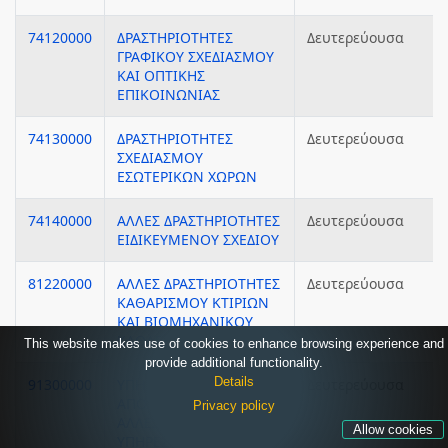
74120000
ΔΡΑΣΤΗΡΙΟΤΗΤΕΣ
Δευτερεύουσα
ΓΡΑΦΙΚΟΥ ΣΧΕΔΙΑΣΜΟΥ
ΚΑΙ ΟΠΤΙΚΗΣ
ΕΠΙΚΟΙΝΩΝΙΑΣ
74130000
ΔΡΑΣΤΗΡΙΟΤΗΤΕΣ
Δευτερεύουσα
ΣΧΕΔΙΑΣΜΟΥ
ΕΣΩΤΕΡΙΚΩΝ ΧΩΡΩΝ
74140000
ΑΛΛΕΣ ΔΡΑΣΤΗΡΙΟΤΗΤΕΣ
Δευτερεύουσα
ΕΙΔΙΚΕΥΜΕΝΟΥ ΣΧΕΔΙΟΥ
81220000
ΑΛΛΕΣ ΔΡΑΣΤΗΡΙΟΤΗΤΕΣ
Δευτερεύουσα
ΚΑΘΑΡΙΣΜΟΥ ΚΤΙΡΙΩΝ
ΚΑΙ ΒΙΟΜΗΧΑΝΙΚΟΥ
ΚΑΘΑΡΙΣΜΟΥ
This website makes use of cookies to enhance browsing experience and
provide additional functionality.
Details
91300000
ΥΠΗΡΕΣΙΕΣ ΔΙΑΤΗΡΗΣΗΣ,
Δευτερεύουσα
ΑΠΟΚΑΤΑΣΤΑΣΗΣ ΚΑΙ
Privacy policy
ΑΛΛΕΣ ΥΠΟΣΤΗΡΙΚΤΙΚΕΣ
Allow cookies
ΥΠΗΡΕΣΙΕΣ ΓΙΑ ΤΗΝ