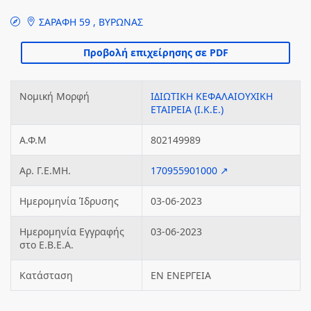
ΣΑΡΑΦΗ 59 , ΒΥΡΩΝΑΣ
Νομική Μορφή
ΙΔΙΩΤΙΚΗ ΚΕΦΑΛΑΙΟΥΧΙΚΗ
ΕΤΑΙΡΕΙΑ (Ι.Κ.Ε.)
Α.Φ.Μ
802149989
Αρ. Γ.Ε.ΜΗ.
170955901000 ↗
Ημερομηνία Ίδρυσης
03-06-2023
Ημερομηνία Εγγραφής
03-06-2023
στο Ε.Β.Ε.Α.
Κατάσταση
ΕΝ ΕΝΕΡΓΕΙΑ