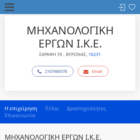
ΜΗΧΑΝΟΛΟΓΙΚΗ
ΕΡΓΩΝ Ι.Κ.Ε.
ΣΑΡΑΦΗ 59 , ΒΥΡΩΝΑΣ,
16231
2107660578
Email
Η επιχείρηση
Τίτλοι
Δραστηριότητες
Επικοινωνία
ΜΗΧΑΝΟΛΟΓΙΚΗ ΕΡΓΩΝ Ι.Κ.Ε.