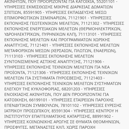
ΑΚΙΝΗΤΩΝ, ΠΟΥ ΠΡΟΟΡΙΖΟΝΤΑΙ ΓΙΑ ΚΑΤΟΙΚΙΑ, 55201101 -
ΥΠΗΡΕΣΙΕΣ ΕΚΜΙΣΘΩΣΗΣ ΜΙΚΡΗΣ ΔΙΑΡΚΕΙΑΣ ΔΩΜΑΤΙΩΝ
ΣΠΙΤΙΩΝ, 85591905 - ΥΠΗΡΕΣΙΕΣ ΕΚΠΑΙΔΕΥΣΗΣ ΜΕΣΩ
ΕΠΙΜΟΡΦΩΤΙΚΩΝ ΣΕΜΙΝΑΡΙΩΝ, 71121901 - ΥΠΗΡΕΣΙΕΣ
ΕΚΠΟΝΗΣΗΣ ΓΕΩΤΕΧΝΙΚΩΝ ΜΕΛΕΤΩΝ, 71121302 - ΥΠΗΡΕΣΙΕΣ
ΕΚΠΟΝΗΣΗΣ ΕΝΕΡΓΕΙΑΚΩΝ ΜΕΛΕΤΩΝ (ΘΕΡΜΟΗΛΕΚΤΡΙΚΩΝ,
ΥΔΡΟΗΛΕΚΤΡΙΚΩΝ, ΠΥΡΗΝΙΚΩΝ ΚΛΠ), 71113101 - ΥΠΗΡΕΣΙΕΣ
ΕΚΠΟΝΗΣΗΣ ΜΕΛΕΤΩΝ ΚΑΙ ΠΡΟΓΡΑΜΜΑΤΩΝ ΧΩΡΙΚΗΣ
ΑΝΑΠΤΥΞΗΣ, 71121401 - ΥΠΗΡΕΣΙΕΣ ΕΚΠΟΝΗΣΗΣ ΜΕΛΕΤΩΝ
ΜΕΤΑΦΟΡΙΚΩΝ ΜΕΣΩΝ (ΧΕΡΣΑΙΩΝ, ΠΛΩΤΩΝ, ΕΝΑΕΡΙΩΝ),
71113103 - ΥΠΗΡΕΣΙΕΣ ΕΚΠΟΝΗΣΗΣ ΜΕΛΕΤΩΝ
ΣΥΝΤΟΝΙΣΜΕΝΗΣ ΑΣΤΙΚΗΣ ΑΝΑΠΤΥΞΗΣ, 71121906 -
ΥΠΗΡΕΣΙΕΣ ΕΚΠΟΝΗΣΗΣ ΤΕΧΝΙΚΩΝ ΜΕΛΕΤΩΝ ΓΙΑ ΝΕΑ
ΠΡΟΪΟΝΤΑ, 71121306 - ΥΠΗΡΕΣΙΕΣ ΕΚΠΟΝΗΣΗΣ ΤΕΧΝΙΚΩΝ
ΜΕΛΕΤΩΝ ΓΙΑ ΣΥΣΤΗΜΑΤΑ ΠΥΡΟΣΒΕΣΗΣ, 71121403 -
ΥΠΗΡΕΣΙΕΣ ΕΚΠΟΝΗΣΗΣ ΤΕΧΝΙΚΩΝ ΜΕΛΕΤΩΝ ΣΥΣΤΗΜΑΤΩΝ
ΕΛΕΓΧΟΥ ΤΗΣ ΚΥΚΛΟΦΟΡΙΑΣ, 68201203 - ΥΠΗΡΕΣΙΕΣ
ΕΝΟΙΚΙΑΣΗΣ ΑΚΙΝΗΤΩΝ, ΠΟΥ ΔΕΝ ΠΡΟΟΡΙΖΟΝΤΑΙ ΓΙΑ
ΚΑΤΟΙΚΗΣΗ, 66199101 - ΥΠΗΡΕΣΙΕΣ ΕΤΑΙΡΕΙΩΝ ΠΑΡΟΧΗΣ
ΕΠΕΝΔΥΤΙΚΩΝ ΣΥΜΒΟΥΛΩΝ, 78101102 - ΥΠΗΡΕΣΙΕΣ ΕΥΡΕΣΗΣ
ΙΑΤΡΙΚΟΥ ΠΡΟΣΩΠΙΚΟΥ, 85591304 - ΥΠΗΡΕΣΙΕΣ ΚΕΝΤΡΟΥ Η
ΙΝΣΤΙΤΟΥΤΟΥ ΕΠΑΓΓΕΛΜΑΤΙΚΗΣ ΚΑΤΑΡΤΙΣΗΣ, 88991902 -
ΥΠΗΡΕΣΙΕΣ ΚΟΙΝΩΝΙΚΗΣ ΑΡΩΓΗΣ ΣΕ ΘΥΜΑΤΑ ΘΕΟΜΗΝΙΩΝ,
ΠΡΟΣΦΥΓΕΣ, ΜΕΤΑΝΑΣΤΕΣ ΚΛΠ, ΧΩΡΙΣ ΠΑΡΟΧΗ