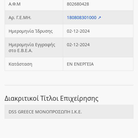
Α.Φ.Μ
802680428
Αρ. Γ.Ε.ΜΗ.
180808301000 ↗
Ημερομηνία Ίδρυσης
02-12-2024
Ημερομηνία Εγγραφής
02-12-2024
στο Ε.Β.Ε.Α.
Κατάσταση
ΕΝ ΕΝΕΡΓΕΙΑ
Διακριτικοί Τίτλοι Επιχείρησης
DSS GREECE ΜΟΝΟΠΡΟΣΩΠΗ Ι.Κ.Ε.