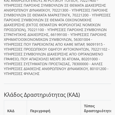
ΚΑΙ ΑΝΘΡΩΠΟΓΕΝΟΥΣ ΑΓΡΟΤΙΚΟΥ ΤΟΠΙΟΥ, 70221400 -
ΥΠΗΡΕΣΙΕΣ ΠΑΡΟΧΗΣ ΣΥΜΒΟΥΛΩΝ ΣΕ ΘΕΜΑΤΑ ΔΙΑΧΕΙΡΙΣΗΣ
ΑΝΘΡΩΠΙΝΟΥ ΔΥΝΑΜΙΚΟΥ, 70221300 - ΥΠΗΡΕΣΙΕΣ ΠΑΡΟΧΗΣ
ΣΥΜΒΟΥΛΩΝ ΣΕ ΘΕΜΑΤΑ ΜΑΡΚΕΤΙΝΓΚ, 70221200 - ΥΠΗΡΕΣΙΕΣ
ΠΑΡΟΧΗΣ ΣΥΜΒΟΥΛΩΝ ΣΕ ΘΕΜΑΤΑ ΟΙΚΟΝΟΜΙΚΗΣ
ΔΙΑΧΕΙΡΙΣΗΣ (ΕΚΤΟΣ ΘΕΜΑΤΩΝ ΦΟΡΟΛΟΓΙΑΣ ΝΟΜΙΚΩΝ
ΠΡΟΣΩΠΩΝ), 70221100 - ΥΠΗΡΕΣΙΕΣ ΠΑΡΟΧΗΣ ΣΥΜΒΟΥΛΩΝ
ΣΤΡΑΤΗΓΙΚΗΣ ΔΙΑΧΕΙΡΙΣΗΣ, 66199100 - ΥΠΗΡΕΣΙΕΣ ΠΑΡΟΧΗΣ
ΧΡΗΜΑΤΟΟΙΚΟΝΟΜΙΚΩΝ ΣΥΜΒΟΥΛΩΝ, 56301004 -
ΥΠΗΡΕΣΙΕΣ ΠΟΥ ΠΑΡΕΧΟΝΤΑΙ ΑΠΟ ΚΑΦΕ ΜΠΑΡ, 96091915 -
ΥΠΗΡΕΣΙΕΣ ΠΡΟΣΩΠΙΚΟΥ ΟΔΗΓΟΥ ΑΥΤΟΚΙΝΗΤΩΝ, 70221102 -
ΥΠΗΡΕΣΙΕΣ ΣΥΜΒΟΥΛΩΝ ΔΙΑΧΕΙΡΙΣΗΣ ΑΠΟ ΟΡΓΑΝΩΜΕΝΟ
ΓΡΑΦΕΙΟ, ΠΟΥ ΑΠΑΣΧΟΛΕΙ ΜΕΧΡΙ 30 ΑΤΟΜΑ, 80201000 -
ΥΠΗΡΕΣΙΕΣ ΣΥΣΤΗΜΑΤΩΝ ΠΡΟΣΤΑΣΙΑΣ, 78300000 - ΑΛΛΕΣ
ΥΠΗΡΕΣΙΕΣ ΔΙΑΘΕΣΗΣ ΑΝΘΡΩΠΙΝΟΥ ΔΥΝΑΜΙΚΟΥ, 80101200 -
ΥΠΗΡΕΣΙΕΣ ΦΥΛΑΞΗΣ
Κλάδος Δραστηριότητας (ΚΑΔ)
Τύπος
ΚΑΔ
Περιγραφή
δραστηριότητας