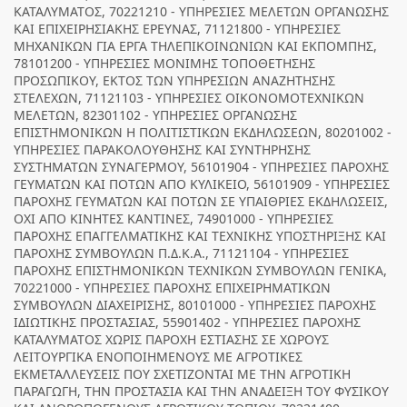
ΚΑΤΑΛΥΜΑΤΟΣ, 70221210 - ΥΠΗΡΕΣΙΕΣ ΜΕΛΕΤΩΝ ΟΡΓΑΝΩΣΗΣ
ΚΑΙ ΕΠΙΧΕΙΡΗΣΙΑΚΗΣ ΕΡΕΥΝΑΣ, 71121800 - ΥΠΗΡΕΣΙΕΣ
ΜΗΧΑΝΙΚΩΝ ΓΙΑ ΕΡΓΑ ΤΗΛΕΠΙΚΟΙΝΩΝΙΩΝ ΚΑΙ ΕΚΠΟΜΠΗΣ,
78101200 - ΥΠΗΡΕΣΙΕΣ ΜΟΝΙΜΗΣ ΤΟΠΟΘΕΤΗΣΗΣ
ΠΡΟΣΩΠΙΚΟΥ, ΕΚΤΟΣ ΤΩΝ ΥΠΗΡΕΣΙΩΝ ΑΝΑΖΗΤΗΣΗΣ
ΣΤΕΛΕΧΩΝ, 71121103 - ΥΠΗΡΕΣΙΕΣ ΟΙΚΟΝΟΜΟΤΕΧΝΙΚΩΝ
ΜΕΛΕΤΩΝ, 82301102 - ΥΠΗΡΕΣΙΕΣ ΟΡΓΑΝΩΣΗΣ
ΕΠΙΣΤΗΜΟΝΙΚΩΝ Η ΠΟΛΙΤΙΣΤΙΚΩΝ ΕΚΔΗΛΩΣΕΩΝ, 80201002 -
ΥΠΗΡΕΣΙΕΣ ΠΑΡΑΚΟΛΟΥΘΗΣΗΣ ΚΑΙ ΣΥΝΤΗΡΗΣΗΣ
ΣΥΣΤΗΜΑΤΩΝ ΣΥΝΑΓΕΡΜΟΥ, 56101904 - ΥΠΗΡΕΣΙΕΣ ΠΑΡΟΧΗΣ
ΓΕΥΜΑΤΩΝ ΚΑΙ ΠΟΤΩΝ ΑΠΟ ΚΥΛΙΚΕΙΟ, 56101909 - ΥΠΗΡΕΣΙΕΣ
ΠΑΡΟΧΗΣ ΓΕΥΜΑΤΩΝ ΚΑΙ ΠΟΤΩΝ ΣΕ ΥΠΑΙΘΡΙΕΣ ΕΚΔΗΛΩΣΕΙΣ,
ΟΧΙ ΑΠΟ ΚΙΝΗΤΕΣ ΚΑΝΤΙΝΕΣ, 74901000 - ΥΠΗΡΕΣΙΕΣ
ΠΑΡΟΧΗΣ ΕΠΑΓΓΕΛΜΑΤΙΚΗΣ ΚΑΙ ΤΕΧΝΙΚΗΣ ΥΠΟΣΤΗΡΙΞΗΣ ΚΑΙ
ΠΑΡΟΧΗΣ ΣΥΜΒΟΥΛΩΝ Π.Δ.Κ.Α., 71121104 - ΥΠΗΡΕΣΙΕΣ
ΠΑΡΟΧΗΣ ΕΠΙΣΤΗΜΟΝΙΚΩΝ ΤΕΧΝΙΚΩΝ ΣΥΜΒΟΥΛΩΝ ΓΕΝΙΚΑ,
70221000 - ΥΠΗΡΕΣΙΕΣ ΠΑΡΟΧΗΣ ΕΠΙΧΕΙΡΗΜΑΤΙΚΩΝ
ΣΥΜΒΟΥΛΩΝ ΔΙΑΧΕΙΡΙΣΗΣ, 80101000 - ΥΠΗΡΕΣΙΕΣ ΠΑΡΟΧΗΣ
ΙΔΙΩΤΙΚΗΣ ΠΡΟΣΤΑΣΙΑΣ, 55901402 - ΥΠΗΡΕΣΙΕΣ ΠΑΡΟΧΗΣ
ΚΑΤΑΛΥΜΑΤΟΣ ΧΩΡΙΣ ΠΑΡΟΧΗ ΕΣΤΙΑΣΗΣ ΣΕ ΧΩΡΟΥΣ
ΛΕΙΤΟΥΡΓΙΚΑ ΕΝΟΠΟΙΗΜΕΝΟΥΣ ΜΕ ΑΓΡΟΤΙΚΕΣ
ΕΚΜΕΤΑΛΛΕΥΣΕΙΣ ΠΟΥ ΣΧΕΤΙΖΟΝΤΑΙ ΜΕ ΤΗΝ ΑΓΡΟΤΙΚΗ
ΠΑΡΑΓΩΓΗ, ΤΗΝ ΠΡΟΣΤΑΣΙΑ ΚΑΙ ΤΗΝ ΑΝΑΔΕΙΞΗ ΤΟΥ ΦΥΣΙΚΟΥ