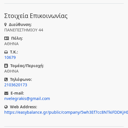
Στοιχεία Επικοινωνίας
Διεύθυνση:
ΠΑΝΕΠΙΣΤΗΜΙΟΥ 44
Πόλη:
ΑΘΗΝΑ
T.K.:
10679
Τομέας/Περιοχή:
ΑΘΗΝΑ
Τηλέφωνο:
2103620173
E-mail:
nvelegrakis@gmail.com
Web Address:
https://easybalance.gr/public/company/5wh3Ef7cc8NTkiFDDKj