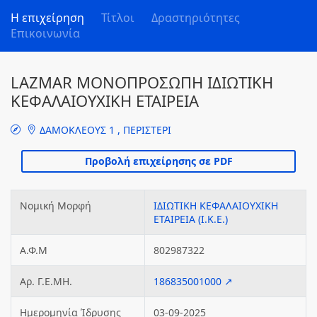
Η επιχείρηση
Τίτλοι
Δραστηριότητες
Επικοινωνία
LAZMAR ΜΟΝΟΠΡΟΣΩΠΗ ΙΔΙΩΤΙΚΗ
ΚΕΦΑΛΑΙΟΥΧΙΚΗ ΕΤΑΙΡΕΙΑ
ΔΑΜΟΚΛΕΟΥΣ 1 , ΠΕΡΙΣΤΕΡΙ
Νομική Μορφή
ΙΔΙΩΤΙΚΗ ΚΕΦΑΛΑΙΟΥΧΙΚΗ
ΕΤΑΙΡΕΙΑ (Ι.Κ.Ε.)
Α.Φ.Μ
802987322
Αρ. Γ.Ε.ΜΗ.
186835001000 ↗
Ημερομηνία Ίδρυσης
03-09-2025