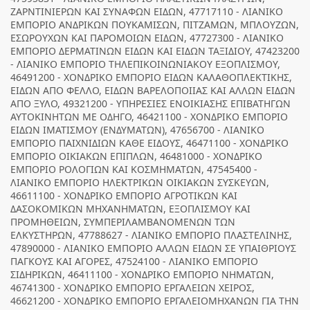
ΖΑΡΝΤΙΝΙΕΡΩΝ ΚΑΙ ΣΥΝΑΦΩΝ ΕΙΔΩΝ, 47717110 - ΛΙΑΝΙΚΟ
ΕΜΠΟΡΙΟ ΑΝΔΡΙΚΩΝ ΠΟΥΚΑΜΙΣΩΝ, ΠΙΤΖΑΜΩΝ, ΜΠΛΟΥΖΩΝ,
ΕΣΩΡΟΥΧΩΝ ΚΑΙ ΠΑΡΟΜΟΙΩΝ ΕΙΔΩΝ, 47727300 - ΛΙΑΝΙΚΟ
ΕΜΠΟΡΙΟ ΔΕΡΜΑΤΙΝΩΝ ΕΙΔΩΝ ΚΑΙ ΕΙΔΩΝ ΤΑΞΙΔΙΟΥ, 47423200
- ΛΙΑΝΙΚΟ ΕΜΠΟΡΙΟ ΤΗΛΕΠΙΚΟΙΝΩΝΙΑΚΟΥ ΕΞΟΠΛΙΣΜΟΥ,
46491200 - ΧΟΝΔΡΙΚΟ ΕΜΠΟΡΙΟ ΕΙΔΩΝ ΚΑΛΑΘΟΠΛΕΚΤΙΚΗΣ,
ΕΙΔΩΝ ΑΠΟ ΦΕΛΛΟ, ΕΙΔΩΝ ΒΑΡΕΛΟΠΟΙΙΑΣ ΚΑΙ ΑΛΛΩΝ ΕΙΔΩΝ
ΑΠΟ ΞΥΛΟ, 49321200 - ΥΠΗΡΕΣΙΕΣ ΕΝΟΙΚΙΑΣΗΣ ΕΠΙΒΑΤΗΓΩΝ
ΑΥΤΟΚΙΝΗΤΩΝ ΜΕ ΟΔΗΓΟ, 46421100 - ΧΟΝΔΡΙΚΟ ΕΜΠΟΡΙΟ
ΕΙΔΩΝ ΙΜΑΤΙΣΜΟΥ (ΕΝΔΥΜΑΤΩΝ), 47656700 - ΛΙΑΝΙΚΟ
ΕΜΠΟΡΙΟ ΠΑΙΧΝΙΔΙΩΝ ΚΑΘΕ ΕΙΔΟΥΣ, 46471100 - ΧΟΝΔΡΙΚΟ
ΕΜΠΟΡΙΟ ΟΙΚΙΑΚΩΝ ΕΠΙΠΛΩΝ, 46481000 - ΧΟΝΔΡΙΚΟ
ΕΜΠΟΡΙΟ ΡΟΛΟΓΙΩΝ ΚΑΙ ΚΟΣΜΗΜΑΤΩΝ, 47545400 -
ΛΙΑΝΙΚΟ ΕΜΠΟΡΙΟ ΗΛΕΚΤΡΙΚΩΝ ΟΙΚΙΑΚΩΝ ΣΥΣΚΕΥΩΝ,
46611100 - ΧΟΝΔΡΙΚΟ ΕΜΠΟΡΙΟ ΑΓΡΟΤΙΚΩΝ ΚΑΙ
ΔΑΣΟΚΟΜΙΚΩΝ ΜΗΧΑΝΗΜΑΤΩΝ, ΕΞΟΠΛΙΣΜΟΥ ΚΑΙ
ΠΡΟΜΗΘΕΙΩΝ, ΣΥΜΠΕΡΙΛΑΜΒΑΝΟΜΕΝΩΝ ΤΩΝ
ΕΛΚΥΣΤΗΡΩΝ, 47788627 - ΛΙΑΝΙΚΟ ΕΜΠΟΡΙΟ ΠΛΑΣΤΕΛΙΝΗΣ,
47890000 - ΛΙΑΝΙΚΟ ΕΜΠΟΡΙΟ ΑΛΛΩΝ ΕΙΔΩΝ ΣΕ ΥΠΑΙΘΡΙΟΥΣ
ΠΑΓΚΟΥΣ ΚΑΙ ΑΓΟΡΕΣ, 47524100 - ΛΙΑΝΙΚΟ ΕΜΠΟΡΙΟ
ΣΙΔΗΡΙΚΩΝ, 46411100 - ΧΟΝΔΡΙΚΟ ΕΜΠΟΡΙΟ ΝΗΜΑΤΩΝ,
46741300 - ΧΟΝΔΡΙΚΟ ΕΜΠΟΡΙΟ ΕΡΓΑΛΕΙΩΝ ΧΕΙΡΟΣ,
46621200 - ΧΟΝΔΡΙΚΟ ΕΜΠΟΡΙΟ ΕΡΓΑΛΕΙΟΜΗΧΑΝΩΝ ΓΙΑ ΤΗΝ