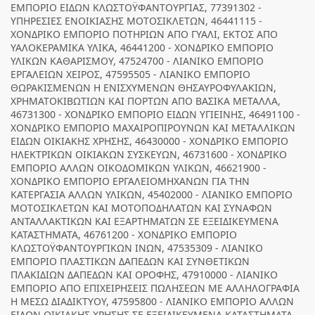
ΕΜΠΟΡΙΟ ΕΙΔΩΝ ΚΛΩΣΤΟΫΦΑΝΤΟΥΡΓΙΑΣ, 77391302 -
ΥΠΗΡΕΣΙΕΣ ΕΝΟΙΚΙΑΣΗΣ ΜΟΤΟΣΙΚΛΕΤΩΝ, 46441115 -
ΧΟΝΔΡΙΚΟ ΕΜΠΟΡΙΟ ΠΟΤΗΡΙΩΝ ΑΠΟ ΓΥΑΛΙ, ΕΚΤΟΣ ΑΠΟ
ΥΑΛΟΚΕΡΑΜΙΚΑ ΥΛΙΚΑ, 46441200 - ΧΟΝΔΡΙΚΟ ΕΜΠΟΡΙΟ
ΥΛΙΚΩΝ ΚΑΘΑΡΙΣΜΟΥ, 47524700 - ΛΙΑΝΙΚΟ ΕΜΠΟΡΙΟ
ΕΡΓΑΛΕΙΩΝ ΧΕΙΡΟΣ, 47595505 - ΛΙΑΝΙΚΟ ΕΜΠΟΡΙΟ
ΘΩΡΑΚΙΣΜΕΝΩΝ Η ΕΝΙΣΧΥΜΕΝΩΝ ΘΗΣΑΥΡΟΦΥΛΑΚΙΩΝ,
ΧΡΗΜΑΤΟΚΙΒΩΤΙΩΝ ΚΑΙ ΠΟΡΤΩΝ ΑΠΟ ΒΑΣΙΚΑ ΜΕΤΑΛΛΑ,
46731300 - ΧΟΝΔΡΙΚΟ ΕΜΠΟΡΙΟ ΕΙΔΩΝ ΥΓΙΕΙΝΗΣ, 46491100 -
ΧΟΝΔΡΙΚΟ ΕΜΠΟΡΙΟ ΜΑΧΑΙΡΟΠΙΡΟΥΝΩΝ ΚΑΙ ΜΕΤΑΛΛΙΚΩΝ
ΕΙΔΩΝ ΟΙΚΙΑΚΗΣ ΧΡΗΣΗΣ, 46430000 - ΧΟΝΔΡΙΚΟ ΕΜΠΟΡΙΟ
ΗΛΕΚΤΡΙΚΩΝ ΟΙΚΙΑΚΩΝ ΣΥΣΚΕΥΩΝ, 46731600 - ΧΟΝΔΡΙΚΟ
ΕΜΠΟΡΙΟ ΑΛΛΩΝ ΟΙΚΟΔΟΜΙΚΩΝ ΥΛΙΚΩΝ, 46621900 -
ΧΟΝΔΡΙΚΟ ΕΜΠΟΡΙΟ ΕΡΓΑΛΕΙΟΜΗΧΑΝΩΝ ΓΙΑ ΤΗΝ
ΚΑΤΕΡΓΑΣΙΑ ΑΛΛΩΝ ΥΛΙΚΩΝ, 45402000 - ΛΙΑΝΙΚΟ ΕΜΠΟΡΙΟ
ΜΟΤΟΣΙΚΛΕΤΩΝ ΚΑΙ ΜΟΤΟΠΟΔΗΛΑΤΩΝ ΚΑΙ ΣΥΝΑΦΩΝ
ΑΝΤΑΛΛΑΚΤΙΚΩΝ ΚΑΙ ΕΞΑΡΤΗΜΑΤΩΝ ΣΕ ΕΞΕΙΔΙΚΕΥΜΕΝΑ
ΚΑΤΑΣΤΗΜΑΤΑ, 46761200 - ΧΟΝΔΡΙΚΟ ΕΜΠΟΡΙΟ
ΚΛΩΣΤΟΫΦΑΝΤΟΥΡΓΙΚΩΝ ΙΝΩΝ, 47535309 - ΛΙΑΝΙΚΟ
ΕΜΠΟΡΙΟ ΠΛΑΣΤΙΚΩΝ ΔΑΠΕΔΩΝ ΚΑΙ ΣΥΝΘΕΤΙΚΩΝ
ΠΛΑΚΙΔΙΩΝ ΔΑΠΕΔΩΝ ΚΑΙ ΟΡΟΦΗΣ, 47910000 - ΛΙΑΝΙΚΟ
ΕΜΠΟΡΙΟ ΑΠΟ ΕΠΙΧΕΙΡΗΣΕΙΣ ΠΩΛΗΣΕΩΝ ΜΕ ΑΛΛΗΛΟΓΡΑΦΙΑ
Η ΜΕΣΩ ΔΙΑΔΙΚΤΥΟΥ, 47595800 - ΛΙΑΝΙΚΟ ΕΜΠΟΡΙΟ ΑΛΛΩΝ
ΕΙΔΩΝ ΟΙΚΙΑΚΗΣ ΧΡΗΣΗΣ ΣΕ ΕΞΕΙΔΙΚΕΥΜΕΝΑ ΚΑΤΑΣΤΗΜΑΤΑ,