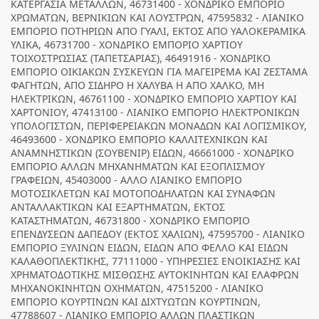
ΚΑΤΕΡΓΑΣΙΑ ΜΕΤΑΛΛΩΝ, 46731400 - ΧΟΝΔΡΙΚΟ ΕΜΠΟΡΙΟ
ΧΡΩΜΑΤΩΝ, ΒΕΡΝΙΚΙΩΝ ΚΑΙ ΛΟΥΣΤΡΩΝ, 47595832 - ΛΙΑΝΙΚΟ
ΕΜΠΟΡΙΟ ΠΟΤΗΡΙΩΝ ΑΠΟ ΓΥΑΛΙ, ΕΚΤΟΣ ΑΠΟ ΥΑΛΟΚΕΡΑΜΙΚΑ
ΥΛΙΚΑ, 46731700 - ΧΟΝΔΡΙΚΟ ΕΜΠΟΡΙΟ ΧΑΡΤΙΟΥ
ΤΟΙΧΟΣΤΡΩΣΙΑΣ (ΤΑΠΕΤΣΑΡΙΑΣ), 46491916 - ΧΟΝΔΡΙΚΟ
ΕΜΠΟΡΙΟ ΟΙΚΙΑΚΩΝ ΣΥΣΚΕΥΩΝ ΓΙΑ ΜΑΓΕΙΡΕΜΑ ΚΑΙ ΖΕΣΤΑΜΑ
ΦΑΓΗΤΩΝ, ΑΠΟ ΣΙΔΗΡΟ Η ΧΑΛΥΒΑ Η ΑΠΟ ΧΑΛΚΟ, ΜΗ
ΗΛΕΚΤΡΙΚΩΝ, 46761100 - ΧΟΝΔΡΙΚΟ ΕΜΠΟΡΙΟ ΧΑΡΤΙΟΥ ΚΑΙ
ΧΑΡΤΟΝΙΟΥ, 47413100 - ΛΙΑΝΙΚΟ ΕΜΠΟΡΙΟ ΗΛΕΚΤΡΟΝΙΚΩΝ
ΥΠΟΛΟΓΙΣΤΩΝ, ΠΕΡΙΦΕΡΕΙΑΚΩΝ ΜΟΝΑΔΩΝ ΚΑΙ ΛΟΓΙΣΜΙΚΟΥ,
46493600 - ΧΟΝΔΡΙΚΟ ΕΜΠΟΡΙΟ ΚΑΛΛΙΤΕΧΝΙΚΩΝ ΚΑΙ
ΑΝΑΜΝΗΣΤΙΚΩΝ (ΣΟΥΒΕΝΙΡ) ΕΙΔΩΝ, 46661000 - ΧΟΝΔΡΙΚΟ
ΕΜΠΟΡΙΟ ΑΛΛΩΝ ΜΗΧΑΝΗΜΑΤΩΝ ΚΑΙ ΕΞΟΠΛΙΣΜΟΥ
ΓΡΑΦΕΙΩΝ, 45403000 - ΑΛΛΟ ΛΙΑΝΙΚΟ ΕΜΠΟΡΙΟ
ΜΟΤΟΣΙΚΛΕΤΩΝ ΚΑΙ ΜΟΤΟΠΟΔΗΛΑΤΩΝ ΚΑΙ ΣΥΝΑΦΩΝ
ΑΝΤΑΛΛΑΚΤΙΚΩΝ ΚΑΙ ΕΞΑΡΤΗΜΑΤΩΝ, ΕΚΤΟΣ
ΚΑΤΑΣΤΗΜΑΤΩΝ, 46731800 - ΧΟΝΔΡΙΚΟ ΕΜΠΟΡΙΟ
ΕΠΕΝΔΥΣΕΩΝ ΔΑΠΕΔΟΥ (ΕΚΤΟΣ ΧΑΛΙΩΝ), 47595700 - ΛΙΑΝΙΚΟ
ΕΜΠΟΡΙΟ ΞΥΛΙΝΩΝ ΕΙΔΩΝ, ΕΙΔΩΝ ΑΠΟ ΦΕΛΛΟ ΚΑΙ ΕΙΔΩΝ
ΚΑΛΑΘΟΠΛΕΚΤΙΚΗΣ, 77111000 - ΥΠΗΡΕΣΙΕΣ ΕΝΟΙΚΙΑΣΗΣ ΚΑΙ
ΧΡΗΜΑΤΟΔΟΤΙΚΗΣ ΜΙΣΘΩΣΗΣ ΑΥΤΟΚΙΝΗΤΩΝ ΚΑΙ ΕΛΑΦΡΩΝ
ΜΗΧΑΝΟΚΙΝΗΤΩΝ ΟΧΗΜΑΤΩΝ, 47515200 - ΛΙΑΝΙΚΟ
ΕΜΠΟΡΙΟ ΚΟΥΡΤΙΝΩΝ ΚΑΙ ΔΙΧΤΥΩΤΩΝ ΚΟΥΡΤΙΝΩΝ,
47788607 - ΛΙΑΝΙΚΟ ΕΜΠΟΡΙΟ ΑΛΛΩΝ ΠΛΑΣΤΙΚΩΝ