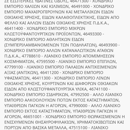
ΣΕ ΕΣΩΤΕΡΙΚΕΣ ΥΔΑΤΙΝΕΣ ΟΔΟΥΣ, 46471300 - ΧΟΝΔΡΙΚΟ
ΕΜΠΟΡΙΟ ΧΑΛΙΩΝ ΚΑΙ ΚΙΛΙΜΙΩΝ, 46491000 - ΧΟΝΔΡΙΚΟ
ΕΜΠΟΡΙΟ ΜΑΧΑΙΡΟΠΙΡΟΥΝΩΝ ΚΑΙ ΜΕΤΑΛΛΙΚΩΝ ΕΙΔΩΝ
ΟΙΚΙΑΚΗΣ ΧΡΗΣΗΣ, ΕΙΔΩΝ ΚΑΛΑΘΟΠΛΕΚΤΙΚΗΣ, ΕΙΔΩΝ ΑΠΟ
ΦΕΛΛΟ ΚΑΙ ΑΛΛΩΝ ΕΙΔΩΝ ΟΙΚΙΑΚΗΣ ΧΡΗΣΗΣ Π.Δ.Κ.Α.,
46411400 - ΧΟΝΔΡΙΚΟ ΕΜΠΟΡΙΟ ΜΙΚΡΩΝ
ΚΛΩΣΤΟΫΦΑΝΤΟΥΡΓΙΚΩΝ ΠΡΟΪΟΝΤΩΝ, 46493300 -
ΧΟΝΔΡΙΚΟ ΕΜΠΟΡΙΟ ΑΘΛΗΤΙΚΩΝ ΕΙΔΩΝ
(ΣΥΜΠΕΡΙΛΑΜΒΑΝΟΜΕΝΩΝ ΤΩΝ ΠΟΔΗΛΑΤΩΝ), 46493900 -
ΧΟΝΔΡΙΚΟ ΕΜΠΟΡΙΟ ΑΛΛΩΝ ΚΑΤΑΝΑΛΩΤΙΚΩΝ ΑΓΑΘΩΝ
Π.Δ.Κ.Α., 47788610 - ΛΙΑΝΙΚΟ ΕΜΠΟΡΙΟ ΑΠΟΜΙΜΗΣΕΩΝ
ΚΟΣΜΗΜΑΤΩΝ, 47595500 - ΛΙΑΝΙΚΟ ΕΜΠΟΡΙΟ ΕΠΙΠΛΩΝ,
47799100 - ΛΙΑΝΙΚΟ ΕΜΠΟΡΙΟ ΠΑΛΑΙΩΝ ΑΝΤΙΚΕΙΜΕΝΩΝ
ΑΞΙΑΣ (ΑΝΤΙΚΩΝ), 46411200 - ΧΟΝΔΡΙΚΟ ΕΜΠΟΡΙΟ
ΥΦΑΣΜΑΤΩΝ, 46411300 - ΧΟΝΔΡΙΚΟ ΕΜΠΟΡΙΟ ΛΙΝΩΝ
ΟΙΚΙΑΚΗΣ ΧΡΗΣΗΣ, ΚΟΥΡΤΙΝΩΝ ΚΑΙ ΔΙΑΦΟΡΩΝ ΟΙΚΙΑΚΩΝ
ΕΙΔΩΝ ΑΠΟ ΚΛΩΣΤΟΫΦΑΝΤΟΥΡΓΙΚΑ ΥΛΙΚΑ, 46741100 -
ΧΟΝΔΡΙΚΟ ΕΜΠΟΡΙΟ ΣΙΔΗΡΙΚΩΝ, 47992500 - ΑΛΛΟ ΛΙΑΝΙΚΟ
ΕΜΠΟΡΙΟ ΑΛΚΟΟΛΟΥΧΩΝ ΠΟΤΩΝ ΕΚΤΟΣ ΚΑΤΑΣΤΗΜΑΤΩΝ,
ΥΠΑΙΘΡΙΩΝ ΠΑΓΚΩΝ Η ΑΓΟΡΩΝ, 47990000 - ΑΛΛΟ ΛΙΑΝΙΚΟ
ΕΜΠΟΡΙΟ ΕΚΤΟΣ ΚΑΤΑΣΤΗΜΑΤΩΝ, ΥΠΑΙΘΡΙΩΝ ΠΑΓΚΩΝ Η
ΑΓΟΡΩΝ, 46651001 - ΧΟΝΔΡΙΚΟ ΕΜΠΟΡΙΟ ΘΩΡΑΚΙΣΜΕΝΩΝ Η
ΕΝΙΣΧΥΜΕΝΩΝ ΘΗΣΑΥΡΟΦΥΛΑΚΙΩΝ, ΧΡΗΜΑΤΟΚΙΒΩΤΙΩΝ ΚΑΙ
ΠΟΡΤΩΝ ΑΠΟ ΒΑΣΙΚΑ ΜΕΤΑΛΛΑ, 47515100 - ΛΙΑΝΙΚΟ