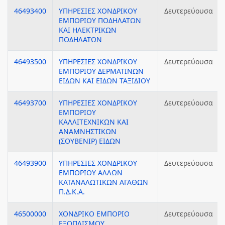
46493400
ΥΠΗΡΕΣΙΕΣ ΧΟΝΔΡΙΚΟΥ
Δευτερεύουσα
ΕΜΠΟΡΙΟΥ ΠΟΔΗΛΑΤΩΝ
ΚΑΙ ΗΛΕΚΤΡΙΚΩΝ
ΠΟΔΗΛΑΤΩΝ
46493500
ΥΠΗΡΕΣΙΕΣ ΧΟΝΔΡΙΚΟΥ
Δευτερεύουσα
ΕΜΠΟΡΙΟΥ ΔΕΡΜΑΤΙΝΩΝ
ΕΙΔΩΝ ΚΑΙ ΕΙΔΩΝ ΤΑΞΙΔΙΟΥ
46493700
ΥΠΗΡΕΣΙΕΣ ΧΟΝΔΡΙΚΟΥ
Δευτερεύουσα
ΕΜΠΟΡΙΟΥ
ΚΑΛΛΙΤΕΧΝΙΚΩΝ ΚΑΙ
ΑΝΑΜΝΗΣΤΙΚΩΝ
(ΣΟΥΒΕΝΙΡ) ΕΙΔΩΝ
46493900
ΥΠΗΡΕΣΙΕΣ ΧΟΝΔΡΙΚΟΥ
Δευτερεύουσα
ΕΜΠΟΡΙΟΥ ΑΛΛΩΝ
ΚΑΤΑΝΑΛΩΤΙΚΩΝ ΑΓΑΘΩΝ
Π.Δ.Κ.Α.
46500000
ΧΟΝΔΡΙΚΟ ΕΜΠΟΡΙΟ
Δευτερεύουσα
ΕΞΟΠΛΙΣΜΟΥ