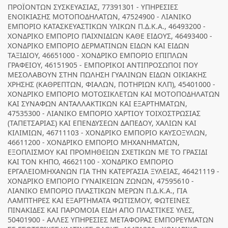
ΠΡΟΪΟΝΤΩΝ ΣΥΣΚΕΥΑΣΙΑΣ, 77391301 - ΥΠΗΡΕΣΙΕΣ
ΕΝΟΙΚΙΑΣΗΣ ΜΟΤΟΠΟΔΗΛΑΤΩΝ, 47524900 - ΛΙΑΝΙΚΟ
ΕΜΠΟΡΙΟ ΚΑΤΑΣΚΕΥΑΣΤΙΚΩΝ ΥΛΙΚΩΝ Π.Δ.Κ.Α., 46493200 -
ΧΟΝΔΡΙΚΟ ΕΜΠΟΡΙΟ ΠΑΙΧΝΙΔΙΩΝ ΚΑΘΕ ΕΙΔΟΥΣ, 46493400 -
ΧΟΝΔΡΙΚΟ ΕΜΠΟΡΙΟ ΔΕΡΜΑΤΙΝΩΝ ΕΙΔΩΝ ΚΑΙ ΕΙΔΩΝ
ΤΑΞΙΔΙΟΥ, 46651000 - ΧΟΝΔΡΙΚΟ ΕΜΠΟΡΙΟ ΕΠΙΠΛΩΝ
ΓΡΑΦΕΙΟΥ, 46151905 - ΕΜΠΟΡΙΚΟΙ ΑΝΤΙΠΡΟΣΩΠΟΙ ΠΟΥ
ΜΕΣΟΛΑΒΟΥΝ ΣΤΗΝ ΠΩΛΗΣΗ ΓΥΑΛΙΝΩΝ ΕΙΔΩΝ ΟΙΚΙΑΚΗΣ
ΧΡΗΣΗΣ (ΚΑΘΡΕΠΤΩΝ, ΦΙΑΛΩΝ, ΠΟΤΗΡΙΩΝ ΚΛΠ), 45401000 -
ΧΟΝΔΡΙΚΟ ΕΜΠΟΡΙΟ ΜΟΤΟΣΙΚΛΕΤΩΝ ΚΑΙ ΜΟΤΟΠΟΔΗΛΑΤΩΝ
ΚΑΙ ΣΥΝΑΦΩΝ ΑΝΤΑΛΛΑΚΤΙΚΩΝ ΚΑΙ ΕΞΑΡΤΗΜΑΤΩΝ,
47535300 - ΛΙΑΝΙΚΟ ΕΜΠΟΡΙΟ ΧΑΡΤΙΟΥ ΤΟΙΧΟΣΤΡΩΣΙΑΣ
(ΤΑΠΕΤΣΑΡΙΑΣ) ΚΑΙ ΕΠΕΝΔΥΣΕΩΝ ΔΑΠΕΔΟΥ, ΧΑΛΙΩΝ ΚΑΙ
ΚΙΛΙΜΙΩΝ, 46711103 - ΧΟΝΔΡΙΚΟ ΕΜΠΟΡΙΟ ΚΑΥΣΟΞΥΛΩΝ,
46611200 - ΧΟΝΔΡΙΚΟ ΕΜΠΟΡΙΟ ΜΗΧΑΝΗΜΑΤΩΝ,
ΕΞΟΠΛΙΣΜΟΥ ΚΑΙ ΠΡΟΜΗΘΕΙΩΝ ΣΧΕΤΙΚΩΝ ΜΕ ΤΟ ΓΡΑΣΙΔΙ
ΚΑΙ ΤΟΝ ΚΗΠΟ, 46621100 - ΧΟΝΔΡΙΚΟ ΕΜΠΟΡΙΟ
ΕΡΓΑΛΕΙΟΜΗΧΑΝΩΝ ΓΙΑ ΤΗΝ ΚΑΤΕΡΓΑΣΙΑ ΞΥΛΕΙΑΣ, 46421119 -
ΧΟΝΔΡΙΚΟ ΕΜΠΟΡΙΟ ΓΥΝΑΙΚΕΙΩΝ ΖΩΝΩΝ, 47595610 -
ΛΙΑΝΙΚΟ ΕΜΠΟΡΙΟ ΠΛΑΣΤΙΚΩΝ ΜΕΡΩΝ Π.Δ.Κ.Α., ΓΙΑ
ΛΑΜΠΤΗΡΕΣ ΚΑΙ ΕΞΑΡΤΗΜΑΤΑ ΦΩΤΙΣΜΟΥ, ΦΩΤΕΙΝΕΣ
ΠΙΝΑΚΙΔΕΣ ΚΑΙ ΠΑΡΟΜΟΙΑ ΕΙΔΗ ΑΠΟ ΠΛΑΣΤΙΚΕΣ ΥΛΕΣ,
50401900 - ΑΛΛΕΣ ΥΠΗΡΕΣΙΕΣ ΜΕΤΑΦΟΡΑΣ ΕΜΠΟΡΕΥΜΑΤΩΝ